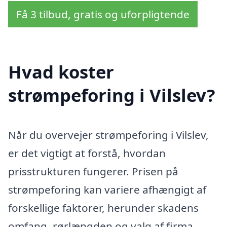
Få 3 tilbud, gratis og uforpligtende
Hvad koster
strømpeforing i Vilslev?
Når du overvejer strømpeforing i Vilslev,
er det vigtigt at forstå, hvordan
prisstrukturen fungerer. Prisen på
strømpeforing kan variere afhængigt af
forskellige faktorer, herunder skadens
omfang, rørlængden og valg af firma.