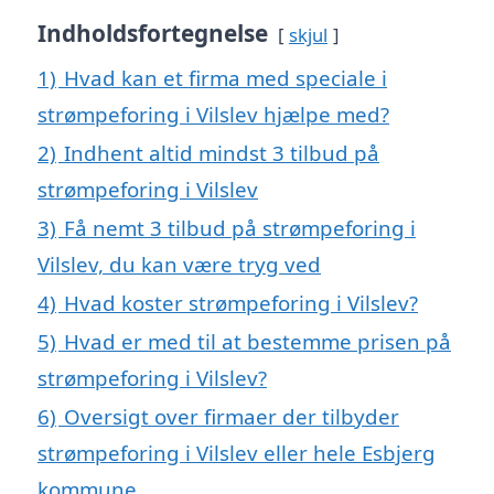
Indholdsfortegnelse
skjul
1)
Hvad kan et firma med speciale i
strømpeforing i Vilslev hjælpe med?
2)
Indhent altid mindst 3 tilbud på
strømpeforing i Vilslev
3)
Få nemt 3 tilbud på strømpeforing i
Vilslev, du kan være tryg ved
4)
Hvad koster strømpeforing i Vilslev?
5)
Hvad er med til at bestemme prisen på
strømpeforing i Vilslev?
6)
Oversigt over firmaer der tilbyder
strømpeforing i Vilslev eller hele Esbjerg
kommune