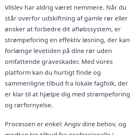
Vilslev har aldrig været nemmere. Når du
står overfor udskiftning af gamle rør eller
ønsker at forbedre dit afløbssystem, er
strømpeforing en effektiv løsning, der kan
forlænge levetiden på dine rør uden
omfattende graveskader. Med vores
platform kan du hurtigt finde og
sammenligne tilbud fra lokale fagfolk, der
er klar til at hjælpe dig med strømpeforing
og rørfornyelse.
Processen er enkel: Angiv dine behov, og
modtag tre tilbud fra professionelle i