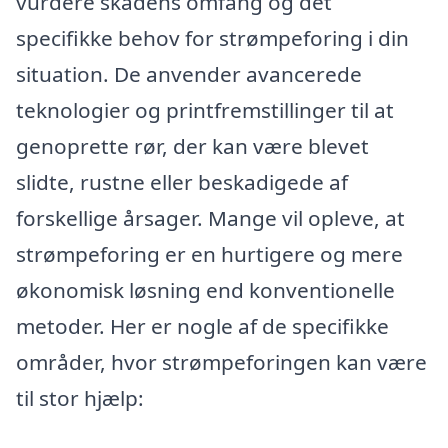
vurdere skadens omfang og det
specifikke behov for strømpeforing i din
situation. De anvender avancerede
teknologier og printfremstillinger til at
genoprette rør, der kan være blevet
slidte, rustne eller beskadigede af
forskellige årsager. Mange vil opleve, at
strømpeforing er en hurtigere og mere
økonomisk løsning end konventionelle
metoder. Her er nogle af de specifikke
områder, hvor strømpeforingen kan være
til stor hjælp: