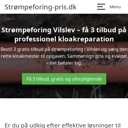
Strømpeforing-pris.dk
Menu
Strømpeforing Vilslev – få 3 tilbud på
professionel kloakreparation
Bestil 3 gratis tilbud på strømpeforing i Vilslev og vælg den
rette kloakmester til opgaven. Sammenlign pris og kvalitet
– det betaler sig.
Få 3 tilbud, gratis og uforpligtende
Er du på udkig efter effektive løsninger til