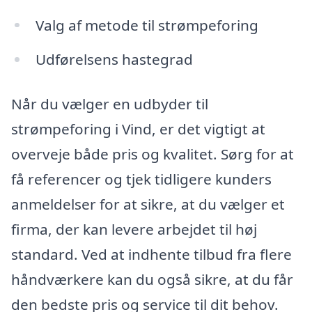
Valg af metode til strømpeforing
Udførelsens hastegrad
Når du vælger en udbyder til
strømpeforing i Vind, er det vigtigt at
overveje både pris og kvalitet. Sørg for at
få referencer og tjek tidligere kunders
anmeldelser for at sikre, at du vælger et
firma, der kan levere arbejdet til høj
standard. Ved at indhente tilbud fra flere
håndværkere kan du også sikre, at du får
den bedste pris og service til dit behov.