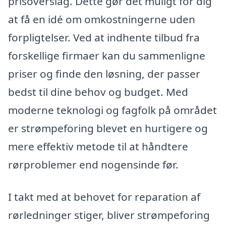
prisoverslag. Dette gør det muligt for dig
at få en idé om omkostningerne uden
forpligtelser. Ved at indhente tilbud fra
forskellige firmaer kan du sammenligne
priser og finde den løsning, der passer
bedst til dine behov og budget. Med
moderne teknologi og fagfolk på området
er strømpeforing blevet en hurtigere og
mere effektiv metode til at håndtere
rørproblemer end nogensinde før.
I takt med at behovet for reparation af
rørledninger stiger, bliver strømpeforing