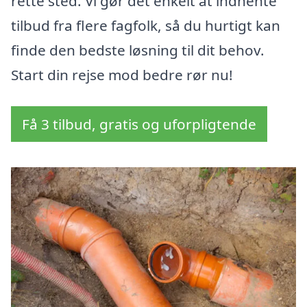
rette sted. Vi gør det enkelt at indhente
tilbud fra flere fagfolk, så du hurtigt kan
finde den bedste løsning til dit behov.
Start din rejse mod bedre rør nu!
Få 3 tilbud, gratis og uforpligtende