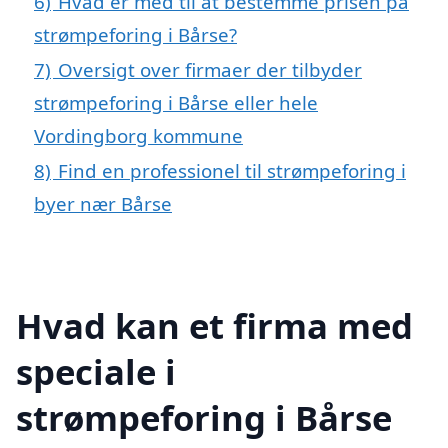
6)
Hvad er med til at bestemme prisen på
strømpeforing i Bårse?
7)
Oversigt over firmaer der tilbyder
strømpeforing i Bårse eller hele
Vordingborg kommune
8)
Find en professionel til strømpeforing i
byer nær Bårse
Hvad kan et firma med
speciale i
strømpeforing i Bårse