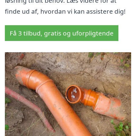
løsning til dit behov. Læs videre for at
finde ud af, hvordan vi kan assistere dig!
Få 3 tilbud, gratis og uforpligtende