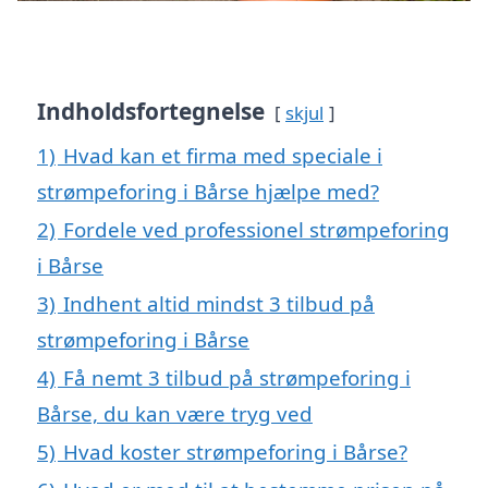
Indholdsfortegnelse
skjul
1)
Hvad kan et firma med speciale i
strømpeforing i Bårse hjælpe med?
2)
Fordele ved professionel strømpeforing
i Bårse
3)
Indhent altid mindst 3 tilbud på
strømpeforing i Bårse
4)
Få nemt 3 tilbud på strømpeforing i
Bårse, du kan være tryg ved
5)
Hvad koster strømpeforing i Bårse?