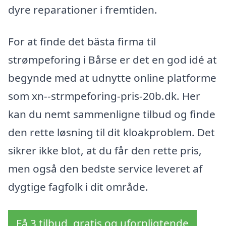
dyre reparationer i fremtiden.
For at finde det bästa firma til
strømpeforing i Bårse er det en god idé at
begynde med at udnytte online platforme
som xn--strmpeforing-pris-20b.dk. Her
kan du nemt sammenligne tilbud og finde
den rette løsning til dit kloakproblem. Det
sikrer ikke blot, at du får den rette pris,
men også den bedste service leveret af
dygtige fagfolk i dit område.
Få 3 tilbud, gratis og uforpligtende