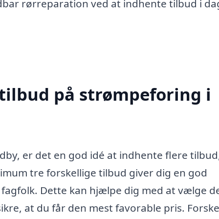
dbar rørreparation ved at indhente tilbud i da
tilbud på strømpeforing i
by, er det en god idé at indhente flere tilbud
imum tre forskellige tilbud giver dig en god
e fagfolk. Dette kan hjælpe dig med at vælge d
ikre, at du får den mest favorable pris. Forske