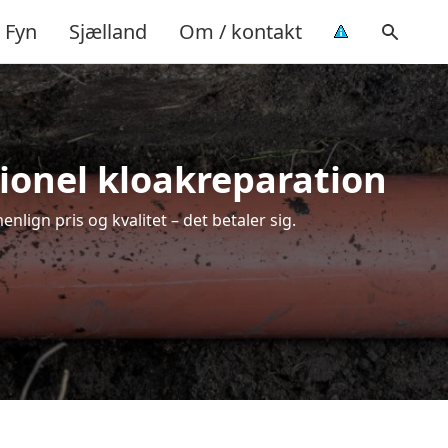
Fyn
Sjælland
Om / kontakt
sionel kloakreparation
lign pris og kvalitet – det betaler sig.