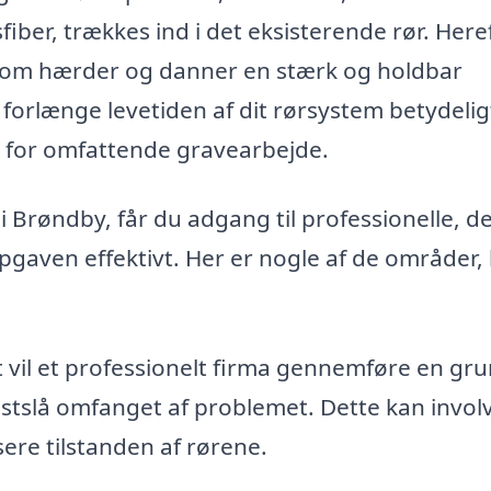
sfiber, trækkes ind i det eksisterende rør. Here
som hærder og danner en stærk og holdbar
n forlænge levetiden af dit rørsystem betydelig
 for omfattende gravearbejde.
i Brøndby, får du adgang til professionelle, d
opgaven effektivt. Her er nogle af de områder,
vil et professionelt firma gennemføre en gru
astslå omfanget af problemet. Dette kan invol
sere tilstanden af rørene.