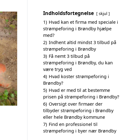
Indholdsfortegnelse
skjul
1)
Hvad kan et firma med speciale i
strømpeforing i Brøndby hjælpe
med?
2)
Indhent altid mindst 3 tilbud på
strømpeforing i Brøndby
3)
Få nemt 3 tilbud på
strømpeforing i Brøndby, du kan
være tryg ved
4)
Hvad koster strømpeforing i
Brøndby?
5)
Hvad er med til at bestemme
prisen på strømpeforing i Brøndby?
6)
Oversigt over firmaer der
tilbyder strømpeforing i Brøndby
eller hele Brøndby kommune
7)
Find en professionel til
strømpeforing i byer nær Brøndby