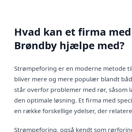
Hvad kan et firma med 
Brøndby hjælpe med?
Strømpeforing er en moderne metode til
bliver mere og mere populær blandt både
står overfor problemer med rør, såsom l
den optimale løsning. Et firma med spec
en række forskellige ydelser, der relatere
Strømpeforing, også kendt som rørforing 