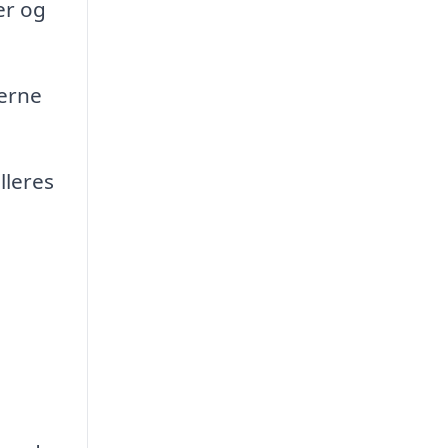
er og
erne
lleres