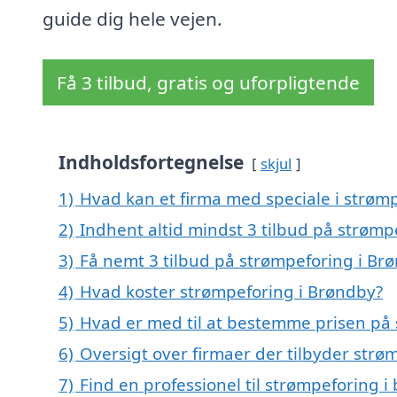
guide dig hele vejen.
Få 3 tilbud, gratis og uforpligtende
Indholdsfortegnelse
skjul
1)
Hvad kan et firma med speciale i strøm
2)
Indhent altid mindst 3 tilbud på strømp
3)
Få nemt 3 tilbud på strømpeforing i Br
4)
Hvad koster strømpeforing i Brøndby?
5)
Hvad er med til at bestemme prisen på
6)
Oversigt over firmaer der tilbyder str
7)
Find en professionel til strømpeforing 