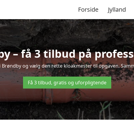
Forside
Jylland
 – få 3 tilbud på profes
 i Brøndby og vælg den rette kloakmester til opgaven. Sammen
Få 3 tilbud, gratis og uforpligtende