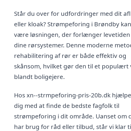
Står du over for udfordringer med dit af
eller kloak? Strømpeforing i Brøndby ka
være løsningen, der forlænger levetiden
dine rørsystemer. Denne moderne metod
rehabilitering af rør er både effektiv og
skånsom, hvilket gør den til et populært 
blandt boligejere.
Hos xn--strmpeforing-pris-20b.dk hjælpe
dig med at finde de bedste fagfolk til
strømpeforing i dit område. Uanset om 
har brug for råd eller tilbud, står vi klar ti