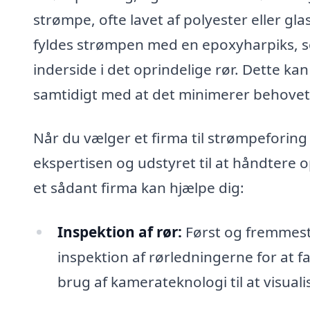
strømpe, ofte lavet af polyester eller gla
fyldes strømpen med en epoxyharpiks, 
inderside i det oprindelige rør. Dette ka
samtidigt med at det minimerer behovet
Når du vælger et firma til strømpeforing 
ekspertisen og udstyret til at håndtere 
et sådant firma kan hjælpe dig:
Inspektion af rør:
Først og fremmest 
inspektion af rørledningerne for at f
brug af kamerateknologi til at visuali