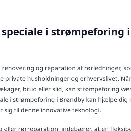
speciale i strømpeforing i
 renovering og reparation af rørledninger, s
 private husholdninger og erhvervslivet. Nå
ækager, brud eller slid, kan strømpeforing væ
iale i strømpeforing i Brøndby kan hjælpe dig
r sig til denne innovative teknologi.
eller rørreparation, indebærer, at en fleksib