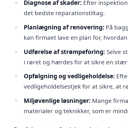
Diagnose af skader:
Efter inspektion
det bedste reparationstiltag.
Planlægning af renovering:
På bagg
kan firmaet lave en plan for, hvordan
Udførelse af strømpeforing:
Selve s
i røret og hærdes for at sikre en stæ
Opfølgning og vedligeholdelse:
Efte
vedligeholdelsestjek for at sikre, at 
Miljøvenlige løsninger:
Mange firmaer
materialer og teknikker, som er mind