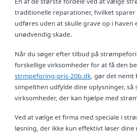
En af de største fordele ved at vælge str
traditionelle reparationer, hvilket spar
udføres uden at skulle grave op i haven e
unødvendig skade.
Når du søger efter tilbud på strømpefori
forskellige virksomheder for at få den be
strmpeforing-pris-20b.dk
, gør det nemt f
simpelthen udfylde dine oplysninger, så 
virksomheder, der kan hjælpe med strø
Ved at vælge et firma med speciale i str
løsning, der ikke kun effektivt løser di