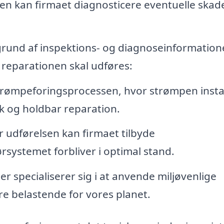
en kan firmaet diagnosticere eventuelle skad
rund af inspektions- og diagnoseinformation
 reparationen skal udføres:
trømpeforingsprocessen, hvor strømpen insta
rk og holdbar reparation.
r udførelsen kan firmaet tilbyde
rørsystemet forbliver i optimal stand.
 specialiserer sig i at anvende miljøvenlige
re belastende for vores planet.