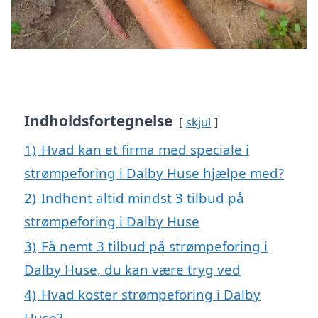
Indholdsfortegnelse
skjul
1)
Hvad kan et firma med speciale i
strømpeforing i Dalby Huse hjælpe med?
2)
Indhent altid mindst 3 tilbud på
strømpeforing i Dalby Huse
3)
Få nemt 3 tilbud på strømpeforing i
Dalby Huse, du kan være tryg ved
4)
Hvad koster strømpeforing i Dalby
Huse?