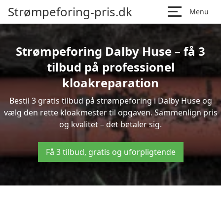
Strømpeforing-pris.dk
Menu
Strømpeforing Dalby Huse – få 3
tilbud på professionel
kloakreparation
Bestil 3 gratis tilbud på strømpeforing i Dalby Huse og
vælg den rette kloakmester til opgaven. Sammenlign pris
og kvalitet – det betaler sig.
Få 3 tilbud, gratis og uforpligtende