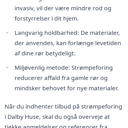
invasiv, vil der være mindre rod og
forstyrrelser i dit hjem.
Langvarig holdbarhed: De materialer,
der anvendes, kan forlænge levetiden
af dine rør betydeligt.
Miljøvenlig metode: Strømpeforing
reducerer affald fra gamle rør og
mindsker behovet for nye materialer.
Når du indhenter tilbud på strømpeforing
i Dalby Huse, skal du også overveje at
tjekke anmeldelser og referencer fra