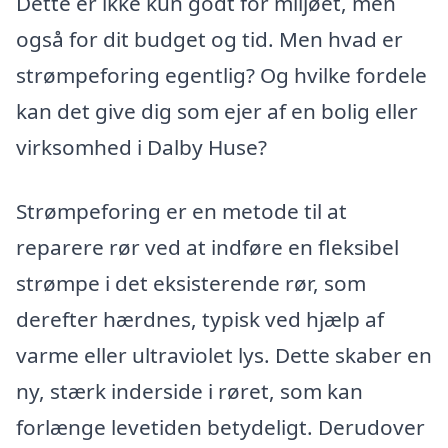
Dette er ikke kun godt for miljøet, men
også for dit budget og tid. Men hvad er
strømpeforing egentlig? Og hvilke fordele
kan det give dig som ejer af en bolig eller
virksomhed i Dalby Huse?
Strømpeforing er en metode til at
reparere rør ved at indføre en fleksibel
strømpe i det eksisterende rør, som
derefter hærdnes, typisk ved hjælp af
varme eller ultraviolet lys. Dette skaber en
ny, stærk inderside i røret, som kan
forlænge levetiden betydeligt. Derudover