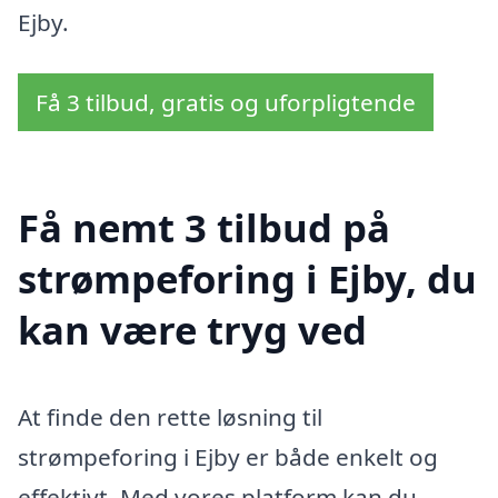
Ejby.
Få 3 tilbud, gratis og uforpligtende
Få nemt 3 tilbud på
strømpeforing i Ejby, du
kan være tryg ved
At finde den rette løsning til
strømpeforing i Ejby er både enkelt og
effektivt. Med vores platform kan du