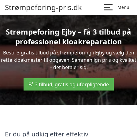
Strømpeforing-pris.dk
Menu
Strømpeforing Ejby – få 3 tilbud på
professionel kloakreparation
Bestil 3 gratis tilbud på strømpeforing i Ejby og vælg den
rette kloakmester til opgaven. Sammenlign pris og kvalitet
– det betaler sig.
Få 3 tilbud, gratis og uforpligtende
Er du på udkig efter effektiv