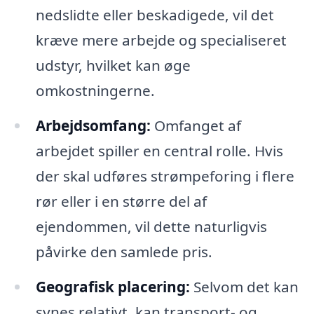
nedslidte eller beskadigede, vil det
kræve mere arbejde og specialiseret
udstyr, hvilket kan øge
omkostningerne.
Arbejdsomfang:
Omfanget af
arbejdet spiller en central rolle. Hvis
der skal udføres strømpeforing i flere
rør eller i en større del af
ejendommen, vil dette naturligvis
påvirke den samlede pris.
Geografisk placering:
Selvom det kan
synes relativt, kan transport- og