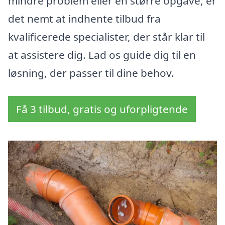
mindre problem eller en større opgave, er
det nemt at indhente tilbud fra
kvalificerede specialister, der står klar til
at assistere dig. Lad os guide dig til en
løsning, der passer til dine behov.
Få 3 tilbud, gratis og uforpligtende