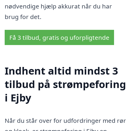
nødvendige hjælp akkurat når du har
brug for det.
Få 3 tilbud, gratis og uforpligtende
Indhent altid mindst 3
tilbud på strømpeforing
i Ejby
Når du står over for udfordringer med rør
og kloak, er strømpeforing i Ejby en