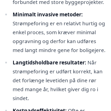
forbundet med store byggeprojekter.
Minimalt invasive metoder:
Strømpeforing er en relativt hurtig og
enkel proces, som kræver minimal
opgravning og derfor kan udføres
med langt mindre gene for boligejere.
Langtidsholdbare resultater:
Når
strømpeforing er udført korrekt, kan
det forlænge levetiden på dine rør
med mange år, hvilket giver dig ro i
sindet.
Kostnadseffektivitet:
Ofte er