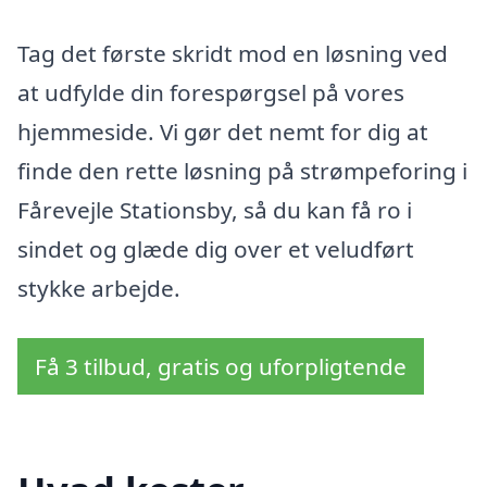
Tag det første skridt mod en løsning ved
at udfylde din forespørgsel på vores
hjemmeside. Vi gør det nemt for dig at
finde den rette løsning på strømpeforing i
Fårevejle Stationsby, så du kan få ro i
sindet og glæde dig over et veludført
stykke arbejde.
Få 3 tilbud, gratis og uforpligtende