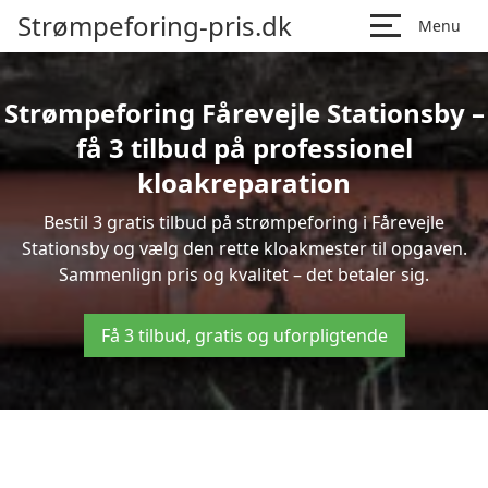
Strømpeforing-pris.dk
Menu
Strømpeforing Fårevejle Stationsby –
få 3 tilbud på professionel
kloakreparation
Bestil 3 gratis tilbud på strømpeforing i Fårevejle
Stationsby og vælg den rette kloakmester til opgaven.
Sammenlign pris og kvalitet – det betaler sig.
Få 3 tilbud, gratis og uforpligtende