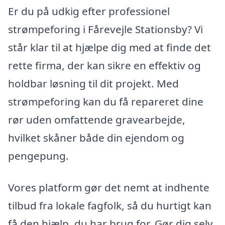
Er du på udkig efter professionel
strømpeforing i Fårevejle Stationsby? Vi
står klar til at hjælpe dig med at finde det
rette firma, der kan sikre en effektiv og
holdbar løsning til dit projekt. Med
strømpeforing kan du få repareret dine
rør uden omfattende gravearbejde,
hvilket skåner både din ejendom og
pengepung.
Vores platform gør det nemt at indhente
tilbud fra lokale fagfolk, så du hurtigt kan
få den hjælp, du har brug for. Gør dig selv