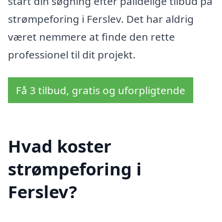
start din søgning efter pålidelige tilbud på
strømpeforing i Ferslev. Det har aldrig
været nemmere at finde den rette
professionel til dit projekt.
Få 3 tilbud, gratis og uforpligtende
Hvad koster
strømpeforing i
Ferslev?