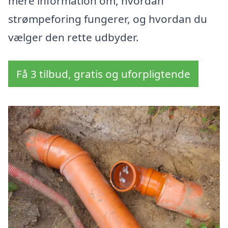
mere information om, hvordan
strømpeforing fungerer, og hvordan du
vælger den rette udbyder.
Få 3 tilbud, gratis og uforpligtende