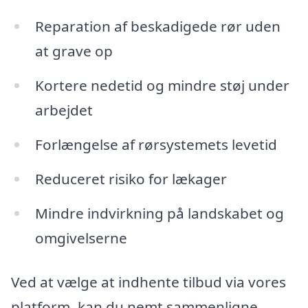
Reparation af beskadigede rør uden
at grave op
Kortere nedetid og mindre støj under
arbejdet
Forlængelse af rørsystemets levetid
Reduceret risiko for lækager
Mindre indvirkning på landskabet og
omgivelserne
Ved at vælge at indhente tilbud via vores
platform, kan du nemt sammenligne