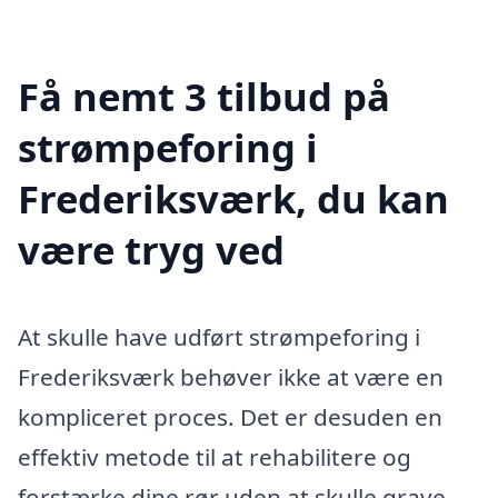
Få nemt 3 tilbud på
strømpeforing i
Frederiksværk, du kan
være tryg ved
At skulle have udført strømpeforing i
Frederiksværk behøver ikke at være en
kompliceret proces. Det er desuden en
effektiv metode til at rehabilitere og
forstærke dine rør uden at skulle grave.