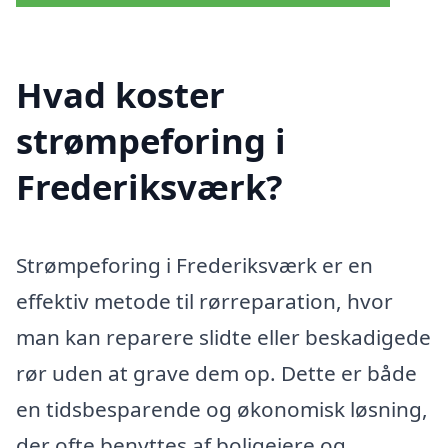
Hvad koster
strømpeforing i
Frederiksværk?
Strømpeforing i Frederiksværk er en
effektiv metode til rørreparation, hvor
man kan reparere slidte eller beskadigede
rør uden at grave dem op. Dette er både
en tidsbesparende og økonomisk løsning,
der ofte benyttes af boligejere og