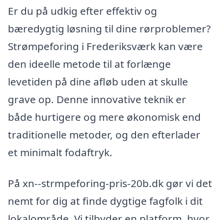
Er du på udkig efter effektiv og
bæredygtig løsning til dine rørproblemer?
Strømpeforing i Frederiksværk kan være
den ideelle metode til at forlænge
levetiden på dine afløb uden at skulle
grave op. Denne innovative teknik er
både hurtigere og mere økonomisk end
traditionelle metoder, og den efterlader
et minimalt fodaftryk.
På xn--strmpeforing-pris-20b.dk gør vi det
nemt for dig at finde dygtige fagfolk i dit
lokalområde. Vi tilbyder en platform, hvor