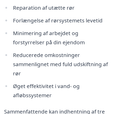
Reparation af utætte rør
Forlængelse af rørsystemets levetid
Minimering af arbejdet og
forstyrrelser på din ejendom
Reducerede omkostninger
sammenlignet med fuld udskiftning af
rør
Øget effektivitet i vand- og
afløbssystemer
Sammenfattende kan indhentning af tre