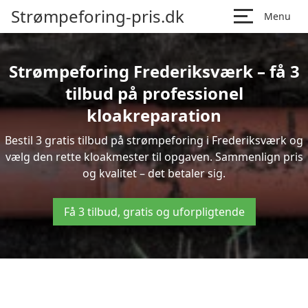
Strømpeforing-pris.dk
Menu
Strømpeforing Frederiksværk – få 3
tilbud på professionel
kloakreparation
Bestil 3 gratis tilbud på strømpeforing i Frederiksværk og
vælg den rette kloakmester til opgaven. Sammenlign pris
og kvalitet – det betaler sig.
Få 3 tilbud, gratis og uforpligtende