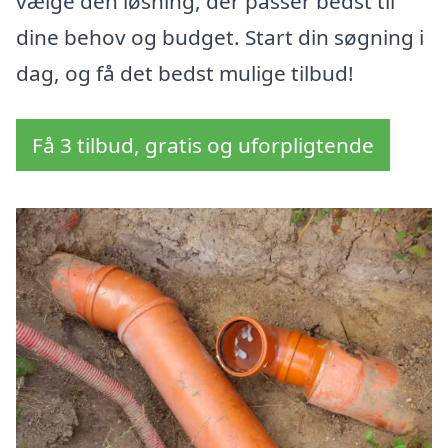
vælge den løsning, der passer bedst til
dine behov og budget. Start din søgning i
dag, og få det bedst mulige tilbud!
Få 3 tilbud, gratis og uforpligtende