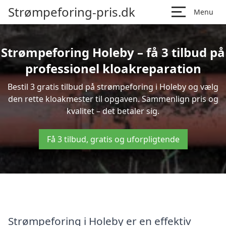
Strømpeforing-pris.dk
Menu
Strømpeforing Holeby – få 3 tilbud på
professionel kloakreparation
Bestil 3 gratis tilbud på strømpeforing i Holeby og vælg
den rette kloakmester til opgaven. Sammenlign pris og
kvalitet – det betaler sig.
Få 3 tilbud, gratis og uforpligtende
Strømpeforing i Holeby er en effektiv