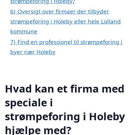
strømpeforing i Holeby?
6)
Oversigt over firmaer der tilbyder
strømpeforing i Holeby eller hele Lolland
kommune
7)
Find en professionel til strømpeforing i
byer nær Holeby
Hvad kan et firma med
speciale i
strømpeforing i Holeby
hjælpe med?