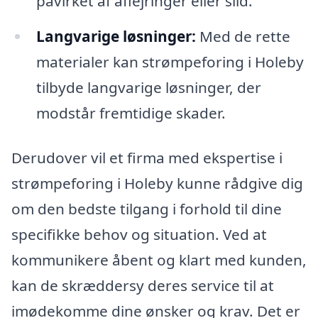
påvirket af aflejringer eller slid.
Langvarige løsninger:
Med de rette
materialer kan strømpeforing i Holeby
tilbyde langvarige løsninger, der
modstår fremtidige skader.
Derudover vil et firma med ekspertise i
strømpeforing i Holeby kunne rådgive dig
om den bedste tilgang i forhold til dine
specifikke behov og situation. Ved at
kommunikere åbent og klart med kunden,
kan de skræddersy deres service til at
imødekomme dine ønsker og krav. Det er