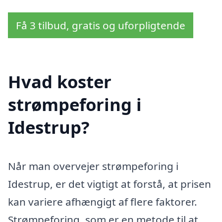
Få 3 tilbud, gratis og uforpligtende
Hvad koster
strømpeforing i
Idestrup?
Når man overvejer strømpeforing i
Idestrup, er det vigtigt at forstå, at prisen
kan variere afhængigt af flere faktorer.
Strømpeforing, som er en metode til at