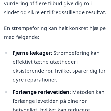
vurdering af flere tilbud give dig ro i
sindet og sikre et tilfredsstillende resultat.
En strømpeforing kan helt konkret hjælpe
med følgende:
Fjerne lækager:
Strømpeforing kan
effektivt tætne utætheder i
eksisterende rør, hvilket sparer dig for
dyre reparationer.
Forlænge rørlevetiden:
Metoden kan
forlænge levetiden på dine rør
betydeligt, hvilket kan reducere