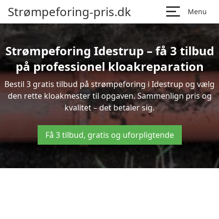
Strømpeforing-pris.dk
Menu
Strømpeforing Idestrup – få 3 tilbud
på professionel kloakreparation
Bestil 3 gratis tilbud på strømpeforing i Idestrup og vælg
den rette kloakmester til opgaven. Sammenlign pris og
kvalitet – det betaler sig.
Få 3 tilbud, gratis og uforpligtende