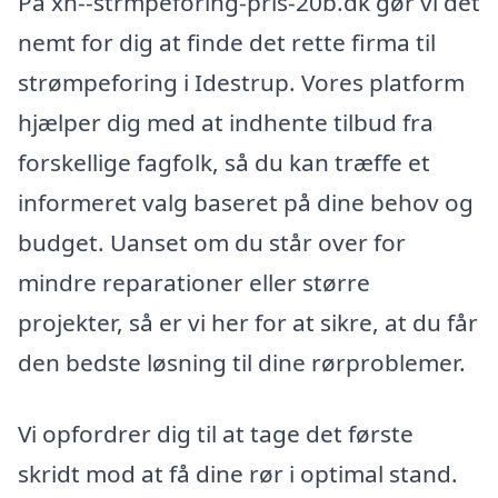
På xn--strmpeforing-pris-20b.dk gør vi det
nemt for dig at finde det rette firma til
strømpeforing i Idestrup. Vores platform
hjælper dig med at indhente tilbud fra
forskellige fagfolk, så du kan træffe et
informeret valg baseret på dine behov og
budget. Uanset om du står over for
mindre reparationer eller større
projekter, så er vi her for at sikre, at du får
den bedste løsning til dine rørproblemer.
Vi opfordrer dig til at tage det første
skridt mod at få dine rør i optimal stand.