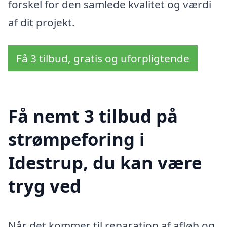
forskel for den samlede kvalitet og værdi
af dit projekt.
Få 3 tilbud, gratis og uforpligtende
Få nemt 3 tilbud på
strømpeforing i
Idestrup, du kan være
tryg ved
Når det kommer til reparation af afløb og