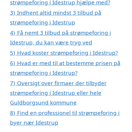
strømpeforing i Idestrup hjælpe med?
3)
Indhent altid mindst 3 tilbud på
strømpeforing i Idestrup
4)
Få nemt 3 tilbud på strømpeforing i
Idestrup, du kan være tryg ved
5)
Hvad koster strømpeforing i Idestrup?
6)
Hvad er med til at bestemme prisen på
strømpeforing i Idestrup?
7)
Oversigt over firmaer der tilbyder
strømpeforing i Idestrup eller hele
Guldborgsund kommune
8)
Find en professionel til strømpeforing i
byer nær Idestrup