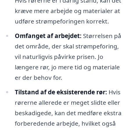
Hvis rørerne er i dårlig stand, kan det
kræve mere arbejde og materialer at
udføre strømpeforingen korrekt.
Omfanget af arbejdet:
Størrelsen på
det område, der skal strømpeforing,
vil naturligvis påvirke prisen. Jo
længere rør, jo mere tid og materiale
er der behov for.
Tilstand af de eksisterende rør:
Hvis
rørerne allerede er meget slidte eller
beskadigede, kan det medføre ekstra
forberedende arbejde, hvilket også