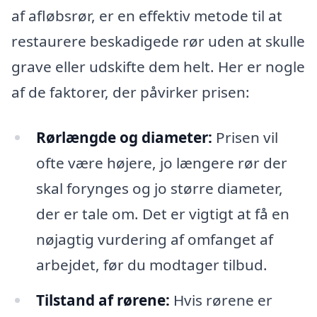
af afløbsrør, er en effektiv metode til at
restaurere beskadigede rør uden at skulle
grave eller udskifte dem helt. Her er nogle
af de faktorer, der påvirker prisen:
Rørlængde og diameter:
Prisen vil
ofte være højere, jo længere rør der
skal forynges og jo større diameter,
der er tale om. Det er vigtigt at få en
nøjagtig vurdering af omfanget af
arbejdet, før du modtager tilbud.
Tilstand af rørene:
Hvis rørene er