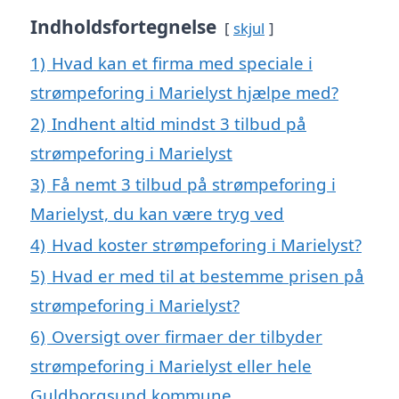
Indholdsfortegnelse
skjul
1)
Hvad kan et firma med speciale i
strømpeforing i Marielyst hjælpe med?
2)
Indhent altid mindst 3 tilbud på
strømpeforing i Marielyst
3)
Få nemt 3 tilbud på strømpeforing i
Marielyst, du kan være tryg ved
4)
Hvad koster strømpeforing i Marielyst?
5)
Hvad er med til at bestemme prisen på
strømpeforing i Marielyst?
6)
Oversigt over firmaer der tilbyder
strømpeforing i Marielyst eller hele
Guldborgsund kommune