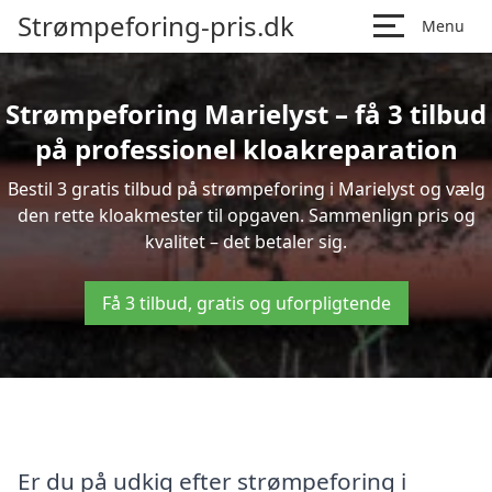
Strømpeforing-pris.dk
Menu
Strømpeforing Marielyst – få 3 tilbud
på professionel kloakreparation
Bestil 3 gratis tilbud på strømpeforing i Marielyst og vælg
den rette kloakmester til opgaven. Sammenlign pris og
kvalitet – det betaler sig.
Få 3 tilbud, gratis og uforpligtende
Er du på udkig efter strømpeforing i