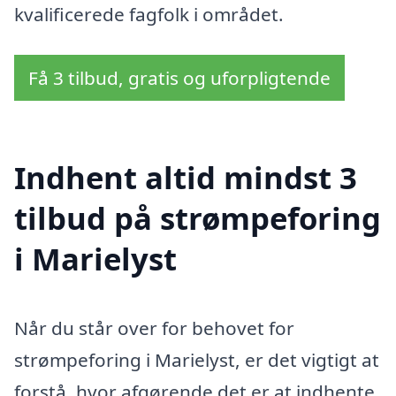
kvalificerede fagfolk i området.
Få 3 tilbud, gratis og uforpligtende
Indhent altid mindst 3
tilbud på strømpeforing
i Marielyst
Når du står over for behovet for
strømpeforing i Marielyst, er det vigtigt at
forstå, hvor afgørende det er at indhente