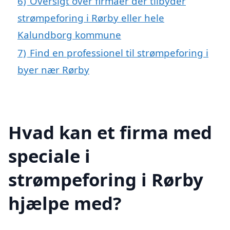
6)
Oversigt over firmaer der tilbyder
strømpeforing i Rørby eller hele
Kalundborg kommune
7)
Find en professionel til strømpeforing i
byer nær Rørby
Hvad kan et firma med
speciale i
strømpeforing i Rørby
hjælpe med?