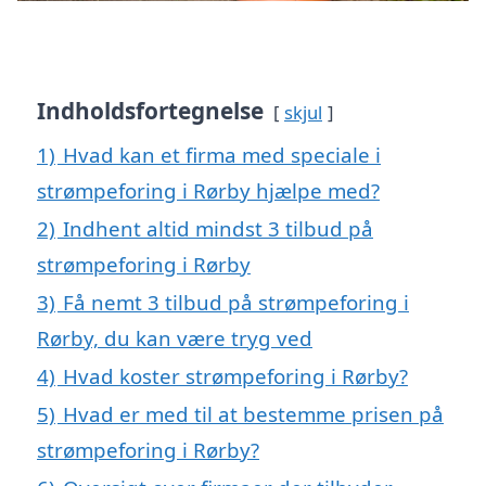
Indholdsfortegnelse
skjul
1)
Hvad kan et firma med speciale i
strømpeforing i Rørby hjælpe med?
2)
Indhent altid mindst 3 tilbud på
strømpeforing i Rørby
3)
Få nemt 3 tilbud på strømpeforing i
Rørby, du kan være tryg ved
4)
Hvad koster strømpeforing i Rørby?
5)
Hvad er med til at bestemme prisen på
strømpeforing i Rørby?