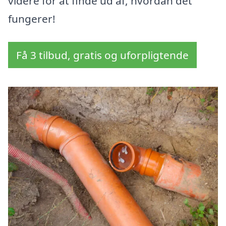
videre for at finde ud af, hvordan det
fungerer!
Få 3 tilbud, gratis og uforpligtende