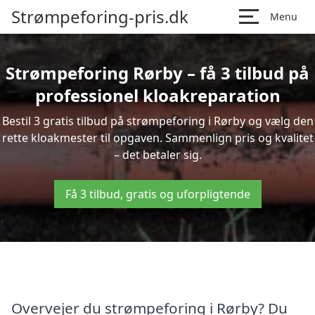
Strømpeforing-pris.dk
Menu
Strømpeforing Rørby – få 3 tilbud på
professionel kloakreparation
Bestil 3 gratis tilbud på strømpeforing i Rørby og vælg den
rette kloakmester til opgaven. Sammenlign pris og kvalitet
– det betaler sig.
Få 3 tilbud, gratis og uforpligtende
Overvejer du strømpeforing i Rørby? Du