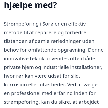
hjælpe med?
Strømpeforing i Sorø er en effektiv
metode til at reparere og forbedre
tilstanden af gamle rørledninger uden
behov for omfattende opgravning. Denne
innovative teknik anvendes ofte i både
private hjem og industrielle installationer,
hvor rør kan være udsat for slid,
korrosion eller utætheder. Ved at vælge
en professionel med erfaring inden for
strømpeforing, kan du sikre, at arbejdet