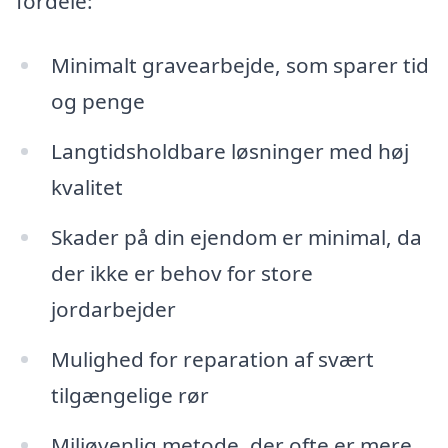
fordele:
Minimalt gravearbejde, som sparer tid
og penge
Langtidsholdbare løsninger med høj
kvalitet
Skader på din ejendom er minimal, da
der ikke er behov for store
jordarbejder
Mulighed for reparation af svært
tilgængelige rør
Miljøvenlig metode, der ofte er mere