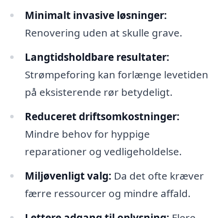
Minimalt invasive løsninger:
Renovering uden at skulle grave.
Langtidsholdbare resultater:
Strømpeforing kan forlænge levetiden
på eksisterende rør betydeligt.
Reduceret driftsomkostninger:
Mindre behov for hyppige
reparationer og vedligeholdelse.
Miljøvenligt valg:
Da det ofte kræver
færre ressourcer og mindre affald.
Lettere adgang til oplysning:
Flere