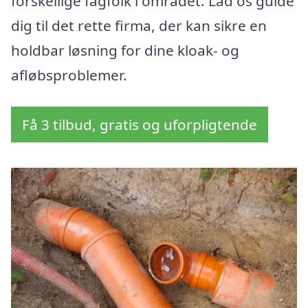
forskellige fagfolk i området. Lad os guide
dig til det rette firma, der kan sikre en
holdbar løsning for dine kloak- og
afløbsproblemer.
Få 3 tilbud, gratis og uforpligtende