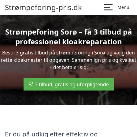
Strømpeforing-pris.dk
Menu
Strømpeforing Sorø – få 3 tilbud på
professionel kloakreparation
Bestil 3 gratis tilbud på strømpeforing i Sorø og vælg den
rette kloakmester til opgaven. Sammenlign pris og kvalitet
– det betaler sig.
Få 3 tilbud, gratis og uforpligtende
Er du på udkig efter effektiv og