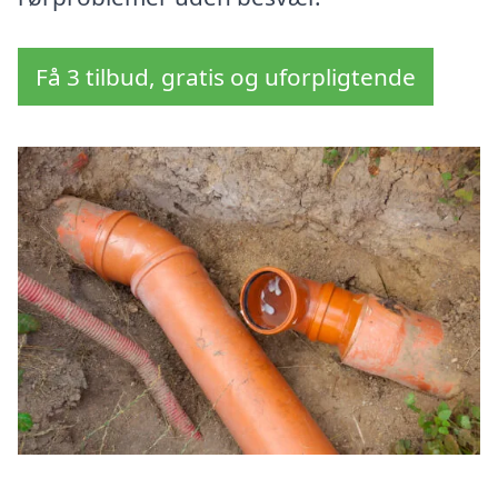
Få 3 tilbud, gratis og uforpligtende