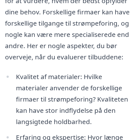
for at vurdere, hvem der bedst opfylder
dine behov. Forskellige firmaer kan have
forskellige tilgange til strømpeforing, og
nogle kan være mere specialiserede end
andre. Her er nogle aspekter, du bør
overveje, når du evaluerer tilbuddene:
Kvalitet af materialer: Hvilke
materialer anvender de forskellige
firmaer til strømpeforing? Kvaliteten
kan have stor indflydelse på den
langsigtede holdbarhed.
Erfaring og ekspertise: Hvor længe