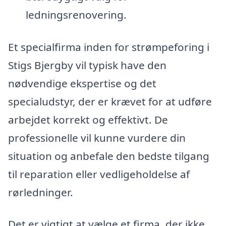
ledningsrenovering.
Et specialfirma inden for strømpeforing i
Stigs Bjergby vil typisk have den
nødvendige ekspertise og det
specialudstyr, der er krævet for at udføre
arbejdet korrekt og effektivt. De
professionelle vil kunne vurdere din
situation og anbefale den bedste tilgang
til reparation eller vedligeholdelse af
rørledninger.
Det er vigtigt at vælge et firma, der ikke