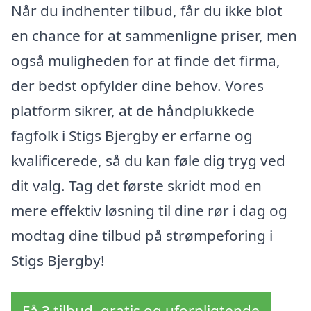
Når du indhenter tilbud, får du ikke blot
en chance for at sammenligne priser, men
også muligheden for at finde det firma,
der bedst opfylder dine behov. Vores
platform sikrer, at de håndplukkede
fagfolk i Stigs Bjergby er erfarne og
kvalificerede, så du kan føle dig tryg ved
dit valg. Tag det første skridt mod en
mere effektiv løsning til dine rør i dag og
modtag dine tilbud på strømpeforing i
Stigs Bjergby!
Få 3 tilbud, gratis og uforpligtende