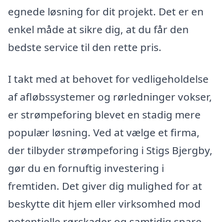
egnede løsning for dit projekt. Det er en
enkel måde at sikre dig, at du får den
bedste service til den rette pris.
I takt med at behovet for vedligeholdelse
af afløbssystemer og rørledninger vokser,
er strømpeforing blevet en stadig mere
populær løsning. Ved at vælge et firma,
der tilbyder strømpeforing i Stigs Bjergby,
gør du en fornuftig investering i
fremtiden. Det giver dig mulighed for at
beskytte dit hjem eller virksomhed mod
potentielle rørskader og samtidig spare