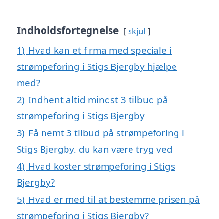
Indholdsfortegnelse
skjul
1)
Hvad kan et firma med speciale i
strømpeforing i Stigs Bjergby hjælpe
med?
2)
Indhent altid mindst 3 tilbud på
strømpeforing i Stigs Bjergby
3)
Få nemt 3 tilbud på strømpeforing i
Stigs Bjergby, du kan være tryg ved
4)
Hvad koster strømpeforing i Stigs
Bjergby?
5)
Hvad er med til at bestemme prisen på
strømpeforing i Stigs Bjergby?