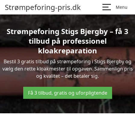
Strømpeforing-pris.dk
Menu
Strømpeforing Stigs Bjergby – få 3
tilbud på professionel
kloakreparation
Bestil 3 gratis tilbud på strømpeforing i Stigs Bjergby og
vælg den rette kloakmester til opgaven. Sammenlign pris
og kvalitet – det betaler sig.
Få 3 tilbud, gratis og uforpligtende