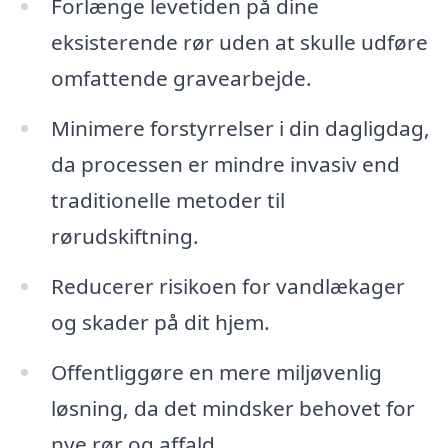
Forlænge levetiden på dine
eksisterende rør uden at skulle udføre
omfattende gravearbejde.
Minimere forstyrrelser i din dagligdag,
da processen er mindre invasiv end
traditionelle metoder til
rørudskiftning.
Reducerer risikoen for vandlækager
og skader på dit hjem.
Offentliggøre en mere miljøvenlig
løsning, da det mindsker behovet for
nye rør og affald.