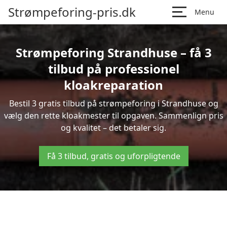
Strømpeforing-pris.dk
Menu
Strømpeforing Strandhuse – få 3
tilbud på professionel
kloakreparation
Bestil 3 gratis tilbud på strømpeforing i Strandhuse og
vælg den rette kloakmester til opgaven. Sammenlign pris
og kvalitet – det betaler sig.
Få 3 tilbud, gratis og uforpligtende