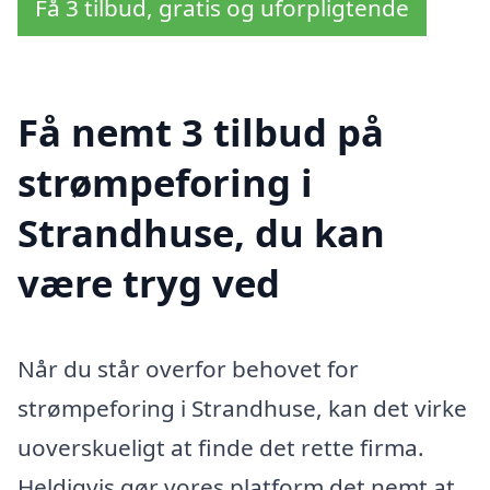
Få 3 tilbud, gratis og uforpligtende
Få nemt 3 tilbud på
strømpeforing i
Strandhuse, du kan
være tryg ved
Når du står overfor behovet for
strømpeforing i Strandhuse, kan det virke
uoverskueligt at finde det rette firma.
Heldigvis gør vores platform det nemt at