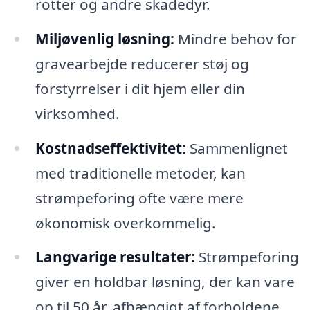
rotter og andre skadedyr.
Miljøvenlig løsning:
Mindre behov for
gravearbejde reducerer støj og
forstyrrelser i dit hjem eller din
virksomhed.
Kostnadseffektivitet:
Sammenlignet
med traditionelle metoder, kan
strømpeforing ofte være mere
økonomisk overkommelig.
Langvarige resultater:
Strømpeforing
giver en holdbar løsning, der kan vare
op til 50 år, afhængigt af forholdene.