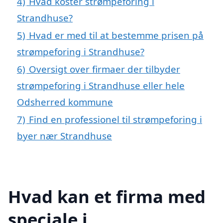
4)
Hvad koster strømpeforing i
Strandhuse?
5)
Hvad er med til at bestemme prisen på
strømpeforing i Strandhuse?
6)
Oversigt over firmaer der tilbyder
strømpeforing i Strandhuse eller hele
Odsherred kommune
7)
Find en professionel til strømpeforing i
byer nær Strandhuse
Hvad kan et firma med
speciale i