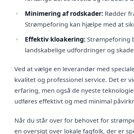
Minimering af rodskader:
Rødder fra
Strømpeforing kan hjælpe med at sikre
Effektiv kloakering:
Strømpeforing b
landskabelige udfordringer og skade
Ved at vælge en leverandør med speciale
kvalitet og professionel service. Det er v
erfaring, men også de nyeste teknologier
udføres effektivt og med minimal påvirk
Når du står over for behovet for strømp
en oversigt over lokale fagfolk, der er s