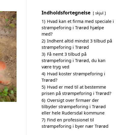
Indholdsfortegnelse
skjul
1)
Hvad kan et firma med speciale i
strømpeforing i Trørød hjælpe
med?
2)
Indhent altid mindst 3 tilbud på
strømpeforing i Trørød
3)
Få nemt 3 tilbud på
strømpeforing i Trørød, du kan
være tryg ved
4)
Hvad koster strømpeforing i
Trørød?
5)
Hvad er med til at bestemme
prisen på strømpeforing i Trørød?
6)
Oversigt over firmaer der
tilbyder strømpeforing i Trørød
eller hele Rudersdal kommune
7)
Find en professionel til
strømpeforing i byer nær Trørød