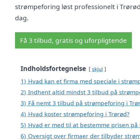
strømpeforing løst professionelt i Trørød
dag.
Få 3 tilbud, gratis og uforpligtende
Indholdsfortegnelse
skjul
1)
Hvad kan et firma med speciale i strøm
2)
Indhent altid mindst 3 tilbud på strømp
3)
Få nemt 3 tilbud på strømpeforing i Trø
4)
Hvad koster strømpeforing i Trørød?
5)
Hvad er med til at bestemme prisen på 
6)
Oversigt over firmaer der tilbyder str