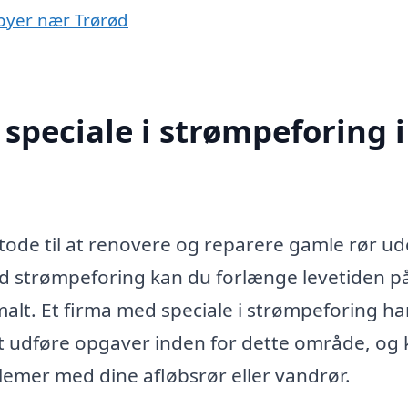
 byer nær Trørød
speciale i strømpeforing i
tode til at renovere og reparere gamle rør u
 strømpeforing kan du forlænge levetiden på
malt. Et firma med speciale i strømpeforing ha
at udføre opgaver inden for dette område, og
lemer med dine afløbsrør eller vandrør.