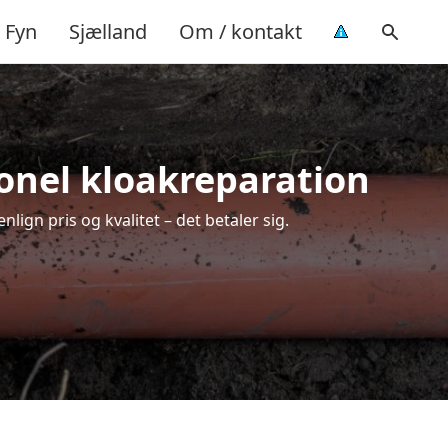
Fyn
Sjælland
Om / kontakt
ionel kloakreparation
ign pris og kvalitet – det betaler sig.