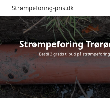
Strømpeforing-pris.dk
Strømpeforing Trørød
Bestil 3 gratis tilbud på strømpeforin