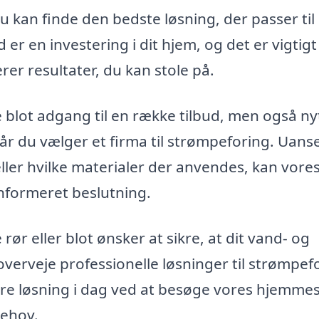
du kan finde den bedste løsning, der passer til 
r en investering i dit hjem, og det er vigtigt
er resultater, du kan stole på.
e blot adgang til en række tilbud, men også ny
år du vælger et firma til strømpeforing. Uans
eller hvilke materialer der anvendes, kan vore
informeret beslutning.
r eller blot ønsker at sikre, at dit vand- og
verveje professionelle løsninger til strømpefo
dre løsning i dag ved at besøge vores hjemme
behov.