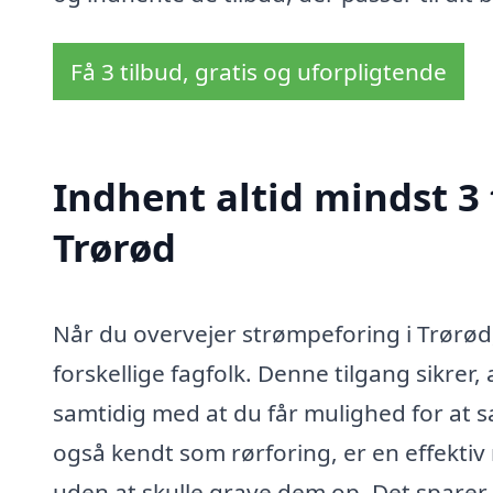
Få 3 tilbud, gratis og uforpligtende
Indhent altid mindst 3 
Trørød
Når du overvejer strømpeforing i Trørød, 
forskellige fagfolk. Denne tilgang sikrer,
samtidig med at du får mulighed for at 
også kendt som rørforing, er en effektiv 
uden at skulle grave dem op. Det sparer