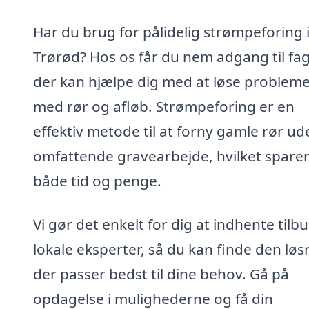
Har du brug for pålidelig strømpeforing 
Trørød? Hos os får du nem adgang til fag
der kan hjælpe dig med at løse problem
med rør og afløb. Strømpeforing er en
effektiv metode til at forny gamle rør ud
omfattende gravearbejde, hvilket spare
både tid og penge.
Vi gør det enkelt for dig at indhente tilbu
lokale eksperter, så du kan finde den løs
der passer bedst til dine behov. Gå på
opdagelse i mulighederne og få din