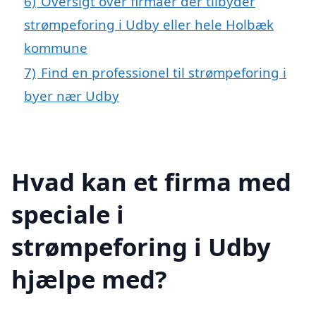
6)
Oversigt over firmaer der tilbyder
strømpeforing i Udby eller hele Holbæk
kommune
7)
Find en professionel til strømpeforing i
byer nær Udby
Hvad kan et firma med
speciale i
strømpeforing i Udby
hjælpe med?