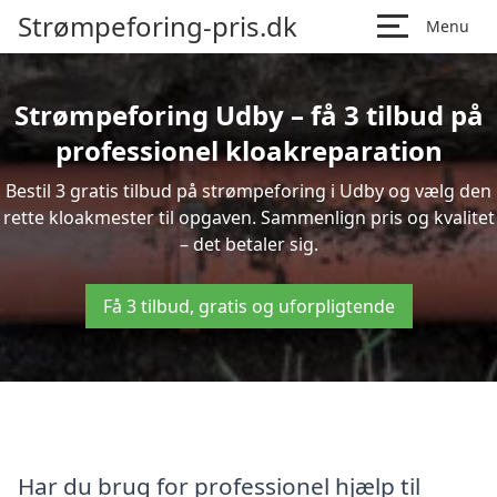
Strømpeforing-pris.dk
Menu
Strømpeforing Udby – få 3 tilbud på
professionel kloakreparation
Bestil 3 gratis tilbud på strømpeforing i Udby og vælg den
rette kloakmester til opgaven. Sammenlign pris og kvalitet
– det betaler sig.
Få 3 tilbud, gratis og uforpligtende
Har du brug for professionel hjælp til