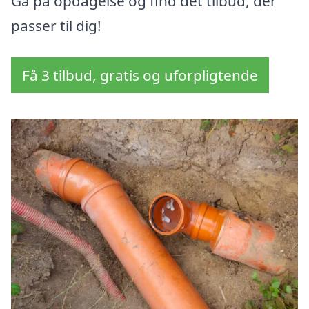
Gå på opdagelse og find det tilbud, der
passer til dig!
Få 3 tilbud, gratis og uforpligtende