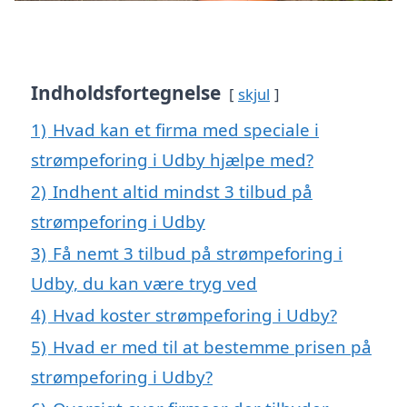
Indholdsfortegnelse
skjul
1)
Hvad kan et firma med speciale i
strømpeforing i Udby hjælpe med?
2)
Indhent altid mindst 3 tilbud på
strømpeforing i Udby
3)
Få nemt 3 tilbud på strømpeforing i
Udby, du kan være tryg ved
4)
Hvad koster strømpeforing i Udby?
5)
Hvad er med til at bestemme prisen på
strømpeforing i Udby?