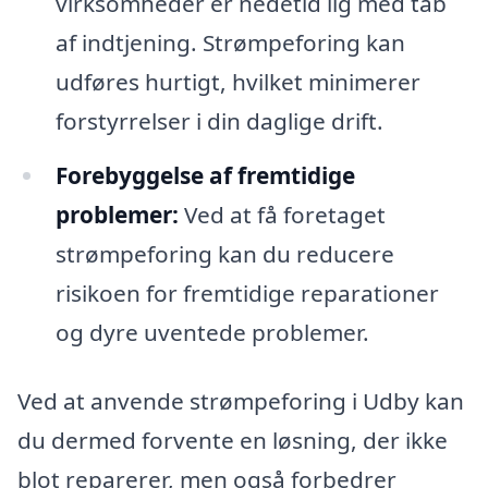
virksomheder er nedetid lig med tab
af indtjening. Strømpeforing kan
udføres hurtigt, hvilket minimerer
forstyrrelser i din daglige drift.
Forebyggelse af fremtidige
problemer:
Ved at få foretaget
strømpeforing kan du reducere
risikoen for fremtidige reparationer
og dyre uventede problemer.
Ved at anvende strømpeforing i Udby kan
du dermed forvente en løsning, der ikke
blot reparerer, men også forbedrer