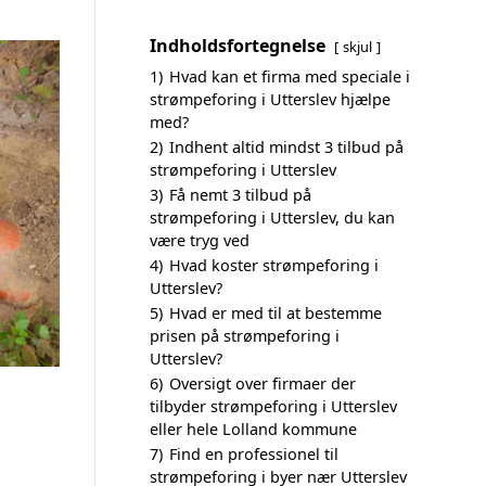
Indholdsfortegnelse
skjul
1)
Hvad kan et firma med speciale i
strømpeforing i Utterslev hjælpe
med?
2)
Indhent altid mindst 3 tilbud på
strømpeforing i Utterslev
3)
Få nemt 3 tilbud på
strømpeforing i Utterslev, du kan
være tryg ved
4)
Hvad koster strømpeforing i
Utterslev?
5)
Hvad er med til at bestemme
prisen på strømpeforing i
Utterslev?
6)
Oversigt over firmaer der
tilbyder strømpeforing i Utterslev
eller hele Lolland kommune
7)
Find en professionel til
strømpeforing i byer nær Utterslev