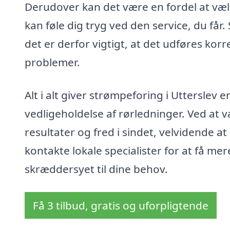
Derudover kan det være en fordel at vælg
kan føle dig tryg ved den service, du får
det er derfor vigtigt, at det udføres kor
problemer.
Alt i alt giver strømpeforing i Utterslev e
vedligeholdelse af rørledninger. Ved at 
resultater og fred i sindet, velvidende a
kontakte lokale specialister for at få me
skræddersyet til dine behov.
Få 3 tilbud, gratis og uforpligtende