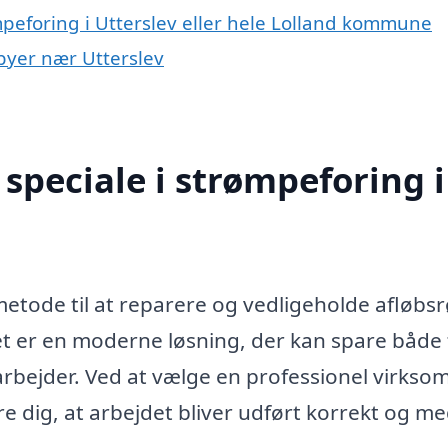
mpeforing i Utterslev eller hele Lolland kommune
 byer nær Utterslev
speciale i strømpeforing i
metode til at reparere og vedligeholde afløbsr
et er en moderne løsning, der kan spare både 
vearbejder. Ved at vælge en professionel virks
e dig, at arbejdet bliver udført korrekt og me