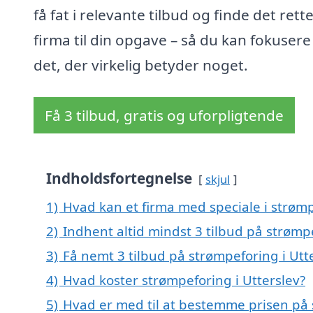
få fat i relevante tilbud og finde det rett
firma til din opgave – så du kan fokusere
det, der virkelig betyder noget.
Få 3 tilbud, gratis og uforpligtende
Indholdsfortegnelse
skjul
1)
Hvad kan et firma med speciale i strøm
2)
Indhent altid mindst 3 tilbud på strømpe
3)
Få nemt 3 tilbud på strømpeforing i Utt
4)
Hvad koster strømpeforing i Utterslev?
5)
Hvad er med til at bestemme prisen på 