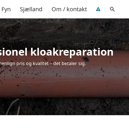
Fyn
Sjælland
Om / kontakt
ssionel kloakreparation
nlign pris og kvalitet – det betaler sig.