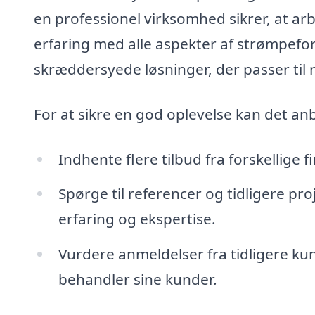
en professionel virksomhed sikrer, at arb
erfaring med alle aspekter af strømpefori
skræddersyede løsninger, der passer til n
For at sikre en god oplevelse kan det anb
Indhente flere tilbud fra forskellige
Spørge til referencer og tidligere pro
erfaring og ekspertise.
Vurdere anmeldelser fra tidligere kun
behandler sine kunder.