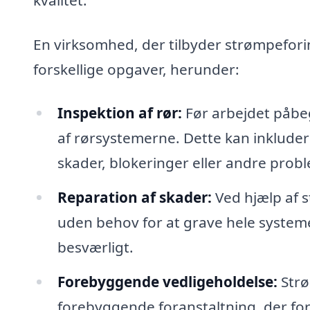
En virksomhed, der tilbyder strømpefori
forskellige opgaver, herunder:
Inspektion af rør:
Før arbejdet påbeg
af rørsystemerne. Dette kan inkluder
skader, blokeringer eller andre prob
Reparation af skader:
Ved hjælp af s
uden behov for at grave hele systeme
besværligt.
Forebyggende vedligeholdelse:
Strø
forebyggende foranstaltning, der fo