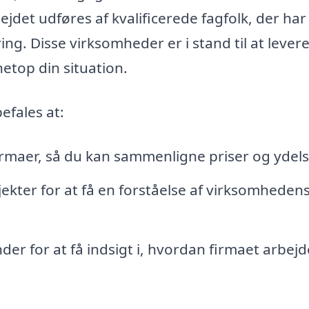
ejdet udføres af kvalificerede fagfolk, der har
ng. Disse virksomheder er i stand til at lever
etop din situation.
efales at:
 firmaer, så du kan sammenligne priser og ydels
jekter for at få en forståelse af virksomheden
der for at få indsigt i, hvordan firmaet arbej