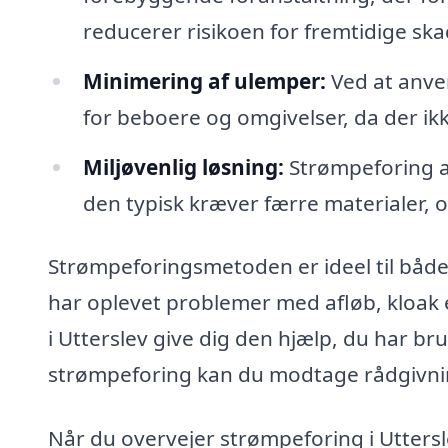
reducerer risikoen for fremtidige ska
Minimering af ulemper:
Ved at anve
for beboere og omgivelser, da der ik
Miljøvenlig løsning:
Strømpeforing a
den typisk kræver færre materialer, o
Strømpeforingsmetoden er ideel til både
har oplevet problemer med afløb, kloak e
i Utterslev give dig den hjælp, du har br
strømpeforing kan du modtage rådgivnin
Når du overvejer strømpeforing i Utterslev