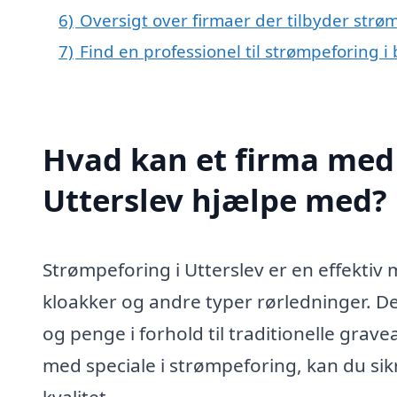
6)
Oversigt over firmaer der tilbyder strø
7)
Find en professionel til strømpeforing i
Hvad kan et firma med 
Utterslev hjælpe med?
Strømpeforing i Utterslev er en effektiv 
kloakker og andre typer rørledninger. D
og penge i forhold til traditionelle gra
med speciale i strømpeforing, kan du sikr
kvalitet.