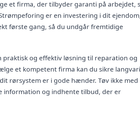
e et firma, der tilbyder garanti på arbejdet, 
. Strømpeforing er en investering i dit ejendom
rekt første gang, så du undgår fremtidige
n praktisk og effektiv løsning til reparation og
vælge et kompetent firma kan du sikre langvar
t dit rørsystem er i gode hænder. Tøv ikke med 
re information og indhente tilbud, der er