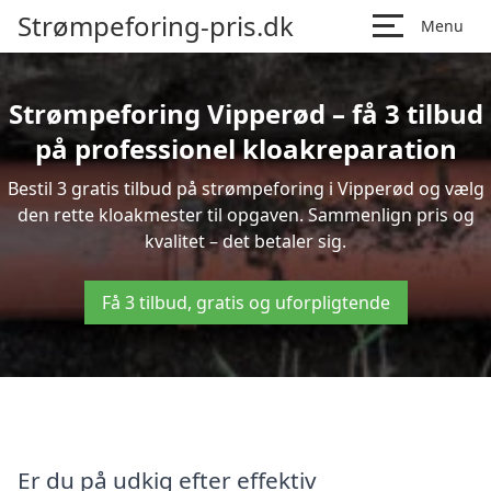
Strømpeforing-pris.dk
Menu
Strømpeforing Vipperød – få 3 tilbud
på professionel kloakreparation
Bestil 3 gratis tilbud på strømpeforing i Vipperød og vælg
den rette kloakmester til opgaven. Sammenlign pris og
kvalitet – det betaler sig.
Få 3 tilbud, gratis og uforpligtende
Er du på udkig efter effektiv