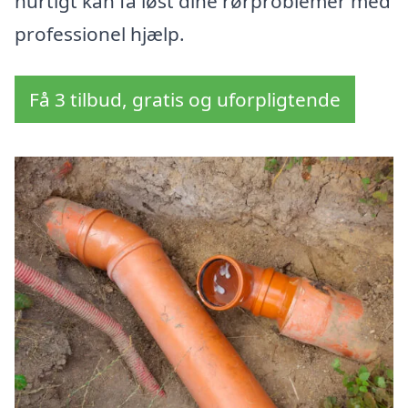
hurtigt kan få løst dine rørproblemer med
professionel hjælp.
Få 3 tilbud, gratis og uforpligtende