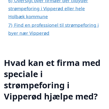
6)
Oversigt over firmaer der tilbyder
strømpeforing i Vipperød eller hele
Holbæk kommune
7)
Find en professionel til strømpeforing i
byer nær Vipperød
Hvad kan et firma med
speciale i
strømpeforing i
Vipperød hjælpe med?