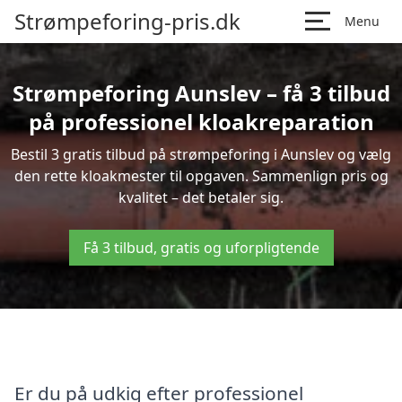
Strømpeforing-pris.dk
Menu
Strømpeforing Aunslev – få 3 tilbud
på professionel kloakreparation
Bestil 3 gratis tilbud på strømpeforing i Aunslev og vælg
den rette kloakmester til opgaven. Sammenlign pris og
kvalitet – det betaler sig.
Få 3 tilbud, gratis og uforpligtende
Er du på udkig efter professionel