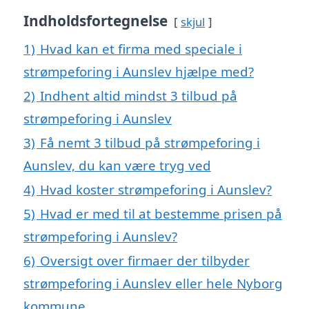
Indholdsfortegnelse
skjul
1)
Hvad kan et firma med speciale i
strømpeforing i Aunslev hjælpe med?
2)
Indhent altid mindst 3 tilbud på
strømpeforing i Aunslev
3)
Få nemt 3 tilbud på strømpeforing i
Aunslev, du kan være tryg ved
4)
Hvad koster strømpeforing i Aunslev?
5)
Hvad er med til at bestemme prisen på
strømpeforing i Aunslev?
6)
Oversigt over firmaer der tilbyder
strømpeforing i Aunslev eller hele Nyborg
kommune