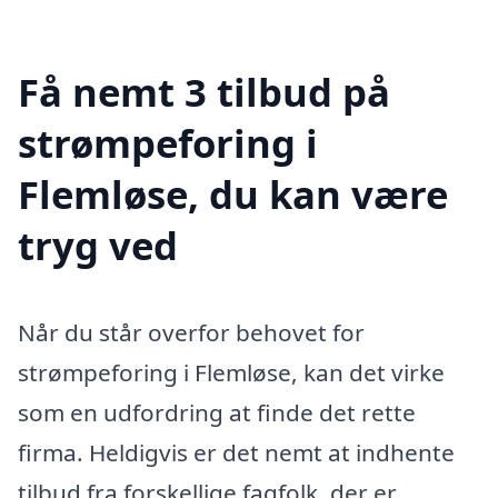
Få nemt 3 tilbud på
strømpeforing i
Flemløse, du kan være
tryg ved
Når du står overfor behovet for
strømpeforing i Flemløse, kan det virke
som en udfordring at finde det rette
firma. Heldigvis er det nemt at indhente
tilbud fra forskellige fagfolk, der er