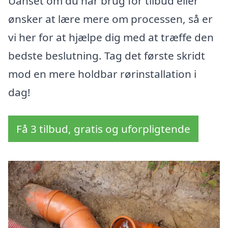
Uanset om du har brug for tilbud eller
ønsker at lære mere om processen, så er
vi her for at hjælpe dig med at træffe den
bedste beslutning. Tag det første skridt
mod en mere holdbar rørinstallation i
dag!
Få 3 tilbud, gratis og uforpligtende