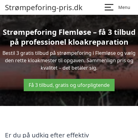
Strømpeforing-pris.dk
Menu
Strømpeforing Flemløse – få 3 tilbud
på professionel kloakreparation
Bestil 3 gratis tilbud på strømpeforing i Flemløse og vælg
den rette kloakmester til opgaven. Sammenlign pris og
kvalitet – det betaler sig.
Få 3 tilbud, gratis og uforpligtende
Er du på udkig efter effektiv