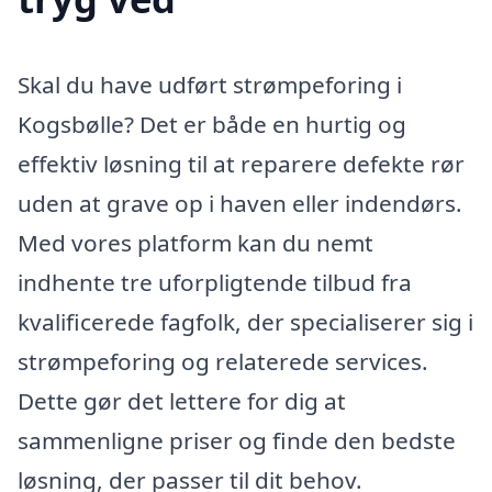
Skal du have udført strømpeforing i
Kogsbølle? Det er både en hurtig og
effektiv løsning til at reparere defekte rør
uden at grave op i haven eller indendørs.
Med vores platform kan du nemt
indhente tre uforpligtende tilbud fra
kvalificerede fagfolk, der specialiserer sig i
strømpeforing og relaterede services.
Dette gør det lettere for dig at
sammenligne priser og finde den bedste
løsning, der passer til dit behov.