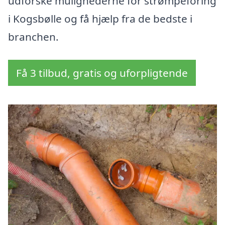
udforske mulighederne for strømpeforing
i Kogsbølle og få hjælp fra de bedste i
branchen.
Få 3 tilbud, gratis og uforpligtende