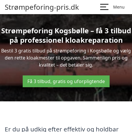
Strømpeforing-pris.dk
Menu
Strømpeforing Kogsbølle – få 3 tilbud
på professionel kloakreparation
Bestil 3 gratis tilbud på strømpeforing i Kogsbølle og vælg
den rette kloakmester til opgaven. Sammenlign pris og
kvalitet – det betaler sig.
Få 3 tilbud, gratis og uforpligtende
Er du på udkig efter effektiv og holdbar