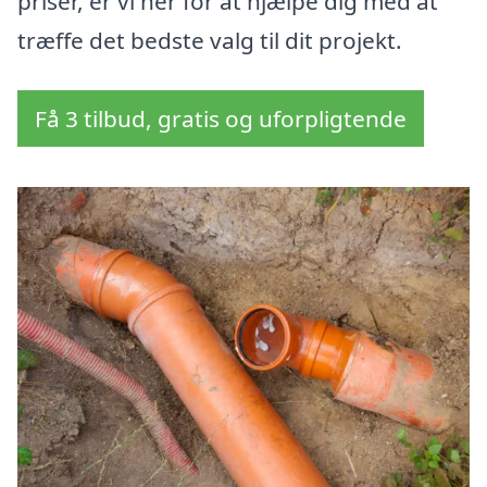
priser, er vi her for at hjælpe dig med at
træffe det bedste valg til dit projekt.
Få 3 tilbud, gratis og uforpligtende