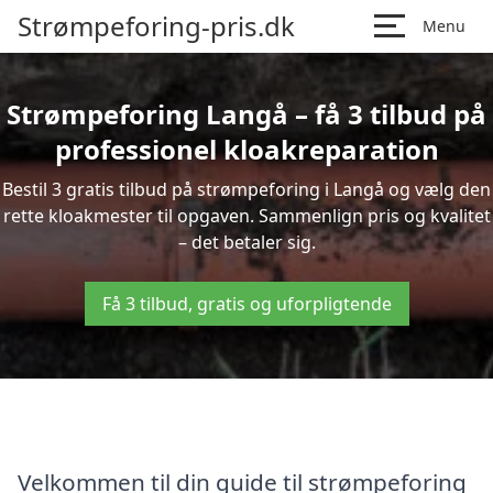
Strømpeforing-pris.dk
Menu
Strømpeforing Langå – få 3 tilbud på
professionel kloakreparation
Bestil 3 gratis tilbud på strømpeforing i Langå og vælg den
rette kloakmester til opgaven. Sammenlign pris og kvalitet
– det betaler sig.
Få 3 tilbud, gratis og uforpligtende
Velkommen til din guide til strømpeforing