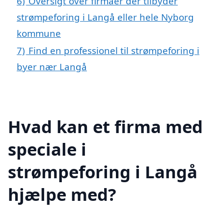
6)
Oversigt over firmaer der tilbyder
strømpeforing i Langå eller hele Nyborg
kommune
7)
Find en professionel til strømpeforing i
byer nær Langå
Hvad kan et firma med
speciale i
strømpeforing i Langå
hjælpe med?