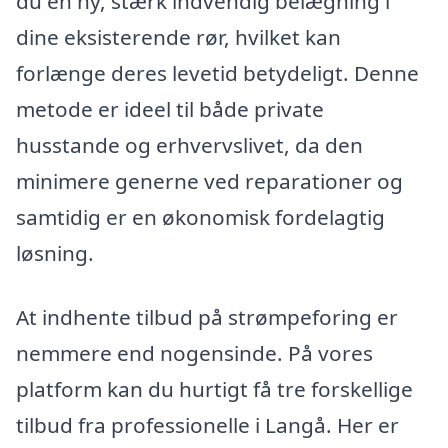
du en ny, stærk indvendig belægning i
dine eksisterende rør, hvilket kan
forlænge deres levetid betydeligt. Denne
metode er ideel til både private
husstande og erhvervslivet, da den
minimere generne ved reparationer og
samtidig er en økonomisk fordelagtig
løsning.
At indhente tilbud på strømpeforing er
nemmere end nogensinde. På vores
platform kan du hurtigt få tre forskellige
tilbud fra professionelle i Langå. Her er