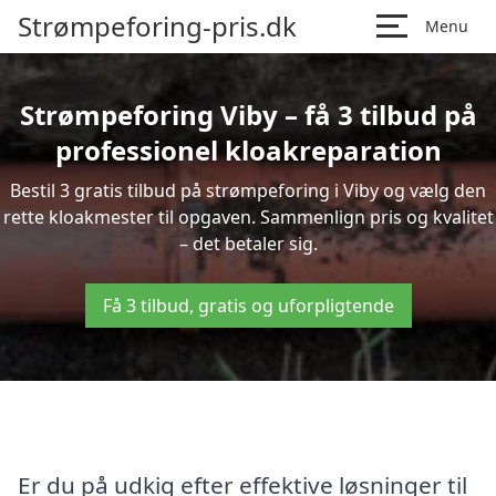
Strømpeforing-pris.dk
Menu
Strømpeforing Viby – få 3 tilbud på
professionel kloakreparation
Bestil 3 gratis tilbud på strømpeforing i Viby og vælg den
rette kloakmester til opgaven. Sammenlign pris og kvalitet
– det betaler sig.
Få 3 tilbud, gratis og uforpligtende
Er du på udkig efter effektive løsninger til