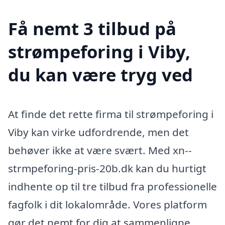
Få nemt 3 tilbud på
strømpeforing i Viby,
du kan være tryg ved
At finde det rette firma til strømpeforing i
Viby kan virke udfordrende, men det
behøver ikke at være svært. Med xn--
strmpeforing-pris-20b.dk kan du hurtigt
indhente op til tre tilbud fra professionelle
fagfolk i dit lokalområde. Vores platform
gør det nemt for dig at sammenligne