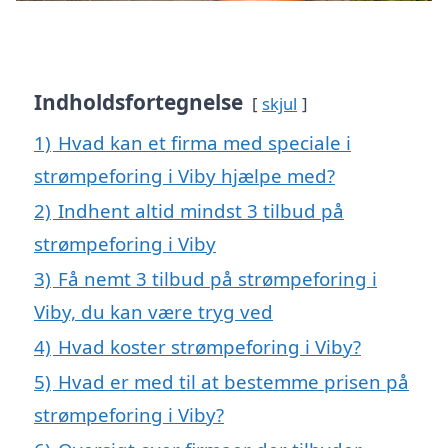
Indholdsfortegnelse
skjul
1)
Hvad kan et firma med speciale i
strømpeforing i Viby hjælpe med?
2)
Indhent altid mindst 3 tilbud på
strømpeforing i Viby
3)
Få nemt 3 tilbud på strømpeforing i
Viby, du kan være tryg ved
4)
Hvad koster strømpeforing i Viby?
5)
Hvad er med til at bestemme prisen på
strømpeforing i Viby?