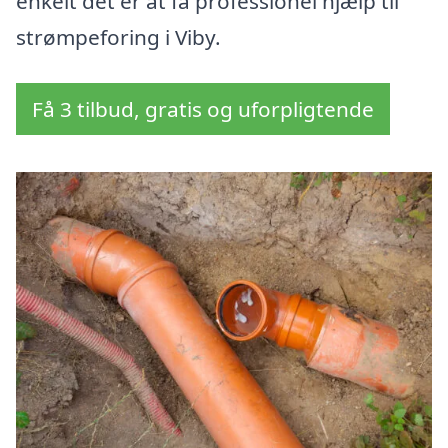
enkelt det er at få professionel hjælp til
strømpeforing i Viby.
Få 3 tilbud, gratis og uforpligtende