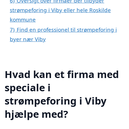
6)
Oversigt over firmaer der tilbyder
strømpeforing i Viby eller hele Roskilde
kommune
7)
Find en professionel til strømpeforing i
byer nær Viby
Hvad kan et firma med
speciale i
strømpeforing i Viby
hjælpe med?