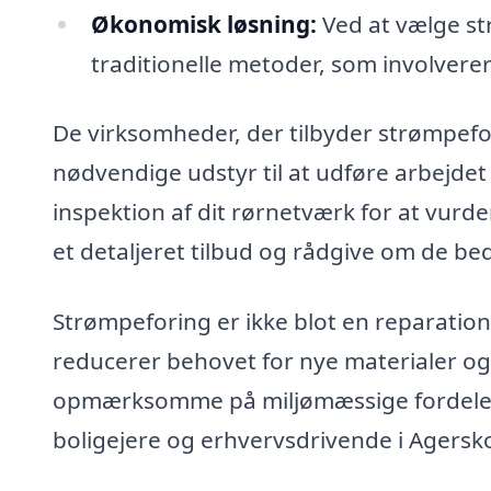
Økonomisk løsning:
Ved at vælge str
traditionelle metoder, som involverer
De virksomheder, der tilbyder strømpefo
nødvendige udstyr til at udføre arbejdet 
inspektion af dit rørnetværk for at vurd
et detaljeret tilbud og rådgive om de bed
Strømpeforing er ikke blot en reparation
reducerer behovet for nye materialer og m
opmærksomme på miljømæssige fordele, e
boligejere og erhvervsdrivende i Agersk