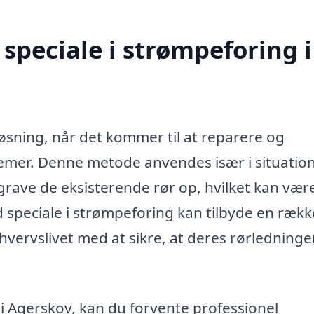
speciale i strømpeforing i
løsning, når det kommer til at reparere og
emer. Denne metode anvendes især i situation
t grave de eksisterende rør op, hvilket kan vær
 speciale i strømpeforing kan tilbyde en rækk
hvervslivet med at sikre, at deres rørledninge
 i Agerskov, kan du forvente professionel