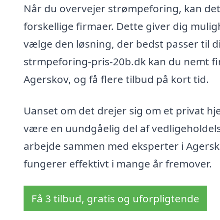
Når du overvejer strømpeforing, kan det 
forskellige firmaer. Dette giver dig muli
vælge den løsning, der bedst passer til 
strmpeforing-pris-20b.dk kan du nemt fin
Agerskov, og få flere tilbud på kort tid.
Uanset om det drejer sig om et privat h
være en uundgåelig del af vedligeholdelse
arbejde sammen med eksperter i Agerskov
fungerer effektivt i mange år fremover.
Få 3 tilbud, gratis og uforpligtende