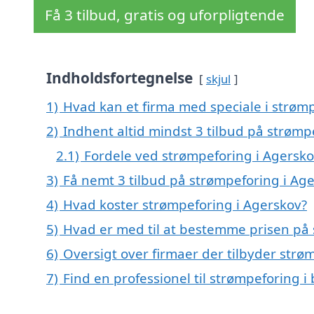
Få 3 tilbud, gratis og uforpligtende
Indholdsfortegnelse
skjul
1)
Hvad kan et firma med speciale i strøm
2)
Indhent altid mindst 3 tilbud på strømp
2.1)
Fordele ved strømpeforing i Agersk
3)
Få nemt 3 tilbud på strømpeforing i Ag
4)
Hvad koster strømpeforing i Agerskov?
5)
Hvad er med til at bestemme prisen på 
6)
Oversigt over firmaer der tilbyder str
7)
Find en professionel til strømpeforing 