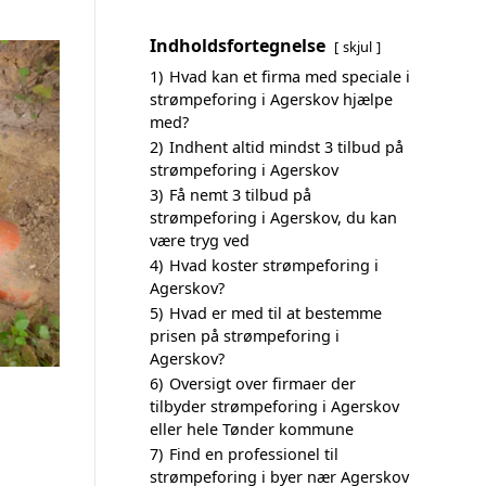
Indholdsfortegnelse
skjul
1)
Hvad kan et firma med speciale i
strømpeforing i Agerskov hjælpe
med?
2)
Indhent altid mindst 3 tilbud på
strømpeforing i Agerskov
3)
Få nemt 3 tilbud på
strømpeforing i Agerskov, du kan
være tryg ved
4)
Hvad koster strømpeforing i
Agerskov?
5)
Hvad er med til at bestemme
prisen på strømpeforing i
Agerskov?
6)
Oversigt over firmaer der
tilbyder strømpeforing i Agerskov
eller hele Tønder kommune
7)
Find en professionel til
strømpeforing i byer nær Agerskov