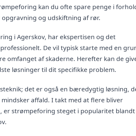
ømpeforing kan du ofte spare penge i forhold 
 opgravning og udskiftning af rør.
ring i Agerskov, har ekspertisen og det
professionelt. De vil typisk starte med en gru
ere omfanget af skaderne. Herefter kan de giv
ste løsninger til dit specifikke problem.
steknik; det er også en bæredygtig løsning, d
indsker affald. I takt med at flere bliver
r strømpeforing steget i popularitet blandt
ov.