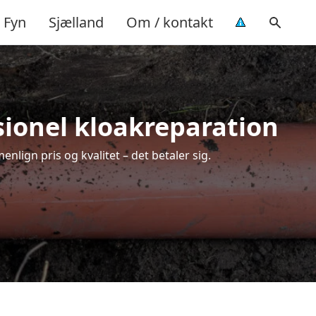
Fyn
Sjælland
Om / kontakt
sionel kloakreparation
lign pris og kvalitet – det betaler sig.