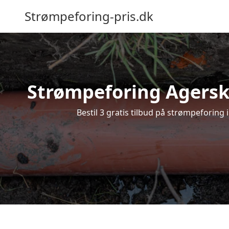
Strømpeforing-pris.dk
Strømpeforing Agersko
Bestil 3 gratis tilbud på strømpeforing