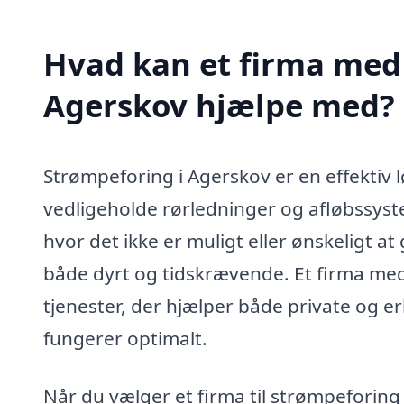
Hvad kan et firma med 
Agerskov hjælpe med?
Strømpeforing i Agerskov er en effektiv 
vedligeholde rørledninger og afløbssyst
hvor det ikke er muligt eller ønskeligt a
både dyrt og tidskrævende. Et firma med
tjenester, der hjælper både private og er
fungerer optimalt.
Når du vælger et firma til strømpeforing