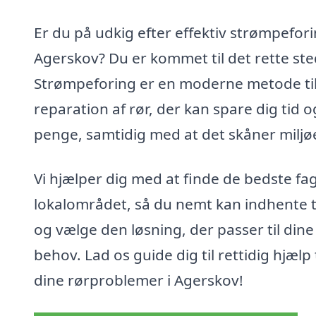
Er du på udkig efter effektiv strømpefori
Agerskov? Du er kommet til det rette ste
Strømpeforing er en moderne metode ti
reparation af rør, der kan spare dig tid o
penge, samtidig med at det skåner miljø
Vi hjælper dig med at finde de bedste fag
lokalområdet, så du nemt kan indhente t
og vælge den løsning, der passer til dine
behov. Lad os guide dig til rettidig hjælp t
dine rørproblemer i Agerskov!