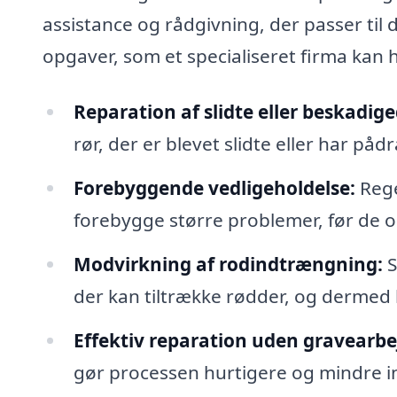
assistance og rådgivning, der passer til 
opgaver, som et specialiseret firma kan
Reparation af slidte eller beskadige
rør, der er blevet slidte eller har påd
Forebyggende vedligeholdelse:
Rege
forebygge større problemer, før de o
Modvirkning af rodindtrængning:
S
der kan tiltrække rødder, og dermed
Effektiv reparation uden gravearbe
gør processen hurtigere og mindre in