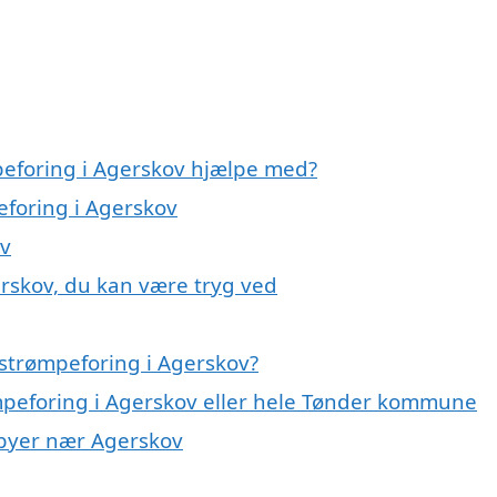
peforing i Agerskov hjælpe med?
eforing i Agerskov
ov
erskov, du kan være tryg ved
strømpeforing i Agerskov?
ømpeforing i Agerskov eller hele Tønder kommune
i byer nær Agerskov