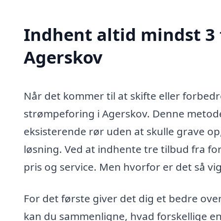
Indhent altid mindst 3 
Agerskov
Når det kommer til at skifte eller forbedr
strømpeforing i Agerskov. Denne metode 
eksisterende rør uden at skulle grave op,
løsning. Ved at indhente tre tilbud fra fo
pris og service. Men hvorfor er det så vig
For det første giver det dig et bedre ove
kan du sammenligne, hvad forskellige en