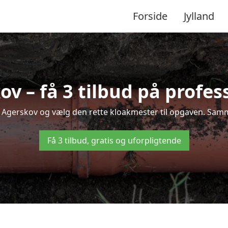
Forside
Jylland
v – få 3 tilbud på profes
 i Agerskov og vælg den rette kloakmester til opgaven. Sammen
Få 3 tilbud, gratis og uforpligtende