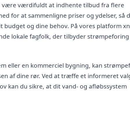
være værdifuldt at indhente tilbud fra flere
ghed for at sammenligne priser og ydelser, så 
dit budget og dine behov. På vores platform xn
de lokale fagfolk, der tilbyder strømpeforing 
jem eller en kommerciel bygning, kan strømpe
n af dine rør. Ved at træffe et informeret val
 kan du sikre, at dit vand- og afløbssystem