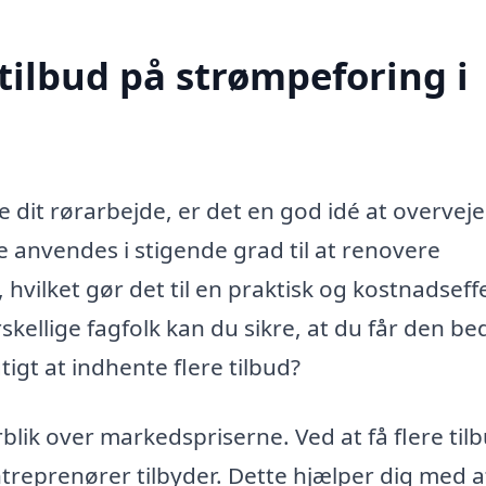
tilbud på strømpeforing i
e dit rørarbejde, er det en god idé at overveje
anvendes i stigende grad til at renovere
 hvilket gør det til en praktisk og kostnadseff
rskellige fagfolk kan du sikre, at du får den be
tigt at indhente flere tilbud?
rblik over markedspriserne. Ved at få flere til
treprenører tilbyder. Dette hjælper dig med a