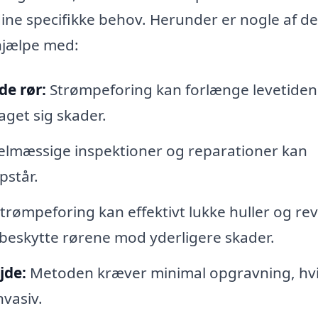
dine specifikke behov. Herunder er nogle af de
 hjælpe med:
de rør:
Strømpeforing kan forlænge levetiden
raget sig skader.
lmæssige inspektioner og reparationer kan
pstår.
trømpeforing kan effektivt lukke huller og rev
 beskytte rørene mod yderligere skader.
jde:
Metoden kræver minimal opgravning, hvi
vasiv.