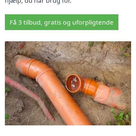
hjælp, du har brug for.
Få 3 tilbud, gratis og uforpligtende