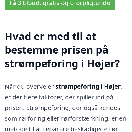
Få 3 tilbud, gratis og uforpligtende
Hvad er med til at
bestemme prisen på
strømpeforing i Højer?
Når du overvejer
strømpeforing i Højer
,
er der flere faktorer, der spiller ind på
prisen. Strømpeforing, der også kendes
som rørforing eller rørforstærkning, er en
metode til at reparere beskadigede rør