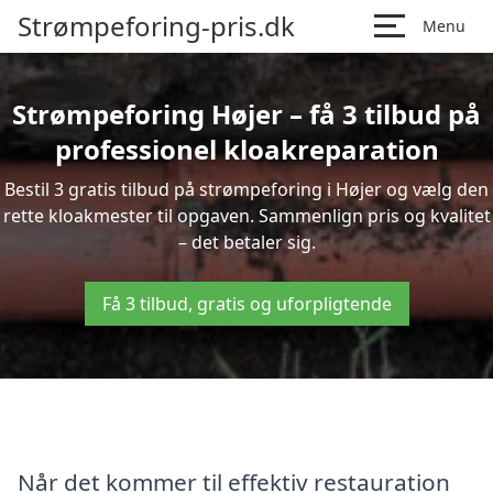
Strømpeforing-pris.dk
Menu
Strømpeforing Højer – få 3 tilbud på
professionel kloakreparation
Bestil 3 gratis tilbud på strømpeforing i Højer og vælg den
rette kloakmester til opgaven. Sammenlign pris og kvalitet
– det betaler sig.
Få 3 tilbud, gratis og uforpligtende
Når det kommer til effektiv restauration