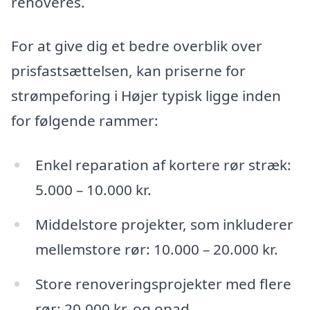
renoveres.
For at give dig et bedre overblik over
prisfastsættelsen, kan priserne for
strømpeforing i Højer typisk ligge inden
for følgende rammer:
Enkel reparation af kortere rør stræk:
5.000 – 10.000 kr.
Middelstore projekter, som inkluderer
mellemstore rør: 10.000 – 20.000 kr.
Store renoveringsprojekter med flere
rør: 20.000 kr. og opad.