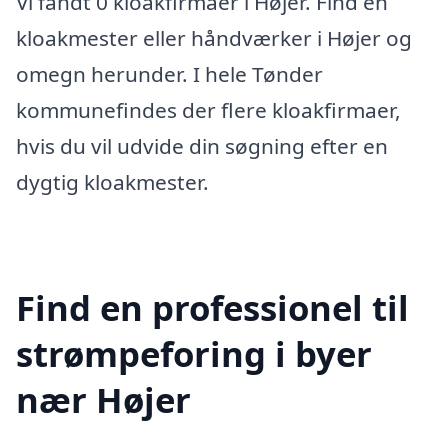
Vi fandt 0 kloakfirmaer i Højer. Find en
kloakmester eller håndværker i Højer og
omegn herunder. I hele Tønder
kommunefindes der flere kloakfirmaer,
hvis du vil udvide din søgning efter en
dygtig kloakmester.
Find en professionel til
strømpeforing i byer
nær Højer