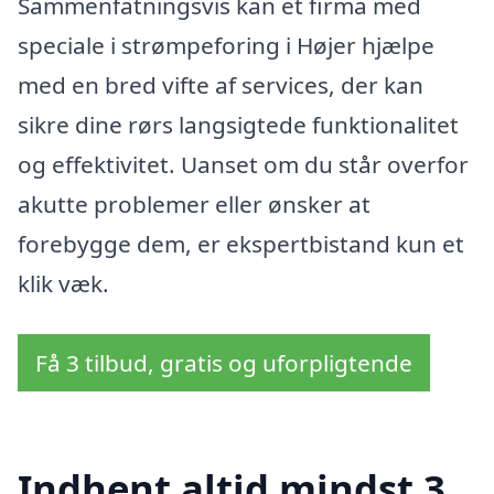
Sammenfatningsvis kan et firma med
speciale i strømpeforing i Højer hjælpe
med en bred vifte af services, der kan
sikre dine rørs langsigtede funktionalitet
og effektivitet. Uanset om du står overfor
akutte problemer eller ønsker at
forebygge dem, er ekspertbistand kun et
klik væk.
Få 3 tilbud, gratis og uforpligtende
Indhent altid mindst 3