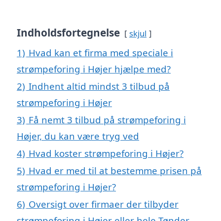
Indholdsfortegnelse
skjul
1)
Hvad kan et firma med speciale i
strømpeforing i Højer hjælpe med?
2)
Indhent altid mindst 3 tilbud på
strømpeforing i Højer
3)
Få nemt 3 tilbud på strømpeforing i
Højer, du kan være tryg ved
4)
Hvad koster strømpeforing i Højer?
5)
Hvad er med til at bestemme prisen på
strømpeforing i Højer?
6)
Oversigt over firmaer der tilbyder
strømpeforing i Højer eller hele Tønder