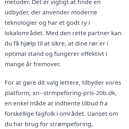
metoder. Det er vigtigt at finde en
udbyder, der anvender moderne
teknologier og har et godt ry i
lokalområdet. Med den rette partner kan
du få hjælp til at sikre, at dine rør er i
optimal stand og fungerer effektivt i
mange år fremover.
For at gøre dit valg lettere, tilbyder vores
platform, xn--strmpeforing-pris-20b.dk,
en enkel måde at indhente tilbud fra
forskellige fagfolk i området. Uanset om
du har brug for strømpeforing,