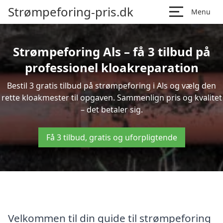
Strømpeforing-pris.dk
Menu
Strømpeforing Als – få 3 tilbud på
professionel kloakreparation
Bestil 3 gratis tilbud på strømpeforing i Als og vælg den
rette kloakmester til opgaven. Sammenlign pris og kvalitet
– det betaler sig.
Få 3 tilbud, gratis og uforpligtende
Velkommen til din guide til strømpeforing