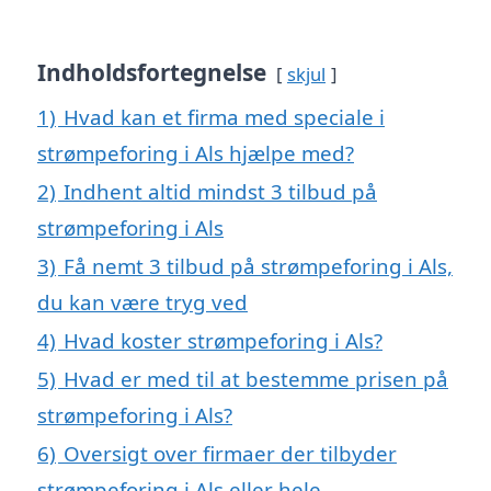
Indholdsfortegnelse
skjul
1)
Hvad kan et firma med speciale i
strømpeforing i Als hjælpe med?
2)
Indhent altid mindst 3 tilbud på
strømpeforing i Als
3)
Få nemt 3 tilbud på strømpeforing i Als,
du kan være tryg ved
4)
Hvad koster strømpeforing i Als?
5)
Hvad er med til at bestemme prisen på
strømpeforing i Als?
6)
Oversigt over firmaer der tilbyder
strømpeforing i Als eller hele