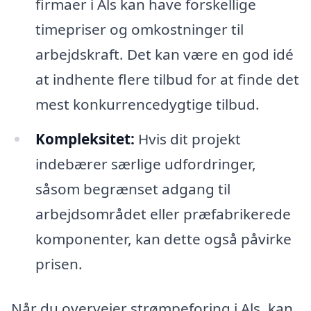
firmaer i Als kan have forskellige
timepriser og omkostninger til
arbejdskraft. Det kan være en god idé
at indhente flere tilbud for at finde det
mest konkurrencedygtige tilbud.
Kompleksitet:
Hvis dit projekt
indebærer særlige udfordringer,
såsom begrænset adgang til
arbejdsområdet eller præfabrikerede
komponenter, kan dette også påvirke
prisen.
Når du overvejer strømpeforing i Als, kan