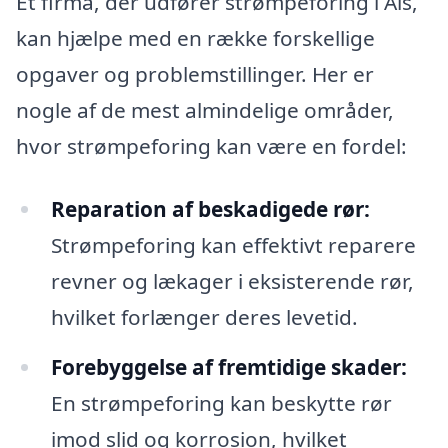
Et firma, der udfører strømpeforing i Als,
kan hjælpe med en række forskellige
opgaver og problemstillinger. Her er
nogle af de mest almindelige områder,
hvor strømpeforing kan være en fordel:
Reparation af beskadigede rør:
Strømpeforing kan effektivt reparere
revner og lækager i eksisterende rør,
hvilket forlænger deres levetid.
Forebyggelse af fremtidige skader:
En strømpeforing kan beskytte rør
imod slid og korrosion, hvilket