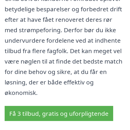
betydelige besparelser og forbedret drift
efter at have fået renoveret deres rør
med strømpeforing. Derfor bør du ikke
undervurdere fordelene ved at indhente
tilbud fra flere fagfolk. Det kan meget vel
være nøglen til at finde det bedste match
for dine behov og sikre, at du får en
løsning, der er både effektiv og
økonomisk.
Få 3 tilbud, gratis og uforpligtende