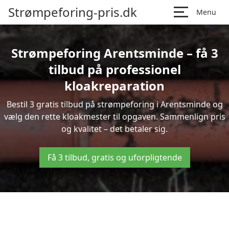
Strømpeforing-pris.dk
Menu
Strømpeforing Arentsminde – få 3
tilbud på professionel
kloakreparation
Bestil 3 gratis tilbud på strømpeforing i Arentsminde og
vælg den rette kloakmester til opgaven. Sammenlign pris
og kvalitet – det betaler sig.
Få 3 tilbud, gratis og uforpligtende