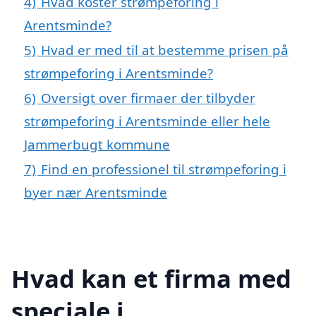
4)
Hvad koster strømpeforing i
Arentsminde?
5)
Hvad er med til at bestemme prisen på
strømpeforing i Arentsminde?
6)
Oversigt over firmaer der tilbyder
strømpeforing i Arentsminde eller hele
Jammerbugt kommune
7)
Find en professionel til strømpeforing i
byer nær Arentsminde
Hvad kan et firma med
speciale i