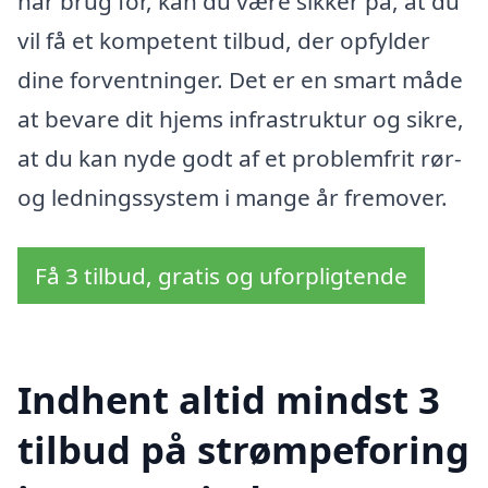
har brug for, kan du være sikker på, at du
vil få et kompetent tilbud, der opfylder
dine forventninger. Det er en smart måde
at bevare dit hjems infrastruktur og sikre,
at du kan nyde godt af et problemfrit rør-
og ledningssystem i mange år fremover.
Få 3 tilbud, gratis og uforpligtende
Indhent altid mindst 3
tilbud på strømpeforing