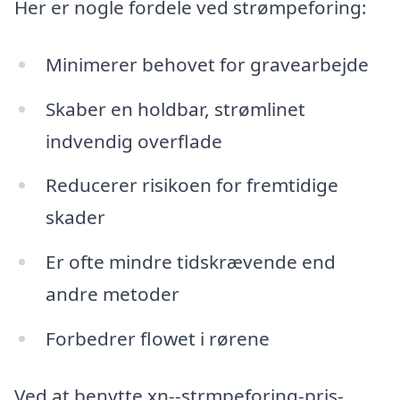
Her er nogle fordele ved strømpeforing:
Minimerer behovet for gravearbejde
Skaber en holdbar, strømlinet
indvendig overflade
Reducerer risikoen for fremtidige
skader
Er ofte mindre tidskrævende end
andre metoder
Forbedrer flowet i rørene
Ved at benytte xn--strmpeforing-pris-