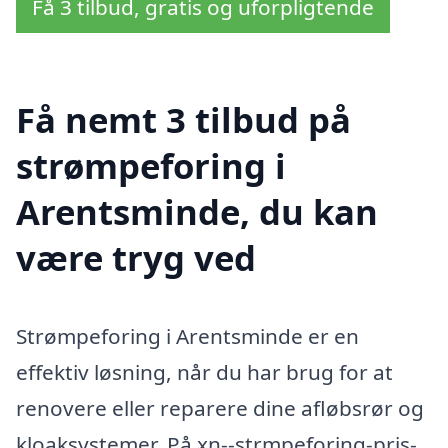
Få 3 tilbud, gratis og uforpligtende
Få nemt 3 tilbud på
strømpeforing i
Arentsminde, du kan
være tryg ved
Strømpeforing i Arentsminde er en
effektiv løsning, når du har brug for at
renovere eller reparere dine afløbsrør og
kloaksystemer. På xn--strmpeforing-pris-