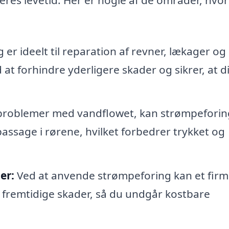
er ideelt til reparation af revner, lækager og
at forhindre yderligere skader og sikrer, at di
problemer med vandflowet, kan strømpeforin
ssage i rørene, hvilket forbedrer trykket og
er:
Ved at anvende strømpeforing kan et fir
 fremtidige skader, så du undgår kostbare