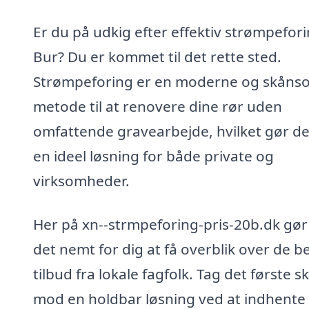
Er du på udkig efter effektiv strømpefori
Bur? Du er kommet til det rette sted.
Strømpeforing er en moderne og skåns
metode til at renovere dine rør uden
omfattende gravearbejde, hvilket gør det
en ideel løsning for både private og
virksomheder.
Her på xn--strmpeforing-pris-20b.dk gør 
det nemt for dig at få overblik over de b
tilbud fra lokale fagfolk. Tag det første sk
mod en holdbar løsning ved at indhente