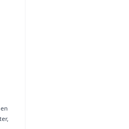
 en
ter,