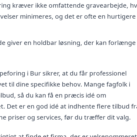
ng kræver ikke omfattende gravearbejde, hvi
ivelser minimeres, og det er ofte en hurtigere
 giver en holdbar løsning, der kan forlænge
eforing i Bur sikrer, at du får professionel
t til dine specifikke behov. Mange fagfolk i
ilbud, så du kan få en præcis idé om
 Det er en god idé at indhente flere tilbud fr
 priser og services, før du træffer dit valg.
igtigt at finde et firma, der er velrenommere