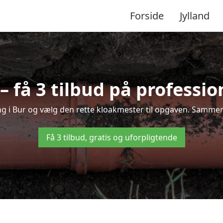
Forside
Jylland
 få 3 tilbud på professi
ng i Bur og vælg den rette kloakmester til opgaven. Sammenli
Få 3 tilbud, gratis og uforpligtende