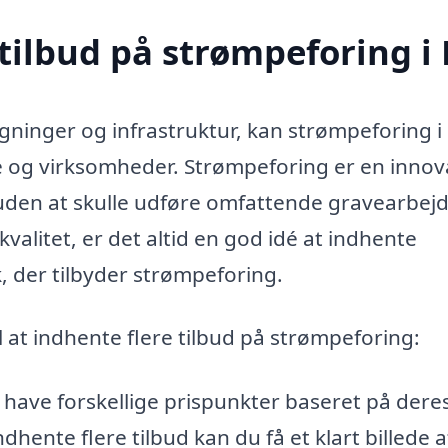
tilbud på strømpeforing i
gninger og infrastruktur, kan strømpeforing i
 og virksomheder. Strømpeforing er en innov
 uden at skulle udføre omfattende gravearbejd
kvalitet, er det altid en god idé at indhente
k, der tilbyder strømpeforing.
el at indhente flere tilbud på strømpeforing:
 have forskellige prispunkter baseret på dere
dhente flere tilbud kan du få et klart billede a