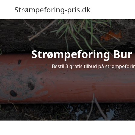
Strømpeforing-pris.dk
Strømpeforing Bur –
Bestil 3 gratis tilbud på strømpefori