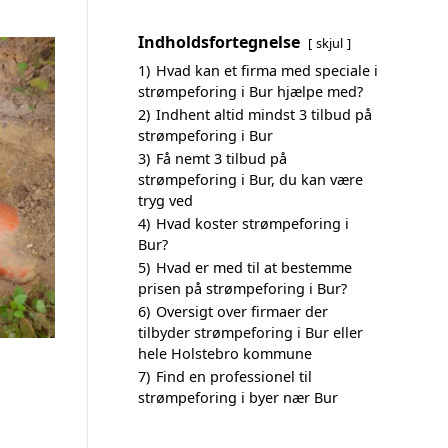
Indholdsfortegnelse
skjul
1)
Hvad kan et firma med speciale i
strømpeforing i Bur hjælpe med?
2)
Indhent altid mindst 3 tilbud på
strømpeforing i Bur
3)
Få nemt 3 tilbud på
strømpeforing i Bur, du kan være
tryg ved
4)
Hvad koster strømpeforing i
Bur?
5)
Hvad er med til at bestemme
prisen på strømpeforing i Bur?
6)
Oversigt over firmaer der
tilbyder strømpeforing i Bur eller
hele Holstebro kommune
7)
Find en professionel til
strømpeforing i byer nær Bur