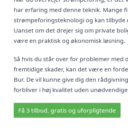
har erfaring med denne teknik. Mange fir
strømpeforingsteknologi og kan tilbyde d
Uanset om det drejer sig om private bo
være en praktisk og økonomisk løsning.
Så hvis du står over for problemer med d
fremtidige skader, kan det være en fordel
Bur. De vil kunne give dig den rådgivning 
forbliver i høj kvalitet uden unødvendig
Få 3 tilbud, gratis og uforpligtende