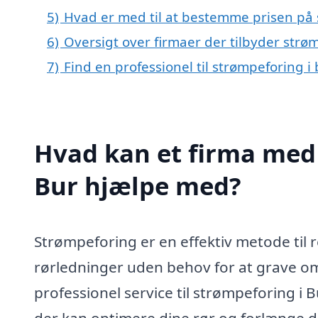
5)
Hvad er med til at bestemme prisen på 
6)
Oversigt over firmaer der tilbyder str
7)
Find en professionel til strømpeforing i
Hvad kan et firma med 
Bur hjælpe med?
Strømpeforing er en effektiv metode til 
rørledninger uden behov for at grave om
professionel service til strømpeforing i B
der kan optimere dine rør og forlænge de