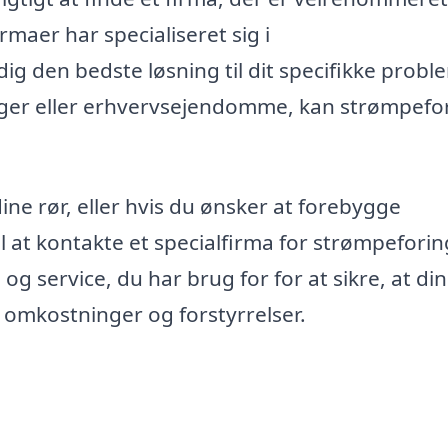
maer har specialiseret sig i
ig den bedste løsning til dit specifikke probl
liger eller erhvervsejendomme, kan strømpefo
ine rør, eller hvis du ønsker at forebygge
 at kontakte et specialfirma for strømpeforing
og service, du har brug for for at sikre, at din
e omkostninger og forstyrrelser.