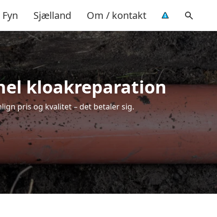
Fyn
Sjælland
Om / kontakt
onel kloakreparation
gn pris og kvalitet – det betaler sig.