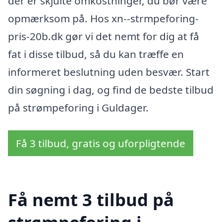
der er skjulte omkostninger, du bør være
opmærksom på. Hos xn--strmpeforing-
pris-20b.dk gør vi det nemt for dig at få
fat i disse tilbud, så du kan træffe en
informeret beslutning uden besvær. Start
din søgning i dag, og find de bedste tilbud
på strømpeforing i Guldager.
Få 3 tilbud, gratis og uforpligtende
Få nemt 3 tilbud på