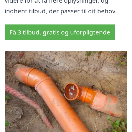
videre for at få flere oplysninger, og
indhent tilbud, der passer til dit behov.
Få 3 tilbud, gratis og uforpligtende