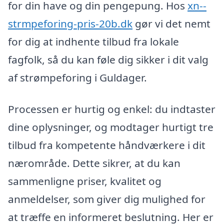
for din have og din pengepung. Hos
xn--
strmpeforing-pris-20b.dk
gør vi det nemt
for dig at indhente tilbud fra lokale
fagfolk, så du kan føle dig sikker i dit valg
af strømpeforing i Guldager.
Processen er hurtig og enkel: du indtaster
dine oplysninger, og modtager hurtigt tre
tilbud fra kompetente håndværkere i dit
nærområde. Dette sikrer, at du kan
sammenligne priser, kvalitet og
anmeldelser, som giver dig mulighed for
at træffe en informeret beslutning. Her er