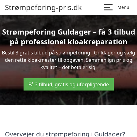
Strømpeforing-pris.dk
Menu
Strømpeforing Guldager – få 3 tilbud
på professionel kloakreparation
Bestil 3 gratis tilbud på strømpeforing i Guldager og vælg
den rette kloakmester til opgaven. Sammenlign pris og
kvalitet – det betaler sig.
Få 3 tilbud, gratis og uforpligtende
Overvejer du strømpeforing i Guldager?