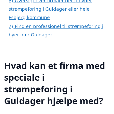
6)
Oversigt over firmaer der tilbyder
strømpeforing i Guldager eller hele
Esbjerg kommune
7)
Find en professionel til strømpeforing i
byer nær Guldager
Hvad kan et firma med
speciale i
strømpeforing i
Guldager hjælpe med?