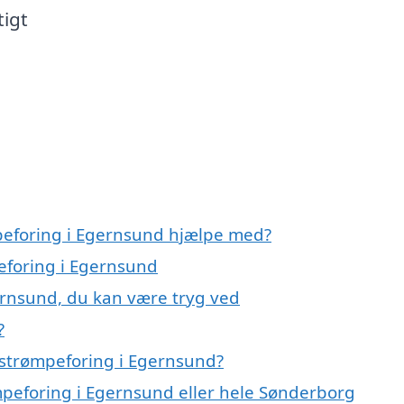
tigt
peforing i Egernsund hjælpe med?
peforing i Egernsund
ernsund, du kan være tryg ved
?
 strømpeforing i Egernsund?
mpeforing i Egernsund eller hele Sønderborg