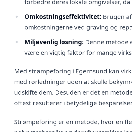
forbedre deres lokale omgivelser, da
Omkostningseffektivitet:
Brugen af
omkostningerne ved graving og repa
Miljøvenlig løsning:
Denne metode er
være en vigtig faktor for mange virk
Med strømpeforing i Egernsund kan virk
med rørledninger uden at skulle bekymre
udskifte dem. Desuden er det en metode,
oftest resulterer i betydelige besparels
Strømpeforing er en metode, hvor en fl