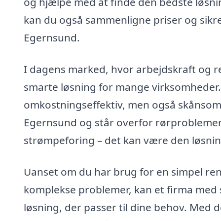
og hjælpe med at finde den bedste løsning
kan du også sammenligne priser og sikre
Egernsund.
I dagens marked, hvor arbejdskraft og r
smarte løsning for mange virksomheder. 
omkostningseffektiv, men også skånsom ov
Egernsund og står overfor rørproblemer
strømpeforing – det kan være den løsning
Uanset om du har brug for en simpel reng
komplekse problemer, kan et firma med s
løsning, der passer til dine behov. Med d