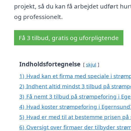
projekt, så du kan få arbejdet udført hur
og professionelt.
Få 3 tilbud, gratis og uforpligtende
Indholdsfortegnelse
skjul
1)
Hvad kan et firma med speciale i strøm
2)
Indhent altid mindst 3 tilbud på strøm
3)
Få nemt 3 tilbud på strømpeforing i Eg
4)
Hvad koster strømpeforing i Egernsund
5)
Hvad er med til at bestemme prisen på
6)
Oversigt over firmaer der tilbyder strø