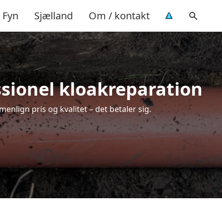
Fyn
Sjælland
Om / kontakt
ssionel kloakreparation
nlign pris og kvalitet – det betaler sig.