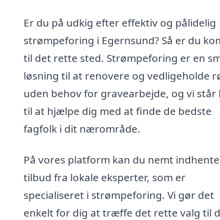
Er du på udkig efter effektiv og pålidelig
strømpeforing i Egernsund? Så er du k
til det rette sted. Strømpeforing er en s
løsning til at renovere og vedligeholde r
uden behov for gravearbejde, og vi står 
til at hjælpe dig med at finde de bedste
fagfolk i dit nærområde.
På vores platform kan du nemt indhente
tilbud fra lokale eksperter, som er
specialiseret i strømpeforing. Vi gør det
enkelt for dig at træffe det rette valg til d