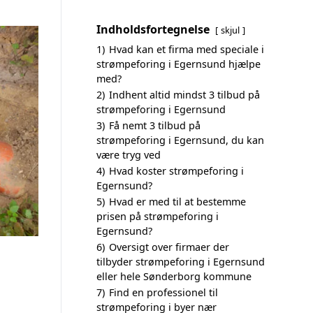
Indholdsfortegnelse
skjul
1)
Hvad kan et firma med speciale i
strømpeforing i Egernsund hjælpe
med?
2)
Indhent altid mindst 3 tilbud på
strømpeforing i Egernsund
3)
Få nemt 3 tilbud på
strømpeforing i Egernsund, du kan
være tryg ved
4)
Hvad koster strømpeforing i
Egernsund?
5)
Hvad er med til at bestemme
prisen på strømpeforing i
Egernsund?
6)
Oversigt over firmaer der
tilbyder strømpeforing i Egernsund
eller hele Sønderborg kommune
7)
Find en professionel til
strømpeforing i byer nær