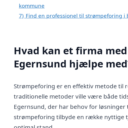
kommune
7)
Find en professionel til strømpeforing 
Hvad kan et firma med 
Egernsund hjælpe med
Strømpeforing er en effektiv metode til 
traditionelle metoder ville være både t
Egernsund, der har behov for løsninger ti
strømpeforing tilbyde en række nyttige tj
optimal stand.