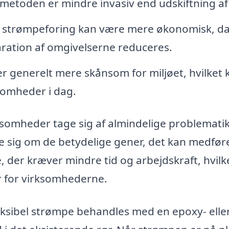
 metoden er mindre invasiv end udskiftning af 
 strømpeforing kan være mere økonomisk, d
ration af omgivelserne reduceres.
 generelt mere skånsom for miljøet, hvilket 
somheder i dag.
somheder tage sig af almindelige problemati
 sig om de betydelige gener, det kan medfør
 der kræver mindre tid og arbejdskraft, hvilk
er for virksomhederne.
eksibel strømpe behandles med en epoxy- elle