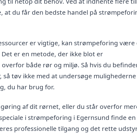
 til netop dit behov. Ved at indhente flere ti
, at du får den bedste handel på strømpeforin
essourcer er vigtige, kan strømpeforing være
Det er en metode, der ikke blot er
erfor både rør og miljø. Så hvis du befinder
, så tøv ikke med at undersøge mulighederne 
, du har brug for.
øring af dit rørnet, eller du står overfor mer
peciale i strømpeforing i Egernsund finde en
eres professionelle tilgang og det rette udsty