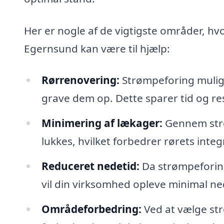
Her er nogle af de vigtigste områder, hvo
Egernsund kan være til hjælp:
Rørrenovering:
Strømpeforing muligg
grave dem op. Dette sparer tid og r
Minimering af lækager:
Gennem strø
lukkes, hvilket forbedrer rørets integ
Reduceret nedetid:
Da strømpeforing
vil din virksomhed opleve minimal ned
Områdeforbedring:
Ved at vælge st