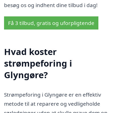
besøg os og indhent dine tilbud i dag!
Få 3 tilbud, gratis og uforpligtende
Hvad koster
strømpeforing i
Glyngøre?
Strømpeforing i Glyngøre er en effektiv
metode til at reparere og vedligeholde
rørledninger uden at skulle grave dem op.