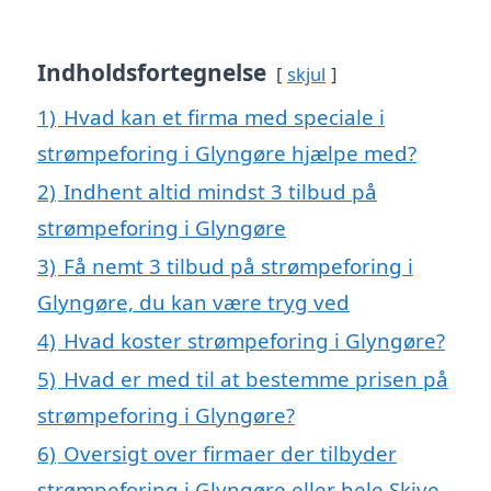
Indholdsfortegnelse
skjul
1)
Hvad kan et firma med speciale i
strømpeforing i Glyngøre hjælpe med?
2)
Indhent altid mindst 3 tilbud på
strømpeforing i Glyngøre
3)
Få nemt 3 tilbud på strømpeforing i
Glyngøre, du kan være tryg ved
4)
Hvad koster strømpeforing i Glyngøre?
5)
Hvad er med til at bestemme prisen på
strømpeforing i Glyngøre?
6)
Oversigt over firmaer der tilbyder
strømpeforing i Glyngøre eller hele Skive