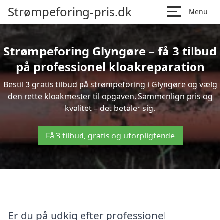
Strømpeforing-pris.dk
Menu
Strømpeforing Glyngøre – få 3 tilbud
på professionel kloakreparation
Bestil 3 gratis tilbud på strømpeforing i Glyngøre og vælg
den rette kloakmester til opgaven. Sammenlign pris og
kvalitet – det betaler sig.
Få 3 tilbud, gratis og uforpligtende
Er du på udkig efter professionel