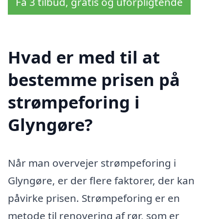
Få 3 tilbud, gratis og uforpligtende
Hvad er med til at
bestemme prisen på
strømpeforing i
Glyngøre?
Når man overvejer strømpeforing i
Glyngøre, er der flere faktorer, der kan
påvirke prisen. Strømpeforing er en
metode til renovering af rør, som er