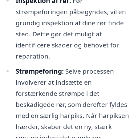
Inspektion af rør:
Før
strømpeforingen påbegyndes, vil en
grundig inspektion af dine rør finde
sted. Dette gør det muligt at
identificere skader og behovet for
reparation.
Strømpeforing:
Selve processen
involverer at indsætte en
forstærkende strømpe i det
beskadigede rør, som derefter fyldes
med en særlig harpiks. Når harpiksen
hærder, skaber det en ny, stærk
rørvæg indeni det gamle rør.