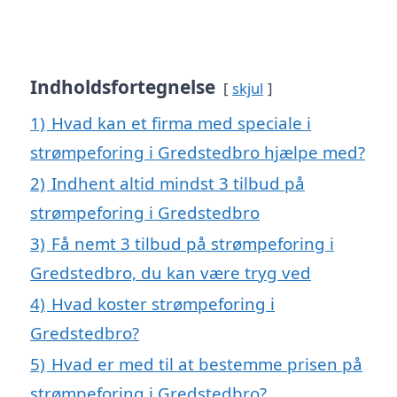
Indholdsfortegnelse
skjul
1)
Hvad kan et firma med speciale i
strømpeforing i Gredstedbro hjælpe med?
2)
Indhent altid mindst 3 tilbud på
strømpeforing i Gredstedbro
3)
Få nemt 3 tilbud på strømpeforing i
Gredstedbro, du kan være tryg ved
4)
Hvad koster strømpeforing i
Gredstedbro?
5)
Hvad er med til at bestemme prisen på
strømpeforing i Gredstedbro?