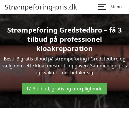
Strømpeforing-pris.dk
Menu
Strømpeforing Gredstedbro – få 3
tilbud på professionel
kloakreparation
Bestil 3 gratis tilbud på strømpeforing i Gredstedbro og
vælg den rette kloakmester til opgaven. Sammenlign pris
og kvalitet – det betaler sig.
Få 3 tilbud, gratis og uforpligtende