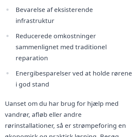
Bevarelse af eksisterende
infrastruktur
Reducerede omkostninger
sammenlignet med traditionel
reparation
Energibesparelser ved at holde rørene
i god stand
Uanset om du har brug for hjælp med
vandrør, afløb eller andre
rørinstallationer, så er strømpeforing en
økonomisk og praktisk løsning. Besøg