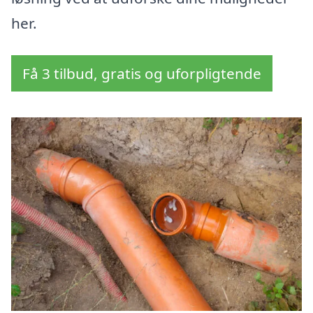
her.
Få 3 tilbud, gratis og uforpligtende