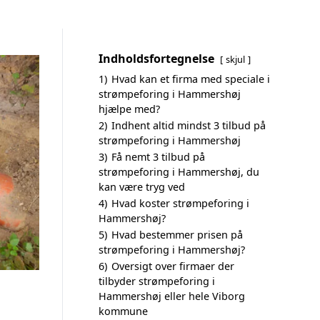
Indholdsfortegnelse
skjul
1)
Hvad kan et firma med speciale i
strømpeforing i Hammershøj
hjælpe med?
2)
Indhent altid mindst 3 tilbud på
strømpeforing i Hammershøj
3)
Få nemt 3 tilbud på
strømpeforing i Hammershøj, du
kan være tryg ved
4)
Hvad koster strømpeforing i
Hammershøj?
5)
Hvad bestemmer prisen på
strømpeforing i Hammershøj?
6)
Oversigt over firmaer der
tilbyder strømpeforing i
Hammershøj eller hele Viborg
kommune