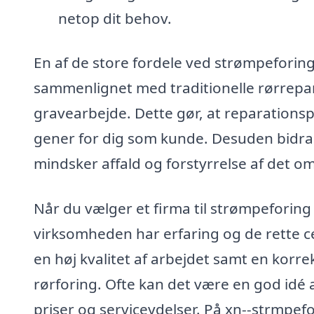
netop dit behov.
En af de store fordele ved strømpeforing
sammenlignet med traditionelle rørrepa
gravearbejde. Dette gør, at reparation
gener for dig som kunde. Desuden bidrage
mindsker affald og forstyrrelse af det 
Når du vælger et firma til strømpeforing i
virksomheden har erfaring og de rette ce
en høj kvalitet af arbejdet samt en korr
rørforing. Ofte kan det være en god idé 
priser og serviceydelser. På xn--strmpef