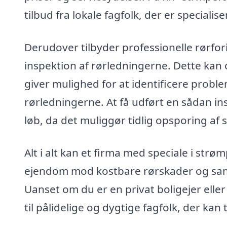
tilbud fra lokale fagfolk, der er speciali
Derudover tilbyder professionelle rørf
inspektion af rørledningerne. Dette kan
giver mulighed for at identificere probl
rørledningerne. At få udført en sådan in
løb, da det muliggør tidlig opsporing af s
Alt i alt kan et firma med speciale i st
ejendom mod kostbare rørskader og samti
Uanset om du er en privat boligejer elle
til pålidelige og dygtige fagfolk, der kan