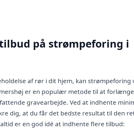
tilbud på strømpeforing i
holdelse af rør i dit hjem, kan strømpeforing
mmershøj er en populær metode til at forlænge
mfattende gravearbejde. Ved at indhente min
kre dig, at du får det bedste resultat til den re
altid er en god idé at indhente flere tilbud: