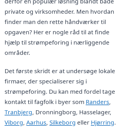
derfor en populær løsning blandt både
private og virksomheder. Men hvordan
finder man den rette håndværker til
opgaven? Her er nogle råd til at finde
hjælp til strømpeforing i nærliggende
områder.
Det første skridt er at undersøge lokale
firmaer, der specialiserer sig i
strømpeforing. Du kan med fordel tage
kontakt til fagfolk i byer som
Randers
,
Tranbjerg
, Dronningborg, Hasselager,
Viborg
,
Aarhus
,
Silkeborg
eller
Hjørring
.