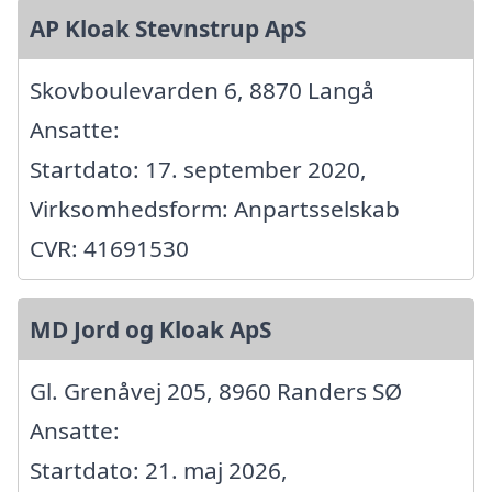
AP Kloak Stevnstrup ApS
Skovboulevarden 6, 8870 Langå
Ansatte:
Startdato: 17. september 2020,
Virksomhedsform: Anpartsselskab
CVR: 41691530
MD Jord og Kloak ApS
Gl. Grenåvej 205, 8960 Randers SØ
Ansatte:
Startdato: 21. maj 2026,