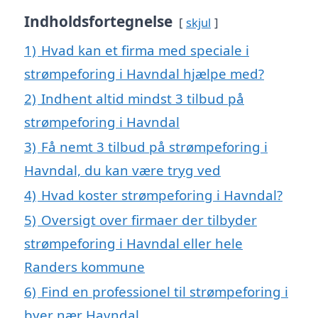
Indholdsfortegnelse
skjul
1)
Hvad kan et firma med speciale i
strømpeforing i Havndal hjælpe med?
2)
Indhent altid mindst 3 tilbud på
strømpeforing i Havndal
3)
Få nemt 3 tilbud på strømpeforing i
Havndal, du kan være tryg ved
4)
Hvad koster strømpeforing i Havndal?
5)
Oversigt over firmaer der tilbyder
strømpeforing i Havndal eller hele
Randers kommune
6)
Find en professionel til strømpeforing i
byer nær Havndal