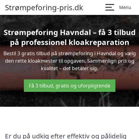
Strømpeforing-pris.dk
Menu
Strømpeforing Havndal – få 3 tilbud
på professionel kloakreparation
Bestil 3 gratis tilbud på strømpeforing i Havndal og vælg
den rette kloakmester til opgaven. Sammenlign pris og
kvalitet – det betaler sig.
Få 3 tilbud, gratis og uforpligtende
Er du på udkig efter effektiv og pålidelig