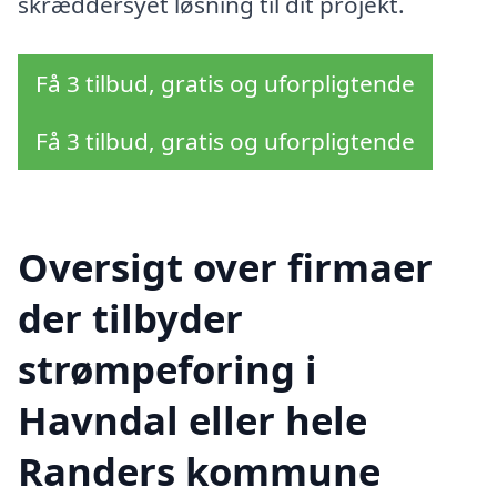
skræddersyet løsning til dit projekt.
Få 3 tilbud, gratis og uforpligtende
Få 3 tilbud, gratis og uforpligtende
Oversigt over firmaer
der tilbyder
strømpeforing i
Havndal eller hele
Randers kommune