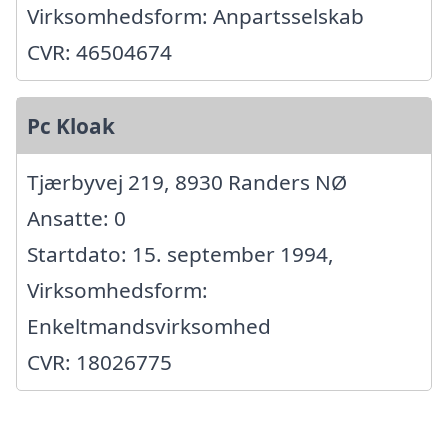
Virksomhedsform: Anpartsselskab
CVR: 46504674
Pc Kloak
Tjærbyvej 219, 8930 Randers NØ
Ansatte: 0
Startdato: 15. september 1994,
Virksomhedsform:
Enkeltmandsvirksomhed
CVR: 18026775