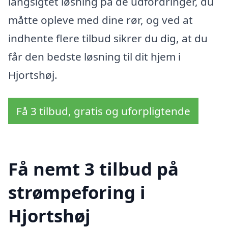
langsigtet løsning på de udfordringer, du
måtte opleve med dine rør, og ved at
indhente flere tilbud sikrer du dig, at du
får den bedste løsning til dit hjem i
Hjortshøj.
Få 3 tilbud, gratis og uforpligtende
Få nemt 3 tilbud på
strømpeforing i
Hjortshøj