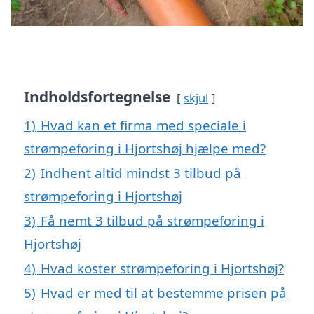
Indholdsfortegnelse
skjul
1)
Hvad kan et firma med speciale i
strømpeforing i Hjortshøj hjælpe med?
2)
Indhent altid mindst 3 tilbud på
strømpeforing i Hjortshøj
3)
Få nemt 3 tilbud på strømpeforing i
Hjortshøj
4)
Hvad koster strømpeforing i Hjortshøj?
5)
Hvad er med til at bestemme prisen på