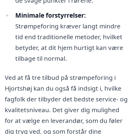
de svage punkter i rørene.
Minimale forstyrrelser:
Strømpeforing kræver langt mindre
tid end traditionelle metoder, hvilket
betyder, at dit hjem hurtigt kan være
tilbage til normal.
Ved at få tre tilbud på strømpeforing i
Hjortshøj kan du også få indsigt i, hvilke
fagfolk der tilbyder det bedste service- og
kvalitetsniveau. Det giver dig mulighed
for at vælge en leverandør, som du føler
dig tryg ved, og som forstår dine