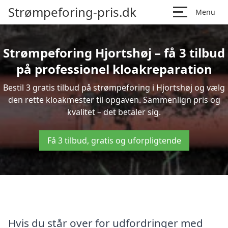
Strømpeforing-pris.dk
Menu
Strømpeforing Hjortshøj – få 3 tilbud
på professionel kloakreparation
Bestil 3 gratis tilbud på strømpeforing i Hjortshøj og vælg
den rette kloakmester til opgaven. Sammenlign pris og
kvalitet – det betaler sig.
Få 3 tilbud, gratis og uforpligtende
Hvis du står over for udfordringer med