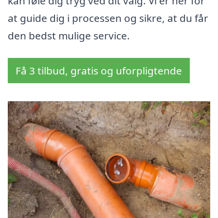
kan føle dig tryg ved dit valg. Vi er her for
at guide dig i processen og sikre, at du får
den bedst mulige service.
Få 3 tilbud, gratis og uforpligtende