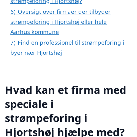
strømpeforing i Hjortshøj?
6)
Oversigt over firmaer der tilbyder
strømpeforing i Hjortshøj eller hele
Aarhus kommune
7)
Find en professionel til strømpeforing i
byer nær Hjortshøj
Hvad kan et firma med
speciale i
strømpeforing i
Hjortshøj hjælpe med?