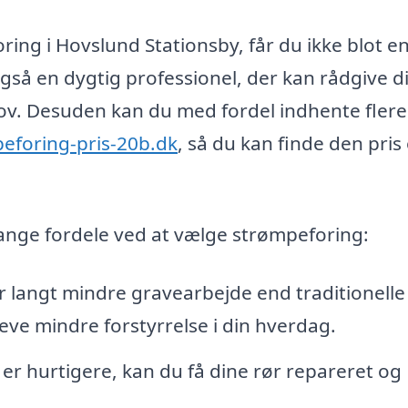
ring i Hovslund Stationsby, får du ikke blot e
så en dygtig professionel, der kan rådgive d
ehov. Desuden kan du med fordel indhente flere
peforing-pris-20b.dk
, så du kan finde den pris
ange fordele ved at vælge strømpeforing:
langt mindre gravearbejde end traditionelle
leve mindre forstyrrelse i din hverdag.
r hurtigere, kan du få dine rør repareret og