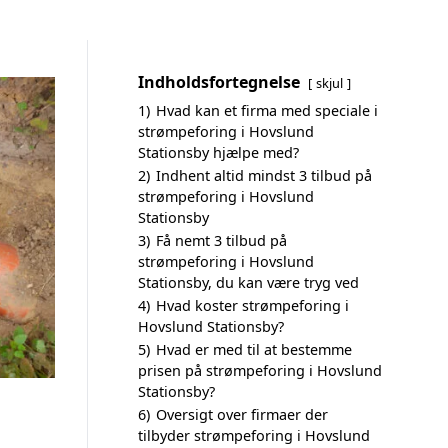
Indholdsfortegnelse
skjul
1)
Hvad kan et firma med speciale i
strømpeforing i Hovslund
Stationsby hjælpe med?
2)
Indhent altid mindst 3 tilbud på
strømpeforing i Hovslund
Stationsby
3)
Få nemt 3 tilbud på
strømpeforing i Hovslund
Stationsby, du kan være tryg ved
4)
Hvad koster strømpeforing i
Hovslund Stationsby?
5)
Hvad er med til at bestemme
prisen på strømpeforing i Hovslund
Stationsby?
6)
Oversigt over firmaer der
tilbyder strømpeforing i Hovslund