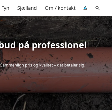
Fyn
Sjælland
Om / kontakt
lbud på professionel
Sammenlign pris og kvalitet – det betaler sig.