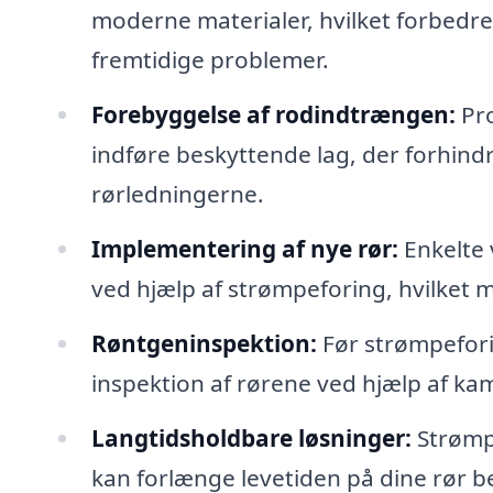
moderne materialer, hvilket forbedr
fremtidige problemer.
Forebyggelse af rodindtrængen:
Pro
indføre beskyttende lag, der forhindr
rørledningerne.
Implementering af nye rør:
Enkelte 
ved hjælp af strømpeforing, hvilket
Røntgeninspektion:
Før strømpefori
inspektion af rørene ved hjælp af k
Langtidsholdbare løsninger:
Strømpe
kan forlænge levetiden på dine rør be