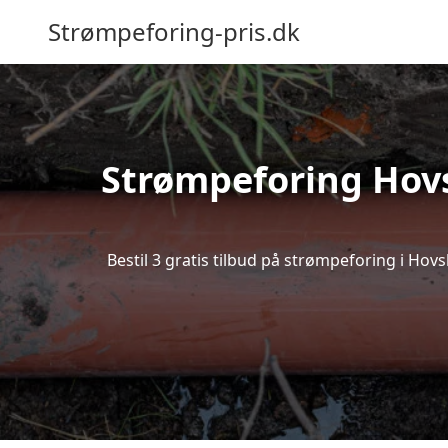
Strømpeforing-pris.dk
Strømpeforing Hovsl
Bestil 3 gratis tilbud på strømpeforing i Hov