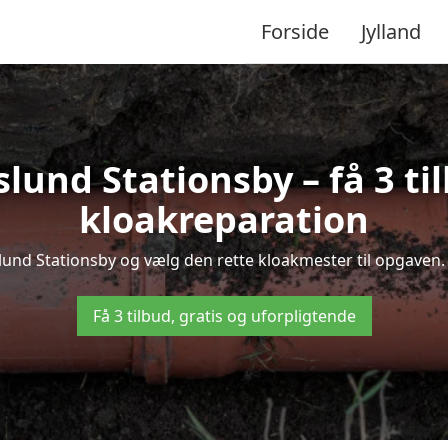
Forside
Jylland
und Stationsby – få 3 ti
kloakreparation
slund Stationsby og vælg den rette kloakmester til opgaven. 
Få 3 tilbud, gratis og uforpligtende