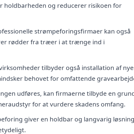
er holdbarheden og reducerer risikoen for
fessionelle strømpeforingsfirmaer kan også
er rødder fra træer i at trænge ind i
virksomheder tilbyder også installation af nye
 mindsker behovet for omfattende gravearbejd
ngen udføres, kan firmaerne tilbyde en grun
ameraudstyr for at vurdere skadens omfang.
foring giver en holdbar og langvarig løsning
tydeligt.