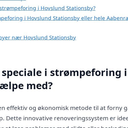
strømpeforing i Hovslund Stationsby?
mpeforing i Hovslund Stationsby eller hele Aabenr
i byer nær Hovslund Stationsby
speciale i strømpeforing i
jælpe med?
en effektiv og økonomisk metode til at forny 
. Dette innovative renoveringssystem er idee