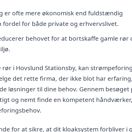
 er ofte mere økonomisk end fuldstændig
n fordel for både private og erhvervslivet.
ducerer behovet for at bortskaffe gamle rør 
ljø.
 rør i Hovslund Stationsby, kan strømpeforin
ælge det rette firma, der ikke blot har erfarin
yede løsninger til dine behov. Gennem besøget
tigt og nemt finde en kompetent håndværker,
peforingsbehov.
de for at sikre, at dit kloaksystem forbliver i