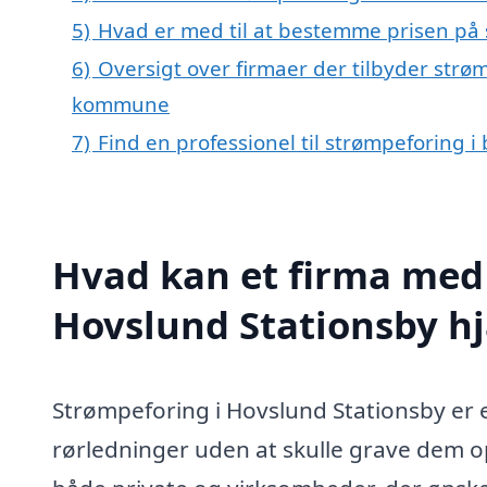
5)
Hvad er med til at bestemme prisen på 
6)
Oversigt over firmaer der tilbyder strø
kommune
7)
Find en professionel til strømpeforing 
Hvad kan et firma med 
Hovslund Stationsby h
Strømpeforing i Hovslund Stationsby er 
rørledninger uden at skulle grave dem op