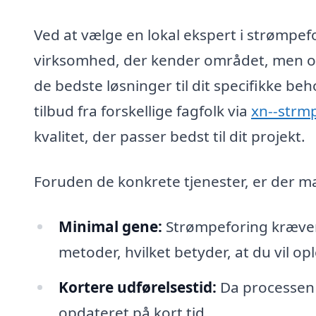
Ved at vælge en lokal ekspert i strømpefo
virksomhed, der kender området, men og
de bedste løsninger til dit specifikke b
tilbud fra forskellige fagfolk via
xn--strm
kvalitet, der passer bedst til dit projekt.
Foruden de konkrete tjenester, er der m
Minimal gene:
Strømpeforing kræver 
metoder, hvilket betyder, at du vil op
Kortere udførelsestid:
Da processen e
opdateret på kort tid.