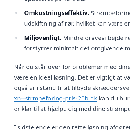
Omkostningseffektiv:
Strømpeforing
udskiftning af rør, hvilket kan være e
Miljøvenligt:
Mindre gravearbejde re
forstyrrer minimalt det omgivende mi
Når du står over for problemer med dine
være en ideel løsning. Det er vigtigt at v
også er i stand til at tilbyde skrædders
xn--strmpeforing-pris-20b.dk
kan du hur
er klar til at hjælpe dig med dine strøm
I sidste ende er den rette løsning afgøren