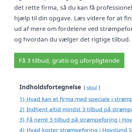
det rette firma, så du kan få professione
hjælp til din opgave. Læs videre for at fi
ud af mere om fordelene ved strømpefo
og hvordan du vælger det rigtige tilbud.
Få 3 tilbud, gratis og uforpligtende
Indholdsfortegnelse
skjul
1)
Hvad kan et firma med speciale i strøm
2)
Indhent altid mindst 3 tilbud på strømp
3)
Få nemt 3 tilbud på strømpeforing i Ho
4)
Hvad koster strømpeforing i Hovslund S