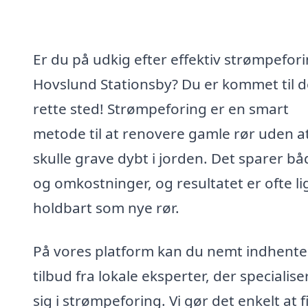
Er du på udkig efter effektiv strømpefori
Hovslund Stationsby? Du er kommet til d
rette sted! Strømpeforing er en smart
metode til at renovere gamle rør uden a
skulle grave dybt i jorden. Det sparer bå
og omkostninger, og resultatet er ofte li
holdbart som nye rør.
På vores platform kan du nemt indhente
tilbud fra lokale eksperter, der specialise
sig i strømpeforing. Vi gør det enkelt at 