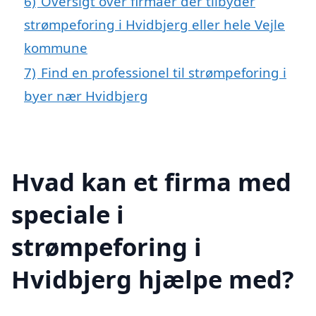
6)
Oversigt over firmaer der tilbyder
strømpeforing i Hvidbjerg eller hele Vejle
kommune
7)
Find en professionel til strømpeforing i
byer nær Hvidbjerg
Hvad kan et firma med
speciale i
strømpeforing i
Hvidbjerg hjælpe med?