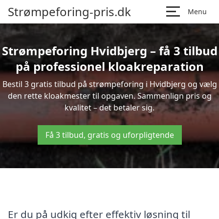
Strømpeforing-pris.dk
Menu
Strømpeforing Hvidbjerg – få 3 tilbud
på professionel kloakreparation
Bestil 3 gratis tilbud på strømpeforing i Hvidbjerg og vælg
den rette kloakmester til opgaven. Sammenlign pris og
kvalitet – det betaler sig.
Få 3 tilbud, gratis og uforpligtende
Er du på udkig efter effektiv løsning til