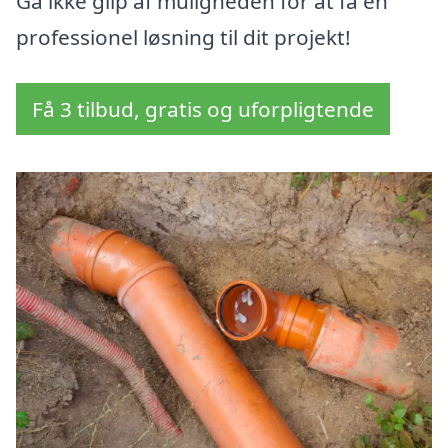
Gå ikke glip af muligheden for at få en
professionel løsning til dit projekt!
Få 3 tilbud, gratis og uforpligtende