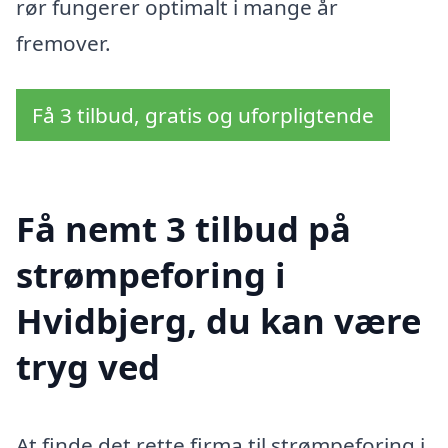
rør fungerer optimalt i mange år
fremover.
Få 3 tilbud, gratis og uforpligtende
Få nemt 3 tilbud på
strømpeforing i
Hvidbjerg, du kan være
tryg ved
At finde det rette firma til strømpeforing i