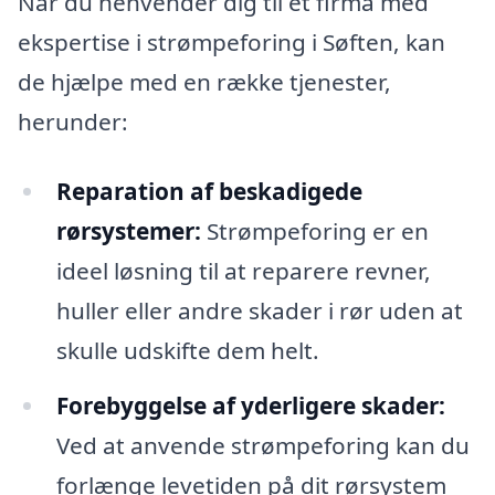
Når du henvender dig til et firma med
ekspertise i strømpeforing i Søften, kan
de hjælpe med en række tjenester,
herunder:
Reparation af beskadigede
rørsystemer:
Strømpeforing er en
ideel løsning til at reparere revner,
huller eller andre skader i rør uden at
skulle udskifte dem helt.
Forebyggelse af yderligere skader:
Ved at anvende strømpeforing kan du
forlænge levetiden på dit rørsystem