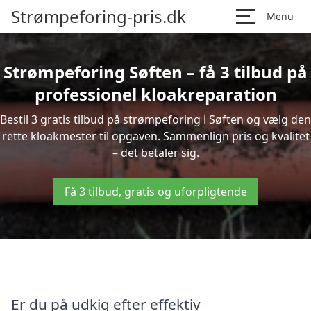
Strømpeforing-pris.dk
Menu
Strømpeforing Søften – få 3 tilbud på
professionel kloakreparation
Bestil 3 gratis tilbud på strømpeforing i Søften og vælg den
rette kloakmester til opgaven. Sammenlign pris og kvalitet
– det betaler sig.
Få 3 tilbud, gratis og uforpligtende
Er du på udkig efter effektiv