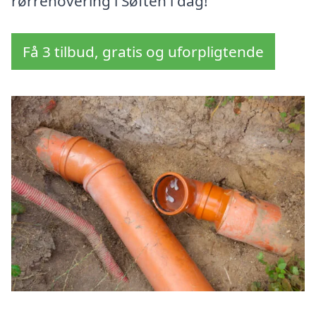
rørrenovering i Søften i dag!
Få 3 tilbud, gratis og uforpligtende