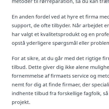
metoder til rørreparation, så du kan træ
En anden fordel ved at hyre et firma med
support, de ofte tilbyder. Når arbejdet e
har valgt et kvalitetsprodukt og en profes
opstå yderligere spørgsmål eller proble
For at sikre, at du går med det rigtige f
tilbud. Dette giver dig ikke alene mulig
fornemmelse af firmaets service og meto
nemt for dig at finde firmaer, der special
indhente tilbud fra forskellige fagfolk, s
projekt.