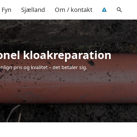
Fyn
Sjælland
Om / kontakt
ionel kloakreparation
ign pris og kvalitet – det betaler sig.