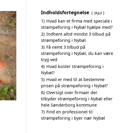
Indholdsfortegnelse
skjul
1)
Hvad kan et firma med speciale i
strømpeforing i Nybøl hjælpe med?
2)
Indhent altid mindst 3 tilbud på
strømpeforing i Nybøl
3)
Få nemt 3 tilbud på
strømpeforing i Nybøl, du kan være
tryg ved
4)
Hvad koster strømpeforing i
Nybøl?
5)
Hvad er med til at bestemme
prisen på strømpeforing i Nybøl?
6)
Oversigt over firmaer der
tilbyder strømpeforing i Nybøl eller
hele Sønderborg kommune
7)
Find en professionel til
strømpeforing i byer nær Nybøl