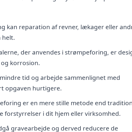
 kan reparation af revner, lækager eller and
 helt.
lerne, der anvendes i strømpeforing, er desi
d og korrosion.
mindre tid og arbejde sammenlignet med
ørt opgaven hurtigere.
foring er en mere stille metode end tradition
 forstyrrelser i dit hjem eller virksomhed.
dgå gravearbejde og derved reducere de