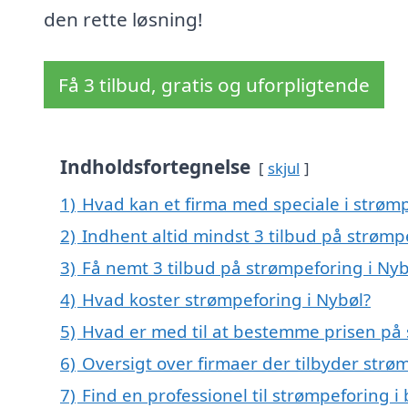
den rette løsning!
Få 3 tilbud, gratis og uforpligtende
Indholdsfortegnelse
skjul
1)
Hvad kan et firma med speciale i strøm
2)
Indhent altid mindst 3 tilbud på strømp
3)
Få nemt 3 tilbud på strømpeforing i Nyb
4)
Hvad koster strømpeforing i Nybøl?
5)
Hvad er med til at bestemme prisen på 
6)
Oversigt over firmaer der tilbyder str
7)
Find en professionel til strømpeforing i