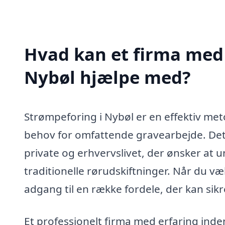
Hvad kan et firma med 
Nybøl hjælpe med?
Strømpeforing i Nybøl er en effektiv met
behov for omfattende gravearbejde. Dett
private og erhvervslivet, der ønsker at
traditionelle rørudskiftninger. Når du væ
adgang til en række fordele, der kan sikre
Et professionelt firma med erfaring ind