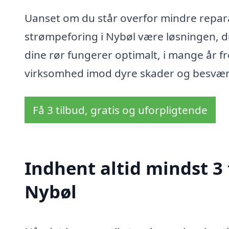
Uanset om du står overfor mindre repara
strømpeforing i Nybøl være løsningen, du
dine rør fungerer optimalt, i mange år fr
virksomhed imod dyre skader og besvær
Få 3 tilbud, gratis og uforpligtende
Indhent altid mindst 3 
Nybøl