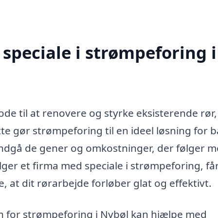
speciale i strømpeforing i
ode til at renovere og styrke eksisterende rør
e gør strømpeforing til en ideel løsning for 
 undgå de gener og omkostninger, der følger 
lger et firma med speciale i strømpeforing, få
, at dit rørarbejde forløber glat og effektivt.
en for strømpeforing i Nybøl kan hjælpe med