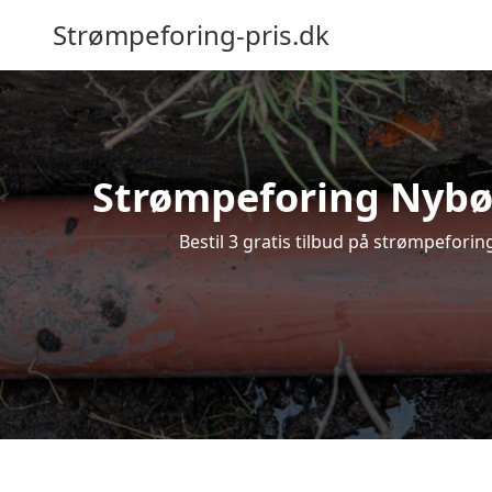
Strømpeforing-pris.dk
Strømpeforing Nybøl 
Bestil 3 gratis tilbud på strømpeforin