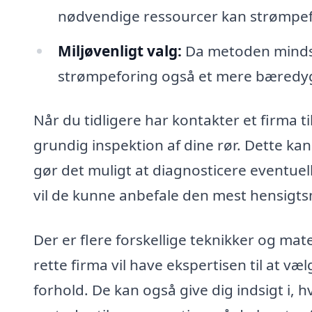
nødvendige ressourcer kan strømpef
Miljøvenligt valg:
Da metoden mindske
strømpeforing også et mere bæredygt
Når du tidligere har kontakter et firma ti
grundig inspektion af dine rør. Dette k
gør det muligt at diagnosticere eventue
vil de kunne anbefale den mest hensigtsm
Der er flere forskellige teknikker og mat
rette firma vil have ekspertisen til at væ
forhold. De kan også give dig indsigt 