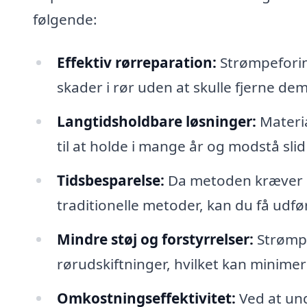
følgende:
Effektiv rørreparation:
Strømpeforing
skader i rør uden at skulle fjerne dem
Langtidsholdbare løsninger:
Materia
til at holde i mange år og modstå sli
Tidsbesparelse:
Da metoden kræver 
traditionelle metoder, kan du få udf
Mindre støj og forstyrrelser:
Strømpe
rørudskiftninger, hvilket kan minimere
Omkostningseffektivitet:
Ved at un