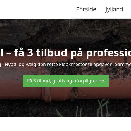
Forside
Jylland
– få 3 tilbud på profess
g i Nybøl og vælg den rette kloakmester til opgaven. Sammenl
Få 3 tilbud, gratis og uforpligtende