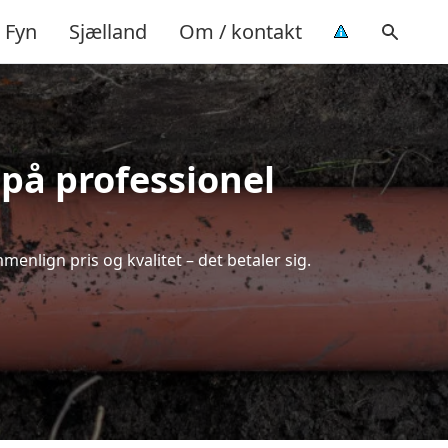
Fyn
Sjælland
Om / kontakt
 på professionel
enlign pris og kvalitet – det betaler sig.