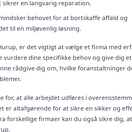
et sikrer en langvarig reparation.
ndsker behovet for at bortskaffe affald og
t til en miljøvenlig løsning.
urup, er det vigtigt at vælge et firma med er
e vurdere dine specifikke behov og give dig et
unne rådgive dig om, hvilke foranstaltninger d
oblemer.
e for, at alle arbejdet udføres i overensstem
er altafgørende for at sikre en sikker og eff
ra forskellige firmaer kan du også sikre dig, a
rup.