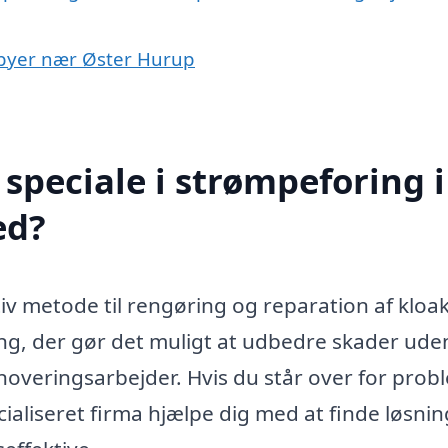
i byer nær Øster Hurup
speciale i strømpeforing i
ed?
iv metode til rengøring og reparation af kloa
ang, der gør det muligt at udbedre skader ude
overingsarbejder. Hvis du står over for prob
cialiseret firma hjælpe dig med at finde løsnin