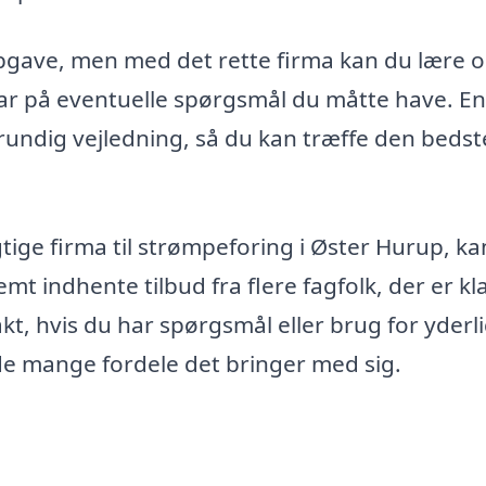
gave, men med det rette firma kan du lære 
var på eventuelle spørgsmål du måtte have. En
undig vejledning, så du kan træffe den bedst
tige firma til strømpeforing i Øster Hurup, ka
indhente tilbud fra flere fagfolk, der er klar
kt, hvis du har spørgsmål eller brug for yderl
e mange fordele det bringer med sig.