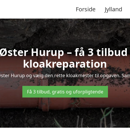
Forside
Jylland
ster Hurup – få 3 tilbud
kloakreparation
 Øster Hurup og vælg den rette kloakmester til opgaven. Samm
Få 3 tilbud, gratis og uforpligtende