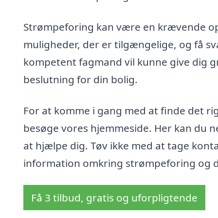
Strømpeforing kan være en krævende op
muligheder, der er tilgængelige, og få s
kompetent fagmand vil kunne give dig gr
beslutning for din bolig.
For at komme i gang med at finde det rig
besøge vores hjemmeside. Her kan du nemt 
at hjælpe dig. Tøv ikke med at tage konta
information omkring strømpeforing og d
Få 3 tilbud, gratis og uforpligtende