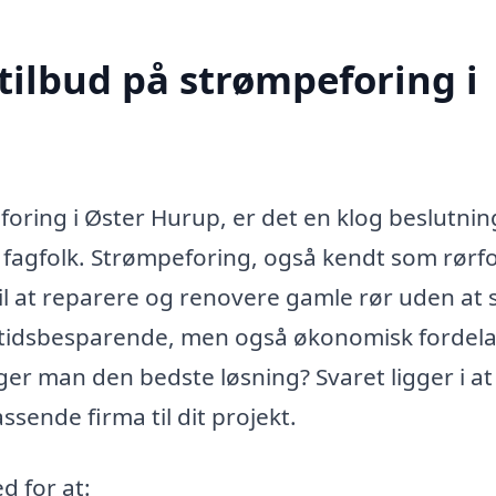
tilbud på strømpeforing i
oring i Øster Hurup, er det en klog beslutnin
ge fagfolk. Strømpeforing, også kendt som rørf
il at reparere og renovere gamle rør uden at 
t tidsbesparende, men også økonomisk fordela
er man den bedste løsning? Svaret ligger i at
sende firma til dit projekt.
d for at: