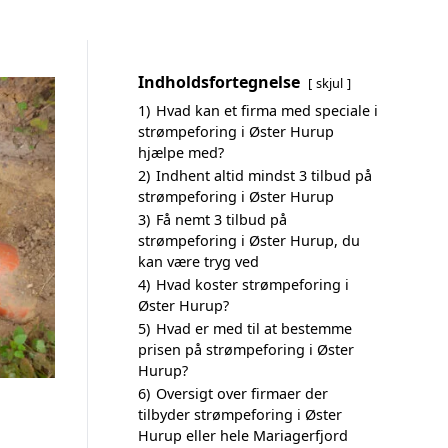
Indholdsfortegnelse
skjul
1)
Hvad kan et firma med speciale i
strømpeforing i Øster Hurup
hjælpe med?
2)
Indhent altid mindst 3 tilbud på
strømpeforing i Øster Hurup
3)
Få nemt 3 tilbud på
strømpeforing i Øster Hurup, du
kan være tryg ved
4)
Hvad koster strømpeforing i
Øster Hurup?
5)
Hvad er med til at bestemme
prisen på strømpeforing i Øster
Hurup?
6)
Oversigt over firmaer der
tilbyder strømpeforing i Øster
Hurup eller hele Mariagerfjord