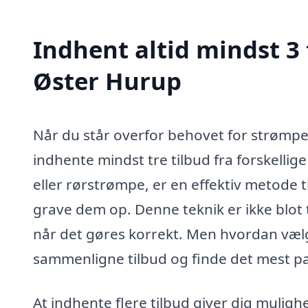
Indhent altid mindst 3 
Øster Hurup
Når du står overfor behovet for strømpef
indhente mindst tre tilbud fra forskelli
eller rørstrømpe, er en effektiv metode t
grave dem op. Denne teknik er ikke blo
når det gøres korrekt. Men hvordan vælg
sammenligne tilbud og finde det mest pas
At indhente flere tilbud giver dig mulighe