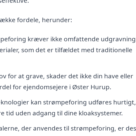
effektive.
ække fordele, herunder:
eforing kræver ikke omfattende udgravning
rialer, som det er tilfældet med traditionelle
v for at grave, skader det ikke din have eller
ordel for ejendomsejere i Øster Hurup.
ologier kan strømpeforing udføres hurtigt,
 tid uden adgang til dine kloaksystemer.
lerne, der anvendes til strømpeforing, er de