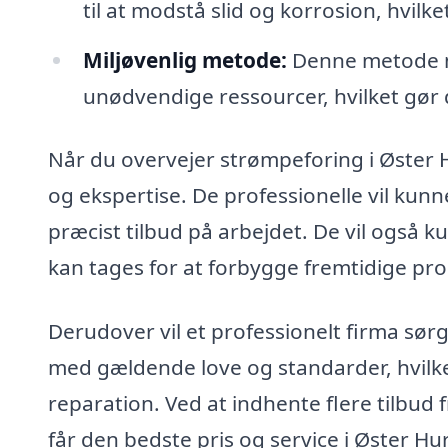
til at modstå slid og korrosion, hvilk
Miljøvenlig metode:
Denne metode mi
unødvendige ressourcer, hvilket gør de
Når du overvejer strømpeforing i Øster H
og ekspertise. De professionelle vil kunn
præcist tilbud på arbejdet. De vil også k
kan tages for at forbygge fremtidige pr
Derudover vil et professionelt firma sørg
med gældende love og standarder, hvilket 
reparation. Ved at indhente flere tilbud f
får den bedste pris og service i Øster Hu