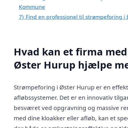
Kommune
7)
Find en professionel til strømpeforing 
Hvad kan et firma med 
Øster Hurup hjælpe m
Strømpeforing i Øster Hurup er en effekt
afløbssystemer. Det er en innovativ tilg
besværet ved opgravning og massive ren
med dine kloakker eller afløb, kan et spe