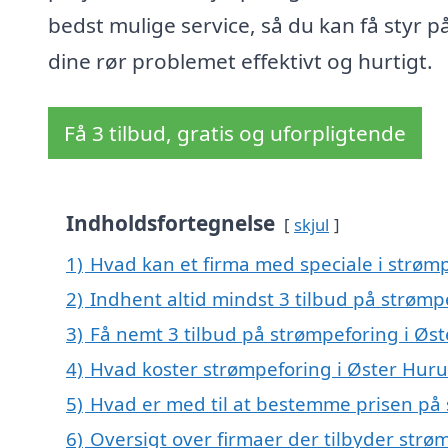
bedst mulige service, så du kan få styr p
dine rør problemet effektivt og hurtigt.
Få 3 tilbud, gratis og uforpligtende
Indholdsfortegnelse
skjul
1)
Hvad kan et firma med speciale i strøm
2)
Indhent altid mindst 3 tilbud på strømp
3)
Få nemt 3 tilbud på strømpeforing i Øs
4)
Hvad koster strømpeforing i Øster Hur
5)
Hvad er med til at bestemme prisen på 
6)
Oversigt over firmaer der tilbyder strø