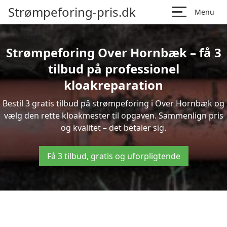
Strømpeforing-pris.dk
Menu
Strømpeforing Over Hornbæk – få 3
tilbud på professionel
kloakreparation
Bestil 3 gratis tilbud på strømpeforing i Over Hornbæk og
vælg den rette kloakmester til opgaven. Sammenlign pris
og kvalitet – det betaler sig.
Få 3 tilbud, gratis og uforpligtende