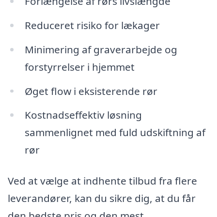
Forlængelse af rørs livslængde
Reduceret risiko for lækager
Minimering af graverarbejde og
forstyrrelser i hjemmet
Øget flow i eksisterende rør
Kostnadseffektiv løsning
sammenlignet med fuld udskiftning af
rør
Ved at vælge at indhente tilbud fra flere
leverandører, kan du sikre dig, at du får
den bedste pris og den mest