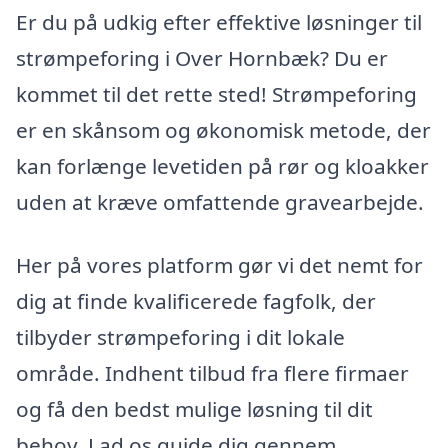
Er du på udkig efter effektive løsninger til
strømpeforing i Over Hornbæk? Du er
kommet til det rette sted! Strømpeforing
er en skånsom og økonomisk metode, der
kan forlænge levetiden på rør og kloakker
uden at kræve omfattende gravearbejde.
Her på vores platform gør vi det nemt for
dig at finde kvalificerede fagfolk, der
tilbyder strømpeforing i dit lokale
område. Indhent tilbud fra flere firmaer
og få den bedst mulige løsning til dit
behov. Lad os guide dig gennem