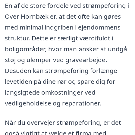
En af de store fordele ved strømpeforing i
Over Hornbæk er, at det ofte kan gøres
med minimal indgriben i ejendommens
struktur. Dette er særligt værdifuldt i
boligområder, hvor man ønsker at undgå
støj og ulemper ved gravearbejde.
Desuden kan strømpeforing forlænge
levetiden på dine rør og spare dig for
langsigtede omkostninger ved
vedligeholdelse og reparationer.
Når du overvejer strømpeforing, er det
også vigtigt at vælge et firma med