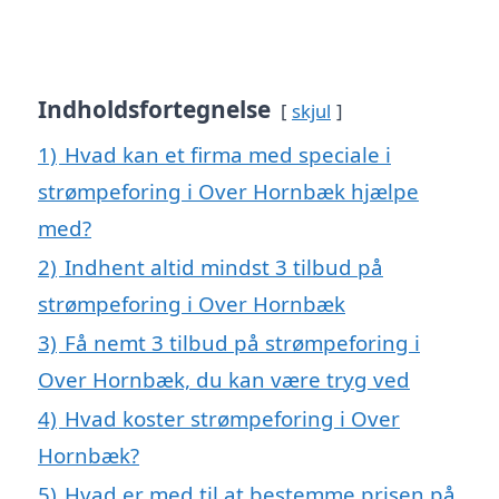
Indholdsfortegnelse
skjul
1)
Hvad kan et firma med speciale i
strømpeforing i Over Hornbæk hjælpe
med?
2)
Indhent altid mindst 3 tilbud på
strømpeforing i Over Hornbæk
3)
Få nemt 3 tilbud på strømpeforing i
Over Hornbæk, du kan være tryg ved
4)
Hvad koster strømpeforing i Over
Hornbæk?
5)
Hvad er med til at bestemme prisen på