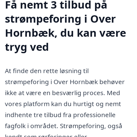
Få nemt 3 tilbud på
strømpeforing i Over
Hornbæk, du kan være
tryg ved
At finde den rette løsning til
strømpeforing i Over Hornbæk behøver
ikke at være en besværlig proces. Med
vores platform kan du hurtigt og nemt
indhente tre tilbud fra professionelle
fagfolk i området. Strømpeforing, også
kendt som rørforinger eller