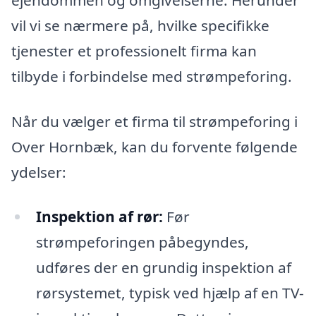
vil vi se nærmere på, hvilke specifikke
tjenester et professionelt firma kan
tilbyde i forbindelse med strømpeforing.
Når du vælger et firma til strømpeforing i
Over Hornbæk, kan du forvente følgende
ydelser:
Inspektion af rør:
Før
strømpeforingen påbegyndes,
udføres der en grundig inspektion af
rørsystemet, typisk ved hjælp af en TV-