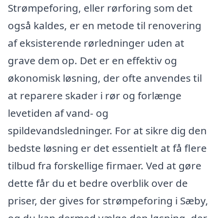
Strømpeforing, eller rørforing som det
også kaldes, er en metode til renovering
af eksisterende rørledninger uden at
grave dem op. Det er en effektiv og
økonomisk løsning, der ofte anvendes til
at reparere skader i rør og forlænge
levetiden af vand- og
spildevandsledninger. For at sikre dig den
bedste løsning er det essentielt at få flere
tilbud fra forskellige firmaer. Ved at gøre
dette får du et bedre overblik over de
priser, der gives for strømpeforing i Sæby,
og du kan dermed vælge den løsning, der