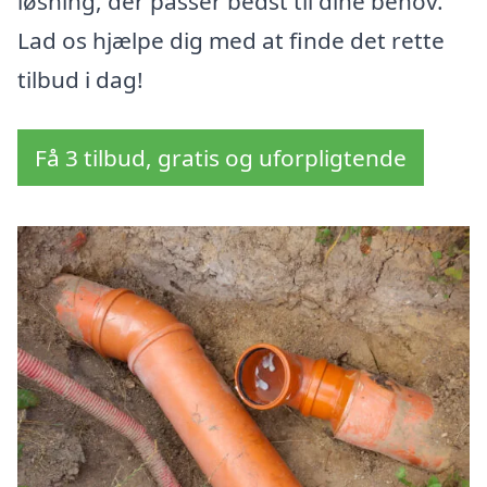
løsning, der passer bedst til dine behov.
Lad os hjælpe dig med at finde det rette
tilbud i dag!
Få 3 tilbud, gratis og uforpligtende