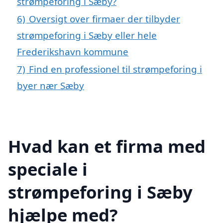
strømpeforing i Sæby?
6)
Oversigt over firmaer der tilbyder
strømpeforing i Sæby eller hele
Frederikshavn kommune
7)
Find en professionel til strømpeforing i
byer nær Sæby
Hvad kan et firma med
speciale i
strømpeforing i Sæby
hjælpe med?