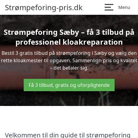
Strømpeforing-pris.dk
Menu
Strømpeforing Sæby – få 3 tilbud på
professionel kloakreparation
Bestil 3 gratis tilbud på strømpeforing i Sæby og vælg den
rette kloakmester til opgaven. Sammenlign pris og kvalitet
– det betaler sig.
Få 3 tilbud, gratis og uforpligtende
Velkommen til din guide til strømpeforing