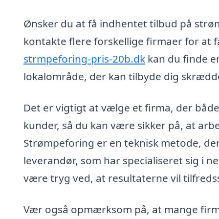
Ønsker du at få indhentet tilbud på str
kontakte flere forskellige firmaer for at f
strmpeforing-pris-20b.dk
kan du finde e
lokalområde, der kan tilbyde dig skrædd
Det er vigtigt at vælge et firma, der båd
kunder, så du kan være sikker på, at arb
Strømpeforing er en teknisk metode, der
leverandør, som har specialiseret sig i 
være tryg ved, at resultaterne vil tilfred
Vær også opmærksom på, at mange firmae