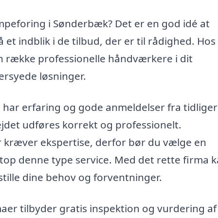
ømpeforing i Sønderbæk? Det er en god idé at
å et indblik i de tilbud, der er til rådighed. Hos
n række professionelle håndværkere i dit
ersyede løsninger.
e har erfaring og gode anmeldelser fra tidlige
ejdet udføres korrekt og professionelt.
 kræver ekspertise, derfor bør du vælge en
netop denne type service. Med det rette firma 
sstille dine behov og forventninger.
r tilbyder gratis inspektion og vurdering af