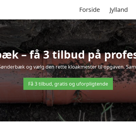
Forside
Jylland
k – få 3 tilbud på profe
i Sønderbæk og vælg den rette kloakmester til opgaven. Samme
Få 3 tilbud, gratis og uforpligtende