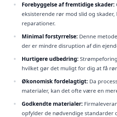
Forebyggelse af fremtidige skader:
eksisterende rør mod slid og skader,
reparationer.
Minimal forstyrrelse:
Denne metode k
der er mindre disruption af din eje
Hurtigere udbedring:
Strømpeforing 
hvilket gør det muligt for dig at få rør
Økonomisk fordelagtigt:
Da process
materialer, kan det ofte være en mer
Godkendte materialer:
Firmaleverand
opfylder de nødvendige standarder og