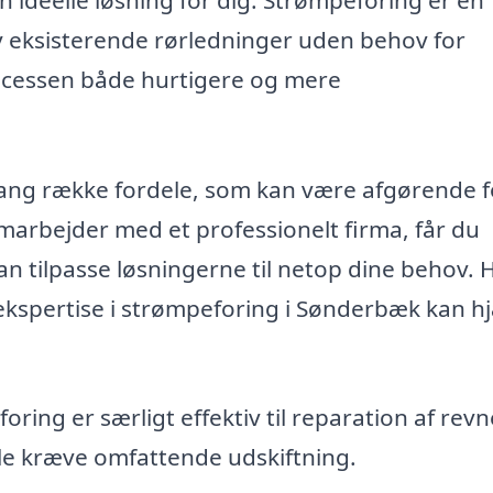
ny eksisterende rørledninger uden behov for
ocessen både hurtigere og mere
ang række fordele, som kan være afgørende f
marbejder med et professionelt firma, får du
n tilpasse løsningerne til netop dine behov. 
ekspertise i strømpeforing i Sønderbæk kan h
ring er særligt effektiv til reparation af rev
ille kræve omfattende udskiftning.