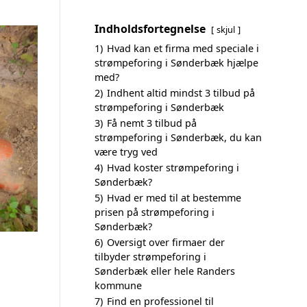
Indholdsfortegnelse
skjul
1)
Hvad kan et firma med speciale i
strømpeforing i Sønderbæk hjælpe
med?
2)
Indhent altid mindst 3 tilbud på
strømpeforing i Sønderbæk
3)
Få nemt 3 tilbud på
strømpeforing i Sønderbæk, du kan
være tryg ved
4)
Hvad koster strømpeforing i
Sønderbæk?
5)
Hvad er med til at bestemme
prisen på strømpeforing i
Sønderbæk?
6)
Oversigt over firmaer der
tilbyder strømpeforing i
Sønderbæk eller hele Randers
kommune
7)
Find en professionel til