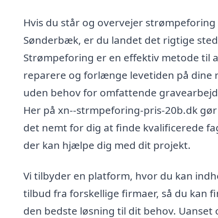
Hvis du står og overvejer strømpeforing 
Sønderbæk, er du landet det rigtige sted
Strømpeforing er en effektiv metode til a
reparere og forlænge levetiden på dine 
uden behov for omfattende gravearbejd
Her på xn--strmpeforing-pris-20b.dk gør 
det nemt for dig at finde kvalificerede fa
der kan hjælpe dig med dit projekt.
Vi tilbyder en platform, hvor du kan ind
tilbud fra forskellige firmaer, så du kan f
den bedste løsning til dit behov. Uanset