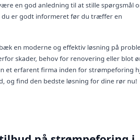
ære en god anledning til at stille spørgsmål 
du er godt informeret før du træffer en
rbæk en moderne og effektiv løsning på prob
for skader, behov for renovering eller blot 
n et erfarent firma inden for strømpeforing 
ud, og find den bedste løsning for dine rør nu!
tilbud på strømpeforing i