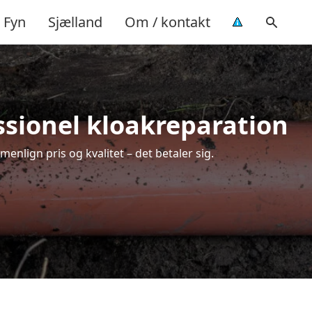
Fyn
Sjælland
Om / kontakt
ssionel kloakreparation
nlign pris og kvalitet – det betaler sig.