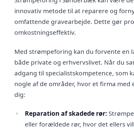
innovativ metode til at reparere og for
omfattende gravearbejde. Dette gør pr
omkostningseffektiv.
Med strømpeforing kan du forvente en l
både private og erhvervslivet. Når du sa
adgang til specialistskompetence, som ka
nogle af de områder, hvor et firma med 
dig:
Reparation af skadede rør:
Strømpefo
eller forældede rør, hvor det ellers v