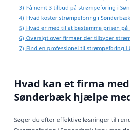
3)
Få nemt 3 tilbud på strømpeforing i Sø
4)
Hvad koster strømpeforing i Sønderbæk
5)
Hvad er med til at bestemme prisen på
6)
Oversigt over firmaer der tilbyder str
7)
Find en professionel til strømpeforing
Hvad kan et firma med 
Sønderbæk hjælpe me
Søger du efter effektive løsninger til re
Strømpeforing i Sønderbæk kan være den 