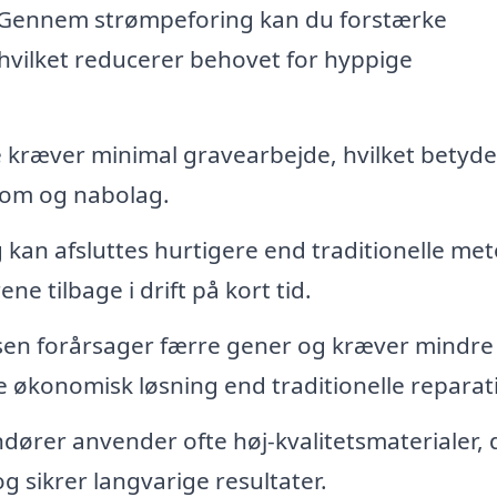
Gennem strømpeforing kan du forstærke
 hvilket reducerer behovet for hyppige
ræver minimal gravearbejde, hvilket betyder
ndom og nabolag.
kan afsluttes hurtigere end traditionelle met
ene tilbage i drift på kort tid.
en forårsager færre gener og kræver mindre
e økonomisk løsning end traditionelle reparat
ører anvender ofte høj-kvalitetsmaterialer, 
 sikrer langvarige resultater.