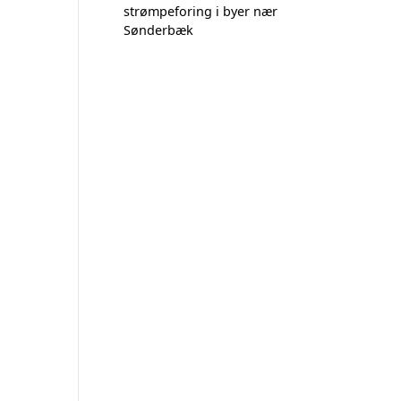
strømpeforing i byer nær
Sønderbæk