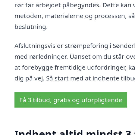
rør før arbejdet påbegyndes. Dette kan v
metoden, materialerne og processen, så 
beslutning.
Afslutningsvis er strømpeforing i Sønde
med rørledninger. Uanset om du står over
at forebygge fremtidige udfordringer, ka
dig på vej. Så start med at indhente tilb
Få 3 tilbud, gratis og uforpligtende
Indhent altid mindst 3 