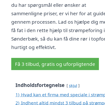
du har spørgsmål eller ønsker at
sammenligne priser, er vi her for at guid
gennem processen. Lad os hjælpe dig m
få fat i den rette hjælp til strømpeforing i
Sønderbæk, så du kan få dine rør i topf
hurtigt og effektivt.
Få 3 tilbud, gratis og uforpligtende
Indholdsfortegnelse
skjul
1)
Hvad kan et firma med speciale i strø
2)
Indhent altid mindst 3 tilbud på strøm