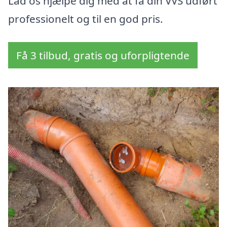
Lad os hjælpe dig med at få din VVS udført
professionelt og til en god pris.
Få 3 tilbud, gratis og uforpligtende