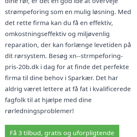
dine rør, er det en god idé at overveje
strømpeforing som en mulig løsning. Med
det rette firma kan du få en effektiv,
omkostningseffektiv og miljøvenlig
reparation, der kan forlænge levetiden på
dit rørsystem. Besøg xn--strmpeforing-
pris-20b.dk i dag for at finde det perfekte
firma til dine behov i Sparkær. Det har
aldrig været lettere at få fat i kvalificerede
fagfolk til at hjælpe med dine
rørledningsproblemer!
Få 3 tilbud, gratis og uforpligtende