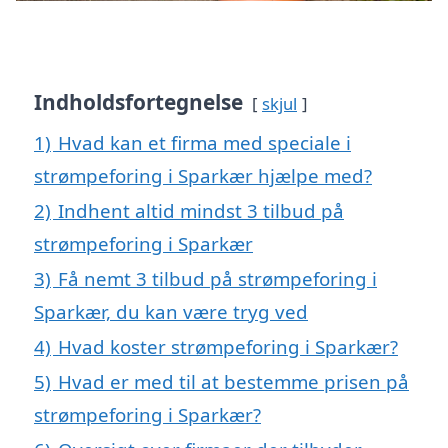
Indholdsfortegnelse
skjul
1)
Hvad kan et firma med speciale i
strømpeforing i Sparkær hjælpe med?
2)
Indhent altid mindst 3 tilbud på
strømpeforing i Sparkær
3)
Få nemt 3 tilbud på strømpeforing i
Sparkær, du kan være tryg ved
4)
Hvad koster strømpeforing i Sparkær?
5)
Hvad er med til at bestemme prisen på
strømpeforing i Sparkær?