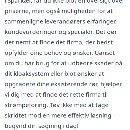
i Sparkær, får du ikke blot en oversigt over
priserne, men også muligheden for at
sammenligne leverandørers erfaringer,
kundevurderinger og specialer. Det gør
det nemt at finde det firma, der bedst
opfylder dine behov og ønsker. Uanset
om du har brug for at udbedre skader på
dit kloaksystem eller blot ønsker at
opgradere dine eksisterende rør, hjælper
vi dig med at finde det rette firma til
strømpeforing. Tøv ikke med at tage
skridtet mod en mere effektiv løsning –
begynd din søgning i dag!