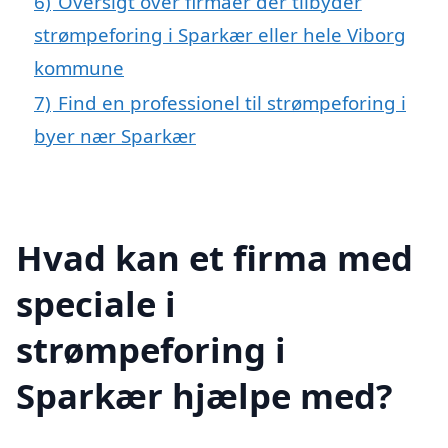
6)
Oversigt over firmaer der tilbyder
strømpeforing i Sparkær eller hele Viborg
kommune
7)
Find en professionel til strømpeforing i
byer nær Sparkær
Hvad kan et firma med
speciale i
strømpeforing i
Sparkær hjælpe med?