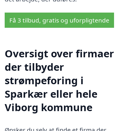
Få 3 tilbud, gratis og uforpligtende
Oversigt over firmaer
der tilbyder
strømpeforing i
Sparkær eller hele
Viborg kommune
Ønsker du selv at finde et firma der