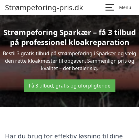
Strømpeforing-pris.dk
Menu
Strømpeforing Sparkær – få 3 tilbud
på professionel kloakreparation
Bestil 3 gratis tilbud på strømpeforing i Sparkær og vælg
den rette kloakmester til opgaven. Sammenlign pris og
kvalitet – det betaler sig.
Få 3 tilbud, gratis og uforpligtende
Har du brug for effektiv løsning til dine