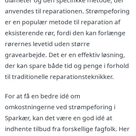
diameter og den specifikke metode, der
anvendes til reparationen. Strømpeforing
er en populær metode til reparation af
eksisterende rør, fordi den kan forlænge
rørernes levetid uden større
gravearbejde. Det er en effektiv løsning,
der kan spare både tid og penge i forhold
til traditionelle reparationsteknikker.
For at få en bedre idé om
omkostningerne ved strømpeforing i
Sparkær, kan det være en god idé at
indhente tilbud fra forskellige fagfolk. Her