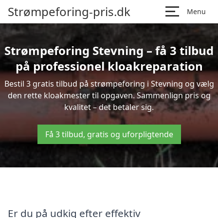
Strømpeforing-pris.dk
Menu
Strømpeforing Stevning – få 3 tilbud
på professionel kloakreparation
Bestil 3 gratis tilbud på strømpeforing i Stevning og vælg
den rette kloakmester til opgaven. Sammenlign pris og
kvalitet – det betaler sig.
Få 3 tilbud, gratis og uforpligtende
Er du på udkig efter effektiv