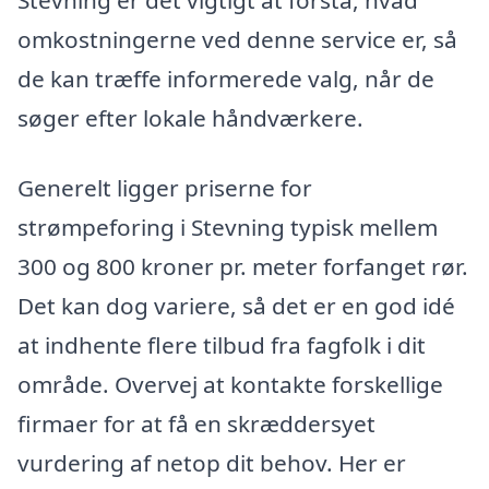
Stevning er det vigtigt at forstå, hvad
omkostningerne ved denne service er, så
de kan træffe informerede valg, når de
søger efter lokale håndværkere.
Generelt ligger priserne for
strømpeforing i Stevning typisk mellem
300 og 800 kroner pr. meter forfanget rør.
Det kan dog variere, så det er en god idé
at indhente flere tilbud fra fagfolk i dit
område. Overvej at kontakte forskellige
firmaer for at få en skræddersyet
vurdering af netop dit behov. Her er