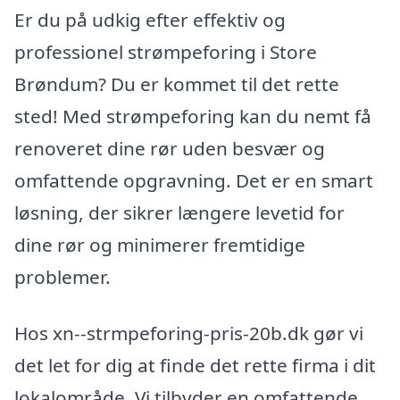
Er du på udkig efter effektiv og
professionel strømpeforing i Store
Brøndum? Du er kommet til det rette
sted! Med strømpeforing kan du nemt få
renoveret dine rør uden besvær og
omfattende opgravning. Det er en smart
løsning, der sikrer længere levetid for
dine rør og minimerer fremtidige
problemer.
Hos xn--strmpeforing-pris-20b.dk gør vi
det let for dig at finde det rette firma i dit
lokalområde. Vi tilbyder en omfattende