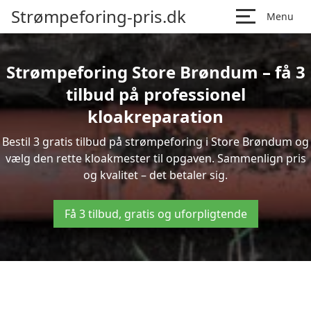
Strømpeforing-pris.dk
Menu
Strømpeforing Store Brøndum – få 3
tilbud på professionel
kloakreparation
Bestil 3 gratis tilbud på strømpeforing i Store Brøndum og
vælg den rette kloakmester til opgaven. Sammenlign pris
og kvalitet – det betaler sig.
Få 3 tilbud, gratis og uforpligtende