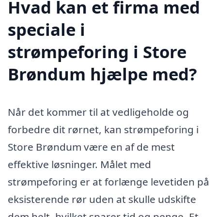
Hvad kan et firma med
speciale i
strømpeforing i Store
Brøndum hjælpe med?
Når det kommer til at vedligeholde og
forbedre dit rørnet, kan strømpeforing i
Store Brøndum være en af de mest
effektive løsninger. Målet med
strømpeforing er at forlænge levetiden på
eksisterende rør uden at skulle udskifte
dem helt, hvilket sparer tid og penge. Et