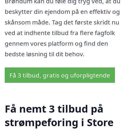
Brøndum kan du føle dig tryg ved, at du
beskytter din ejendom på en effektiv og
skånsom måde. Tag det første skridt nu
ved at indhente tilbud fra flere fagfolk
gennem vores platform og find den
bedste løsning til dit behov.
Få 3 tilbud, gratis og uforpligtende
Få nemt 3 tilbud på
strømpeforing i Store