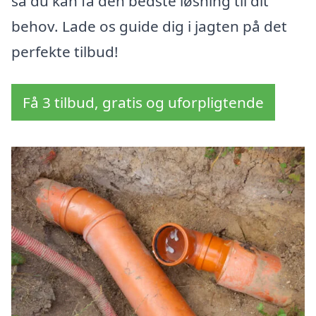
så du kan få den bedste løsning til dit
behov. Lade os guide dig i jagten på det
perfekte tilbud!
Få 3 tilbud, gratis og uforpligtende