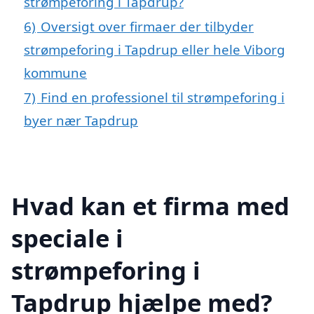
strømpeforing i Tapdrup?
6)
Oversigt over firmaer der tilbyder
strømpeforing i Tapdrup eller hele Viborg
kommune
7)
Find en professionel til strømpeforing i
byer nær Tapdrup
Hvad kan et firma med
speciale i
strømpeforing i
Tapdrup hjælpe med?