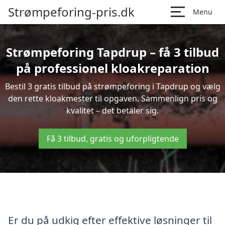
Strømpeforing-pris.dk
Menu
Strømpeforing Tapdrup – få 3 tilbud
på professionel kloakreparation
Bestil 3 gratis tilbud på strømpeforing i Tapdrup og vælg
den rette kloakmester til opgaven. Sammenlign pris og
kvalitet – det betaler sig.
Få 3 tilbud, gratis og uforpligtende
Er du på udkig efter effektive løsninger til