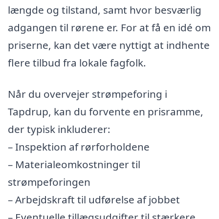
længde og tilstand, samt hvor besværlig
adgangen til rørene er. For at få en idé om
priserne, kan det være nyttigt at indhente
flere tilbud fra lokale fagfolk.
Når du overvejer strømpeforing i
Tapdrup, kan du forvente en prisramme,
der typisk inkluderer:
– Inspektion af rørforholdene
– Materialeomkostninger til
strømpeforingen
– Arbejdskraft til udførelse af jobbet
– Eventuelle tillægsudgifter til stærkere