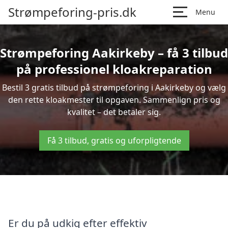
Strømpeforing-pris.dk
Menu
Strømpeforing Aakirkeby – få 3 tilbud
på professionel kloakreparation
Bestil 3 gratis tilbud på strømpeforing i Aakirkeby og vælg
den rette kloakmester til opgaven. Sammenlign pris og
kvalitet – det betaler sig.
Få 3 tilbud, gratis og uforpligtende
Er du på udkig efter effektiv