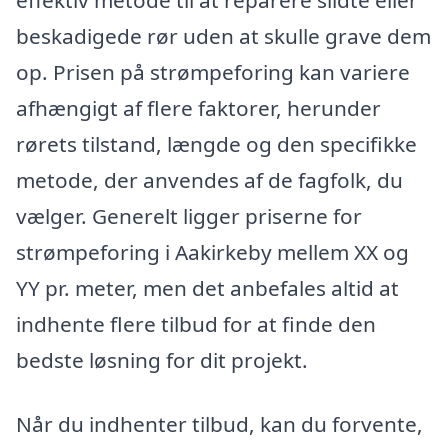
effektiv metode til at reparere slidte eller
beskadigede rør uden at skulle grave dem
op. Prisen på strømpeforing kan variere
afhængigt af flere faktorer, herunder
rørets tilstand, længde og den specifikke
metode, der anvendes af de fagfolk, du
vælger. Generelt ligger priserne for
strømpeforing i Aakirkeby mellem XX og
YY pr. meter, men det anbefales altid at
indhente flere tilbud for at finde den
bedste løsning for dit projekt.
Når du indhenter tilbud, kan du forvente,