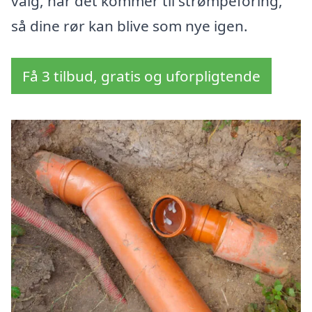
valg, når det kommer til strømpeforing,
så dine rør kan blive som nye igen.
Få 3 tilbud, gratis og uforpligtende