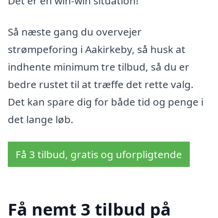
Det er en win-win situation!
Så næste gang du overvejer
strømpeforing i Aakirkeby, så husk at
indhente minimum tre tilbud, så du er
bedre rustet til at træffe det rette valg.
Det kan spare dig for både tid og penge i
det lange løb.
Få 3 tilbud, gratis og uforpligtende
Få nemt 3 tilbud på