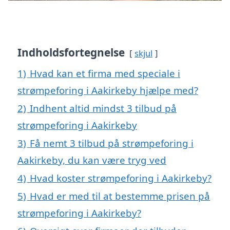
Indholdsfortegnelse
skjul
1)
Hvad kan et firma med speciale i
strømpeforing i Aakirkeby hjælpe med?
2)
Indhent altid mindst 3 tilbud på
strømpeforing i Aakirkeby
3)
Få nemt 3 tilbud på strømpeforing i
Aakirkeby, du kan være tryg ved
4)
Hvad koster strømpeforing i Aakirkeby?
5)
Hvad er med til at bestemme prisen på
strømpeforing i Aakirkeby?