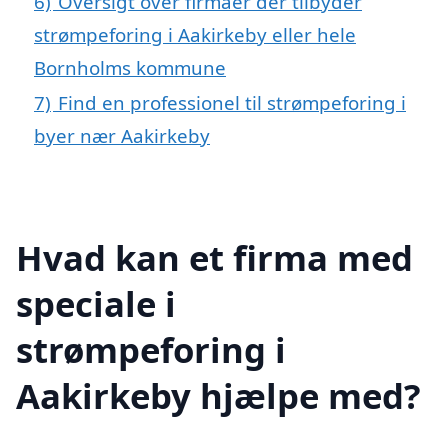
6)
Oversigt over firmaer der tilbyder
strømpeforing i Aakirkeby eller hele
Bornholms kommune
7)
Find en professionel til strømpeforing i
byer nær Aakirkeby
Hvad kan et firma med
speciale i
strømpeforing i
Aakirkeby hjælpe med?