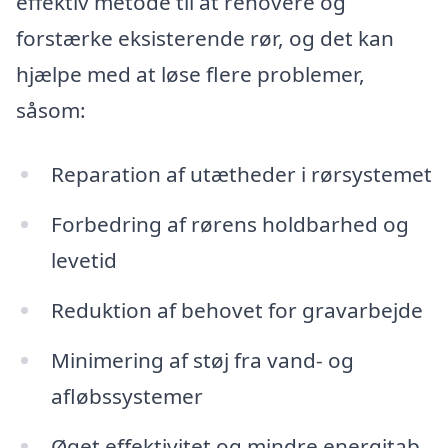
effektiv metode til at renovere og
forstærke eksisterende rør, og det kan
hjælpe med at løse flere problemer,
såsom:
Reparation af utætheder i rørsystemet
Forbedring af rørens holdbarhed og
levetid
Reduktion af behovet for gravarbejde
Minimering af støj fra vand- og
afløbssystemer
Øget effektivitet og mindre energitab