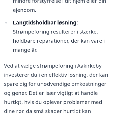
mindre forstyrrelse i dit hjem eller din
ejendom.
Langtidsholdbar løsning:
Strømpeforing resulterer i stærke,
holdbare reparationer, der kan vare i
mange år.
Ved at vælge strømpeforing i Aakirkeby
investerer du i en effektiv løsning, der kan
spare dig for unødvendige omkostninger
og gener. Det er især vigtigt at handle
hurtigt, hvis du oplever problemer med
dine rør, da små skader hurtigt kan